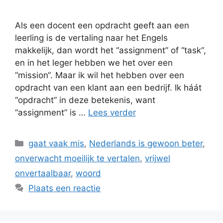
Als een docent een opdracht geeft aan een
leerling is de vertaling naar het Engels
makkelijk, dan wordt het “assignment” of “task“,
en in het leger hebben we het over een
“mission“. Maar ik wil het hebben over een
opdracht van een klant aan een bedrijf. Ik háát
“opdracht” in deze betekenis, want
“assignment” is …
Lees verder
Categorieën
gaat vaak mis
,
Nederlands is gewoon beter
,
onverwacht moeilijk te vertalen
,
vrijwel
onvertaalbaar
,
woord
Plaats een reactie