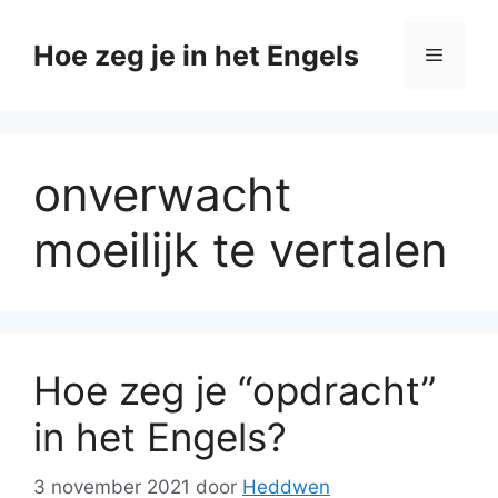
Ga
naar
Hoe zeg je in het Engels
Menu
de
inhoud
onverwacht
moeilijk te vertalen
Hoe zeg je “opdracht”
in het Engels?
3 november 2021
door
Heddwen