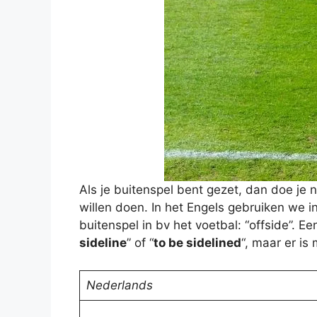
Als je buitenspel bent gezet, dan doe je 
willen doen. In het Engels gebruiken we in
buitenspel in bv het voetbal: “offside”. E
sideline
” of “
to be sidelined
“, maar er is
Nederlands