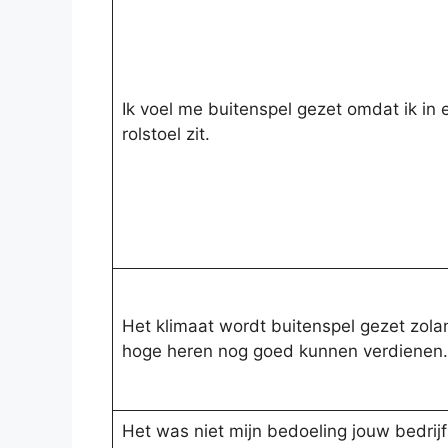
Ik voel me buitenspel gezet omdat ik in 
rolstoel zit.
Het klimaat wordt buitenspel gezet zola
hoge heren nog goed kunnen verdienen.
Het was niet mijn bedoeling jouw bedrijf