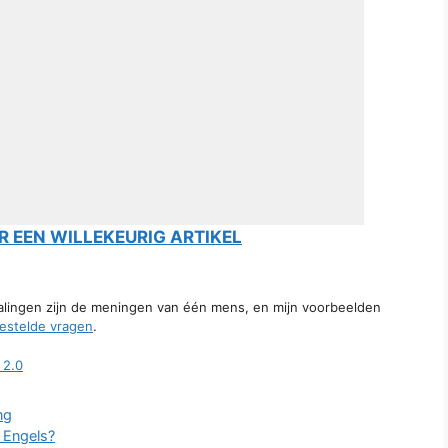
 EEN WILLEKEURIG ARTIKEL
talingen zijn de meningen van één mens, en mijn voorbeelden
estelde vragen
.
 2.0
ng
t Engels?