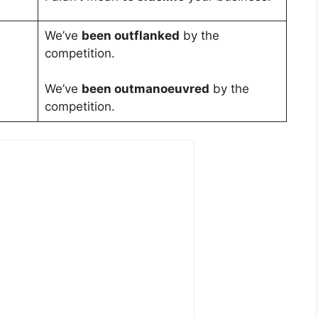
We’ve
been outflanked
by the
competition.
We’ve
been outmanoeuvred
by the
competition.