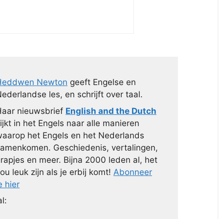
Heddwen Newton
geeft Engelse en
ederlandse les, en schrijft over taal.
aar nieuwsbrief
English and the Dutch
ijkt in het Engels naar alle manieren
aarop het Engels en het Nederlands
amenkomen. Geschiedenis, vertalingen,
rapjes en meer. Bijna 2000 leden al, het
ou leuk zijn als je erbij komt!
Abonneer
e hier
l: