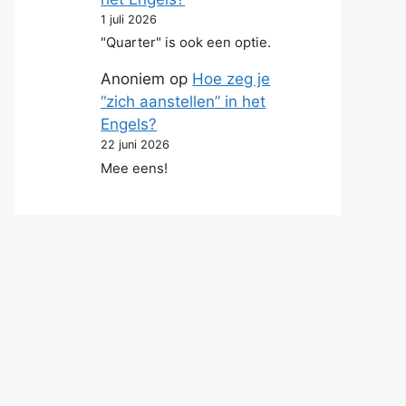
1 juli 2026
"Quarter" is ook een optie.
Anoniem
op
Hoe zeg je
“zich aanstellen” in het
Engels?
22 juni 2026
Mee eens!