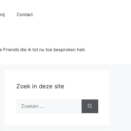
mij
Contact
se Friends die ik tot nu toe besproken heb
Zoek in deze site
Zoek
naar: