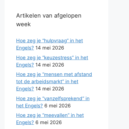
Artikelen van afgelopen
week
Hoe zeg je “hulpvraag” in het
Engels?
14 mei 2026
Hoe zeg je “keuzestress” in het
Engels?
14 mei 2026
Hoe zeg je “mensen met afstand
tot de arbeidsmarkt” in het
Engels?
14 mei 2026
Hoe zeg je “vanzelfsprekend” in
het Engels?
6 mei 2026
Hoe zeg je “meevallen” in het
Engels?
6 mei 2026