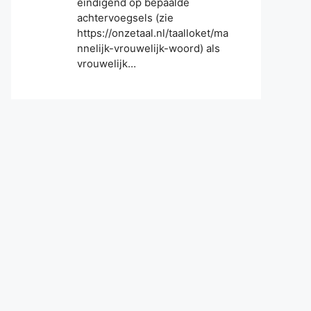
eindigend op bepaalde
achtervoegsels (zie
https://onzetaal.nl/taalloket/ma
nnelijk-vrouwelijk-woord) als
vrouwelijk…