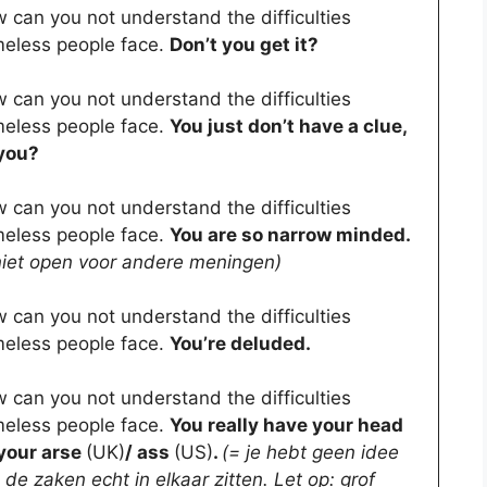
 can you not understand the difficulties
eless people face.
Don’t you get it?
 can you not understand the difficulties
eless people face.
You just don’t have a clue,
you?
 can you not understand the difficulties
eless people face.
You are so narrow minded.
niet open voor andere meningen)
 can you not understand the difficulties
eless people face.
You’re deluded.
 can you not understand the difficulties
eless people face.
You really have your head
your arse
(UK)
/ ass
(US)
.
(= je hebt geen idee
 de zaken echt in elkaar zitten. Let op: grof