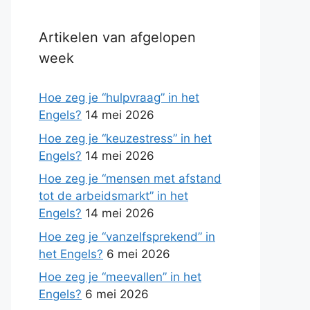
Artikelen van afgelopen
week
Hoe zeg je “hulpvraag” in het
Engels?
14 mei 2026
Hoe zeg je “keuzestress” in het
Engels?
14 mei 2026
Hoe zeg je “mensen met afstand
tot de arbeidsmarkt” in het
Engels?
14 mei 2026
Hoe zeg je “vanzelfsprekend” in
het Engels?
6 mei 2026
Hoe zeg je “meevallen” in het
Engels?
6 mei 2026