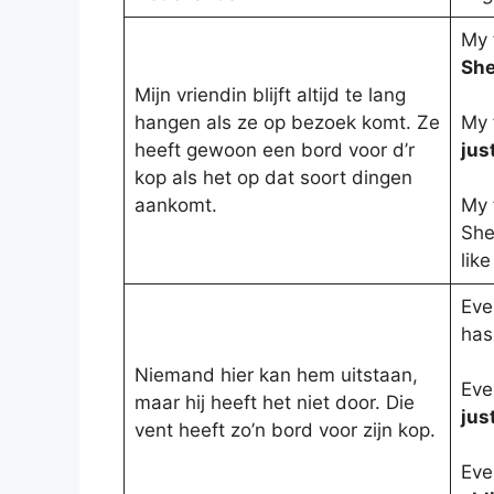
My 
She
Mijn vriendin blijft altijd te lang
hangen als ze op bezoek komt. Ze
My 
heeft gewoon een bord voor d’r
jus
kop als het op dat soort dingen
aankomt.
My 
She
like
Eve
ha
Niemand hier kan hem uitstaan,
Eve
maar hij heeft het niet door. Die
jus
vent heeft zo’n bord voor zijn kop.
Eve