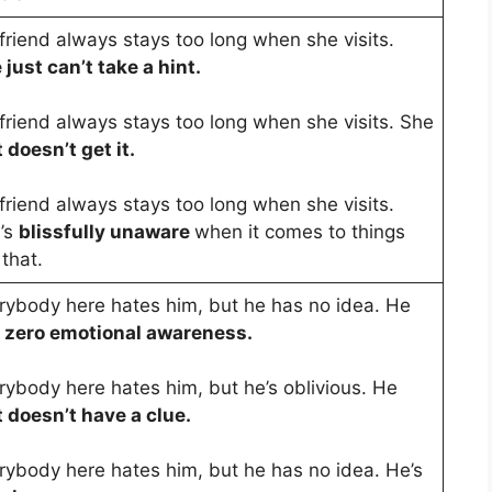
friend always stays too long when she visits.
 just can’t take a hint.
friend always stays too long when she visits. She
t doesn’t get it.
friend always stays too long when she visits.
’s
blissfully unaware
when it comes to things
 that.
rybody here hates him, but he has no idea. He
s
zero emotional awareness.
rybody here hates him, but he’s oblivious. He
t doesn’t have a clue.
rybody here hates him, but he has no idea. He’s