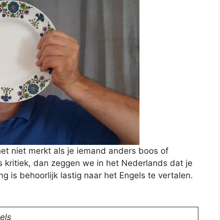
het niet merkt als je iemand anders boos of
als kritiek, dan zeggen we in het Nederlands dat je
g is behoorlijk lastig naar het Engels te vertalen.
els