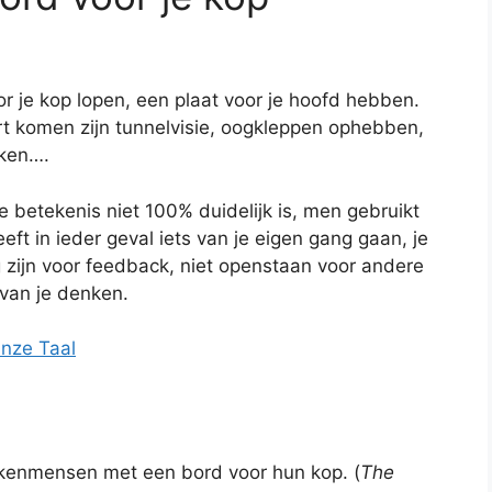
r je kop lopen, een plaat voor je hoofd hebben.
t komen zijn tunnelvisie, oogkleppen ophebben,
nken….
e betekenis niet 100% duidelijk is, men gebruikt
eft in ieder geval iets van je eigen gang gaan, je
 zijn voor feedback, niet openstaan voor andere
van je denken.
Onze Taal
akenmensen met een bord voor hun kop. (
The