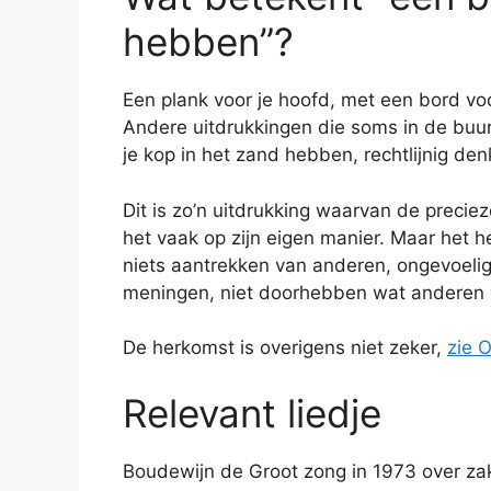
hebben”?
Een plank voor je hoofd, met een bord voo
Andere uitdrukkingen die soms in de buur
je kop in het zand hebben, rechtlijnig de
Dit is zo’n uitdrukking waarvan de preciez
het vaak op zijn eigen manier. Maar het he
niets aantrekken van anderen, ongevoelig
meningen, niet doorhebben wat anderen 
De herkomst is overigens niet zeker,
zie 
Relevant liedje
Boudewijn de Groot zong in 1973 over z