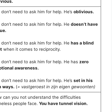
ivious.
 don’t need to ask him for help. He’s
oblivious.
 don’t need to ask him for help. He
doesn’t have
lue.
 don’t need to ask him for help. He
has a blind
t
when it comes to reciprocity.
 don’t need to ask him for help. He has
zero
tional awareness.
 don’t need to ask him for help. He’s
set in his
 ways.
(
= vastgeroest in zijn eigen gewoonten)
 can you not understand the difficulties
eless people face.
You have tunnel vision.