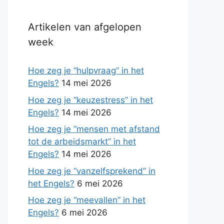
Artikelen van afgelopen
week
Hoe zeg je “hulpvraag” in het
Engels?
14 mei 2026
Hoe zeg je “keuzestress” in het
Engels?
14 mei 2026
Hoe zeg je “mensen met afstand
tot de arbeidsmarkt” in het
Engels?
14 mei 2026
Hoe zeg je “vanzelfsprekend” in
het Engels?
6 mei 2026
Hoe zeg je “meevallen” in het
Engels?
6 mei 2026