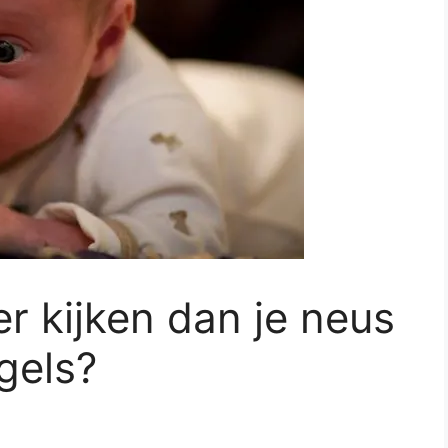
r kijken dan je neus
ngels?