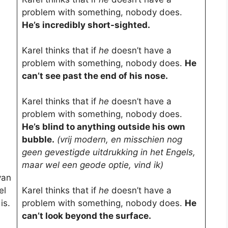
problem with something, nobody does.
He’s incredibly short-sighted.
Karel thinks that if
he
doesn’t have a
problem with something, nobody does.
He
can’t see past the end of his nose.
Karel thinks that if
he
doesn’t have a
problem with something, nobody does.
He’s blind to anything outside his own
bubble.
(vrij modern, en misschien nog
geen gevestigde uitdrukking in het Engels,
maar wel een geode optie, vind ik)
van
el
Karel thinks that if
he
doesn’t have a
is.
problem with something, nobody does.
He
can’t look beyond the surface.