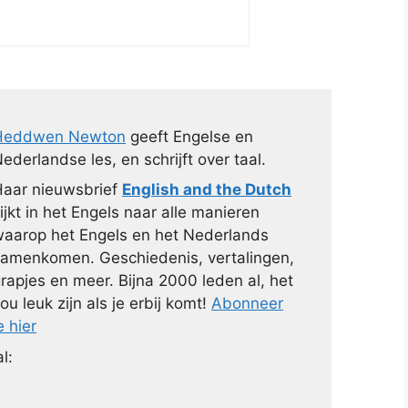
Heddwen Newton
geeft Engelse en
ederlandse les, en schrijft over taal.
aar nieuwsbrief
English and the Dutch
ijkt in het Engels naar alle manieren
aarop het Engels en het Nederlands
amenkomen. Geschiedenis, vertalingen,
rapjes en meer. Bijna 2000 leden al, het
ou leuk zijn als je erbij komt!
Abonneer
e hier
l: