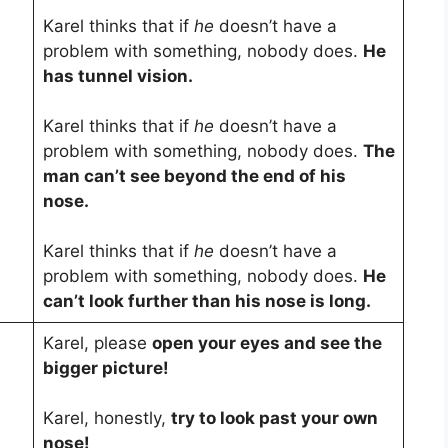
Karel thinks that if
he
doesn’t have a
problem with something, nobody does.
He
has tunnel vision.
Karel thinks that if
he
doesn’t have a
problem with something, nobody does.
The
man can’t see beyond the end of his
nose.
Karel thinks that if
he
doesn’t have a
problem with something, nobody does.
He
can’t look further than his nose is long.
Karel, please
open your eyes and see the
bigger picture!
Karel, honestly,
try to look past your own
nose!