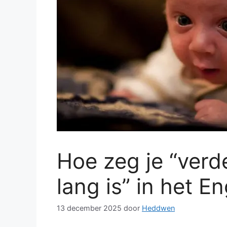
Hoe zeg je “verde
lang is” in het E
13 december 2025
door
Heddwen