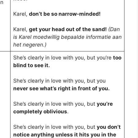
an
Karel,
don’t be so narrow-minded!
Karel,
get your head out of the sand!
(Dan
is Karel moedwillig bepaalde informatie aan
het negeren.)
She’s clearly in love with you, but you’re
too
blind to see it.
She’s clearly in love with you, but you
never see what’s right in front of you.
She’s clearly in love with you, but
you’re
completely oblivious
.
She’s clearly in love with you, but
you don’t
notice anything unless it hits you in the