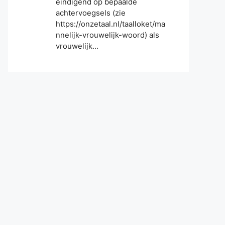
eindigend op bepaalde
achtervoegsels (zie
https://onzetaal.nl/taalloket/ma
nnelijk-vrouwelijk-woord) als
vrouwelijk…