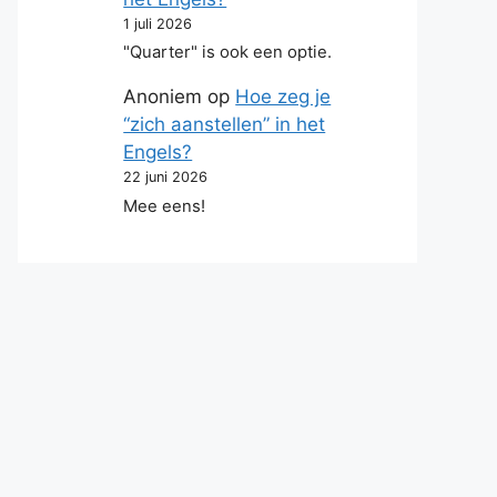
1 juli 2026
"Quarter" is ook een optie.
Anoniem
op
Hoe zeg je
“zich aanstellen” in het
Engels?
22 juni 2026
Mee eens!