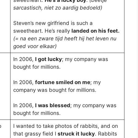
sarcastisch, niet zo aardig bedoeld)
Steven’s new girlfriend is such a
sweetheart. He’s really
landed on his feet.
(= na een zware tijd heeft hij het leven nu
goed voor elkaar)
In 2006,
I got lucky
; my company was
bought for millions.
In 2006,
fortune smiled on me
; my
company was bought for millions.
In 2006,
I was blessed
; my company was
bought for millions.
p
I wanted to take photos of rabbits, and on
that grassy field I
struck it lucky
. Rabbits