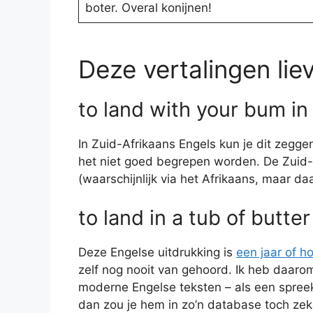
boter. Overal konijnen!
Deze vertalingen liev
to land with your bum in
In Zuid-Afrikaans Engels kun je dit zegge
het niet goed begrepen worden. De Zuid-
(waarschijnlijk via het Afrikaans, maar d
to land in a tub of butter
Deze Engelse uitdrukking is
een jaar of h
zelf nog nooit van gehoord. Ik heb daar
moderne Engelse teksten – als een spree
dan zou je hem in zo’n database toch ze