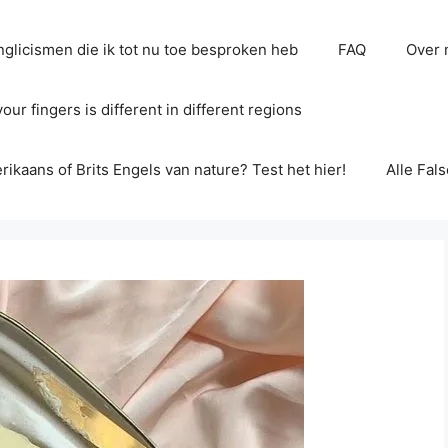
glicismen die ik tot nu toe besproken heb
FAQ
Over 
ur fingers is different in different regions
erikaans of Brits Engels van nature? Test het hier!
Alle Fal