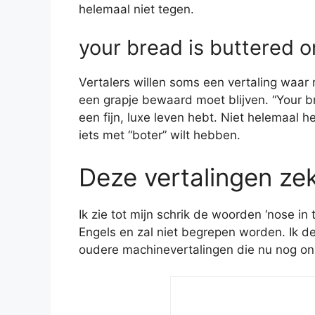
helemaal niet tegen.
your bread is buttered o
Vertalers willen soms een vertaling waar 
een grapje bewaard moet blijven. “Your br
een fijn, luxe leven hebt. Niet helemaal h
iets met “boter” wilt hebben.
Deze vertalingen zek
Ik zie tot mijn schrik de woorden ‘nose in 
Engels en zal niet begrepen worden. Ik d
oudere machinevertalingen die nu nog on