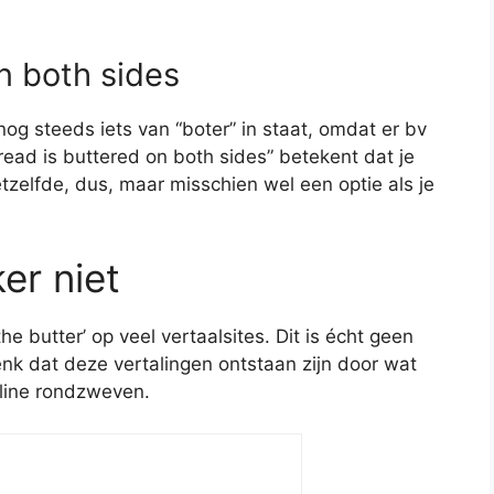
n both sides
nog steeds iets van “boter” in staat, omdat er bv
ead is buttered on both sides” betekent dat je
etzelfde, dus, maar misschien wel een optie als je
er niet
the butter’ op veel vertaalsites. Dit is écht geen
enk dat deze vertalingen ontstaan zijn door wat
line rondzweven.