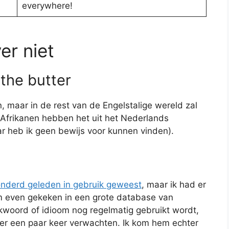
everywhere!
er niet
 the butter
n, maar in de rest van de Engelstalige wereld zal
Afrikanen hebben het uit het Nederlands
aar heb ik geen bewijs voor kunnen vinden).
onderd geleden in gebruik geweest
, maar ik had er
om even gekeken in een grote database van
kwoord of idioom nog regelmatig gebruikt wordt,
ker een paar keer verwachten. Ik kom hem echter