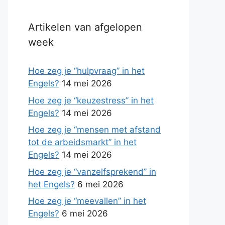
Artikelen van afgelopen
week
Hoe zeg je “hulpvraag” in het
Engels?
14 mei 2026
Hoe zeg je “keuzestress” in het
Engels?
14 mei 2026
Hoe zeg je “mensen met afstand
tot de arbeidsmarkt” in het
Engels?
14 mei 2026
Hoe zeg je “vanzelfsprekend” in
het Engels?
6 mei 2026
Hoe zeg je “meevallen” in het
Engels?
6 mei 2026