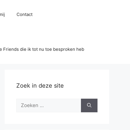
mij
Contact
se Friends die ik tot nu toe besproken heb
Zoek in deze site
Zoek
naar: