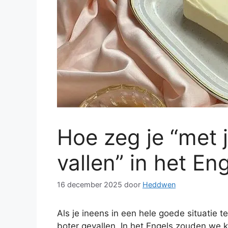
Hoe zeg je “met 
vallen” in het En
16 december 2025
door
Heddwen
Als je ineens in een hele goede situatie t
boter gevallen. In het Engels zouden we 