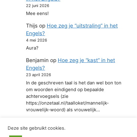
22 juni 2026
Mee eens!
Thijs
op
Hoe zeg je “uitstraling” in het
Engels?
4 mei 2026
Aura?
Benjamin
op
Hoe zeg je “kast” in het
Engels?
23 april 2026
In de geschreven taal is het dan wel bon ton
om woorden eindigend op bepaalde
achtervoegsels (zie
https://onzetaal.nl/taalloket/mannelijk-
vrouwelijk-woord) als vrouwelijk…
Deze site gebruikt cookies.