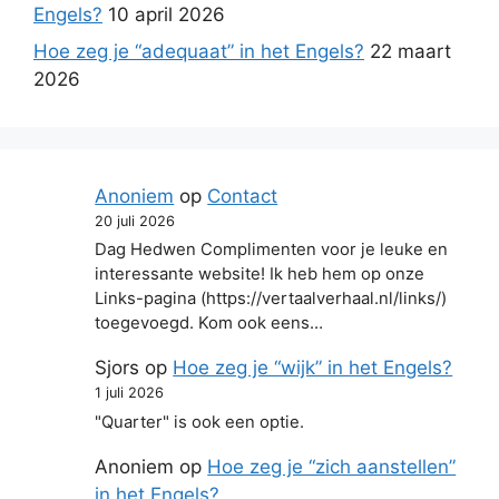
Engels?
10 april 2026
Hoe zeg je “adequaat” in het Engels?
22 maart
2026
Anoniem
op
Contact
20 juli 2026
Dag Hedwen Complimenten voor je leuke en
interessante website! Ik heb hem op onze
Links-pagina (https://vertaalverhaal.nl/links/)
toegevoegd. Kom ook eens…
Sjors
op
Hoe zeg je “wijk” in het Engels?
1 juli 2026
"Quarter" is ook een optie.
Anoniem
op
Hoe zeg je “zich aanstellen”
in het Engels?