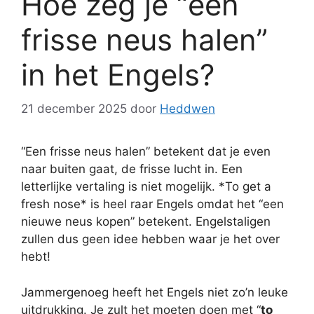
Hoe zeg je “een
frisse neus halen”
in het Engels?
21 december 2025
door
Heddwen
“Een frisse neus halen” betekent dat je even
naar buiten gaat, de frisse lucht in. Een
letterlijke vertaling is niet mogelijk. *To get a
fresh nose* is heel raar Engels omdat het “een
nieuwe neus kopen” betekent. Engelstaligen
zullen dus geen idee hebben waar je het over
hebt!
Jammergenoeg heeft het Engels niet zo’n leuke
uitdrukking. Je zult het moeten doen met “
to