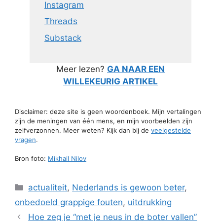
Instagram
Threads
Substack
Meer lezen?
GA NAAR EEN
WILLEKEURIG ARTIKEL
Disclaimer: deze site is geen woordenboek. Mijn vertalingen
zijn de meningen van één mens, en mijn voorbeelden zijn
zelfverzonnen. Meer weten? Kijk dan bij de
veelgestelde
vragen
.
Bron foto:
Mikhail Nilov
Categorieën
actualiteit
,
Nederlands is gewoon beter
,
onbedoeld grappige fouten
,
uitdrukking
Hoe zeg je “met je neus in de boter vallen”