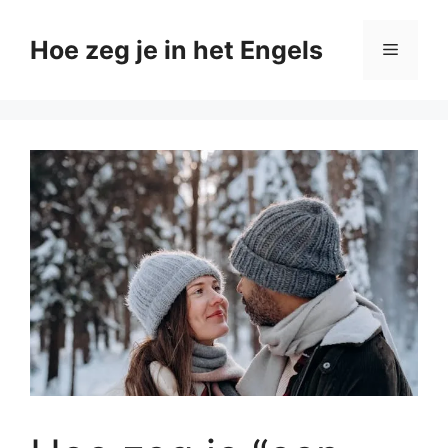
Ga
naar
Hoe zeg je in het Engels
Menu
de
inhoud