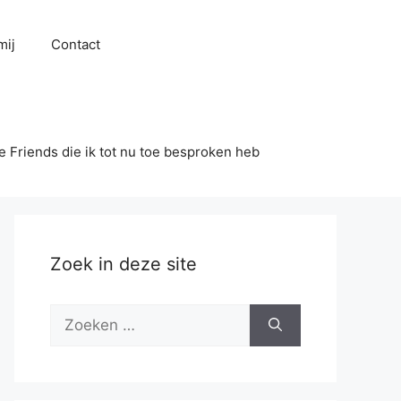
mij
Contact
se Friends die ik tot nu toe besproken heb
Zoek in deze site
Zoek
naar: