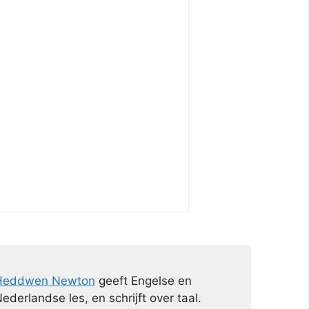
Heddwen Newton
geeft Engelse en
ederlandse les, en schrijft over taal.