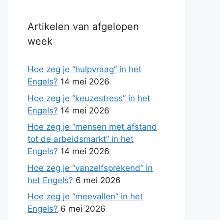
Artikelen van afgelopen
week
Hoe zeg je “hulpvraag” in het
Engels?
14 mei 2026
Hoe zeg je “keuzestress” in het
Engels?
14 mei 2026
Hoe zeg je “mensen met afstand
tot de arbeidsmarkt” in het
Engels?
14 mei 2026
Hoe zeg je “vanzelfsprekend” in
het Engels?
6 mei 2026
Hoe zeg je “meevallen” in het
Engels?
6 mei 2026