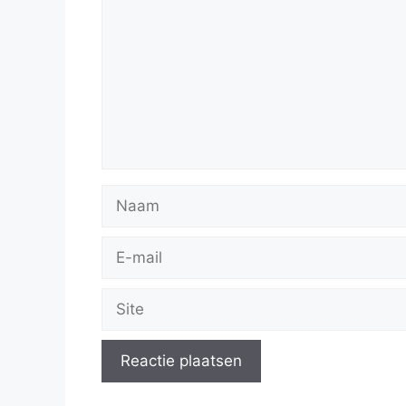
Naam
E-
mail
Site