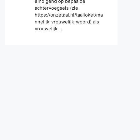
eindigend op bepaalde
achtervoegsels (zie
https://onzetaal.nl/taalloket/ma
nnelijk-vrouwelijk-woord) als
vrouwelijk…