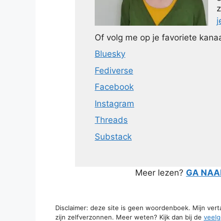
z
j
Of volg me op je favoriete kanaa
Bluesky
Fediverse
Facebook
Instagram
Threads
Substack
Meer lezen?
GA NAAR
Disclaimer: deze site is geen woordenboek. Mijn ver
zijn zelfverzonnen. Meer weten? Kijk dan bij de
veelg