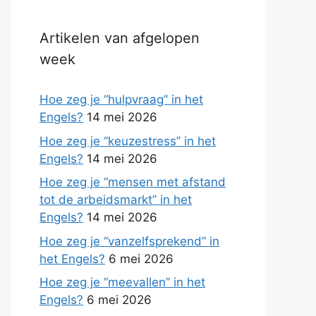
Artikelen van afgelopen
week
Hoe zeg je “hulpvraag” in het
Engels?
14 mei 2026
Hoe zeg je “keuzestress” in het
Engels?
14 mei 2026
Hoe zeg je “mensen met afstand
tot de arbeidsmarkt” in het
Engels?
14 mei 2026
Hoe zeg je “vanzelfsprekend” in
het Engels?
6 mei 2026
Hoe zeg je “meevallen” in het
Engels?
6 mei 2026