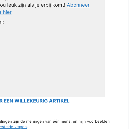
ou leuk zijn als je erbij komt!
Abonneer
e hier
l:
 EEN WILLEKEURIG ARTIKEL
talingen zijn de meningen van één mens, en mijn voorbeelden
estelde vragen
.