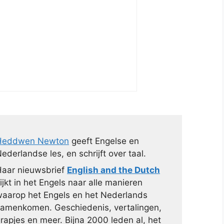
Heddwen Newton
geeft Engelse en
ederlandse les, en schrijft over taal.
aar nieuwsbrief
English and the Dutch
ijkt in het Engels naar alle manieren
aarop het Engels en het Nederlands
amenkomen. Geschiedenis, vertalingen,
rapjes en meer. Bijna 2000 leden al, het