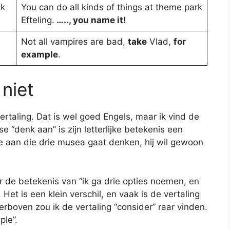
nk
You can do all kinds of things at theme park
Efteling.
….., you name it!
Not all vampires are bad,
take
Vlad,
for
example
.
 niet
ertaling. Dat is wel goed Engels, maar ik vind de
 “denk aan” is zijn letterlijke betekenis een
 je aan die drie musea gaat denken, hij wil gewoon
r de betekenis van “ik ga drie opties noemen, en
 Het is een klein verschil, en vaak is de vertaling
rboven zou ik de vertaling “consider” raar vinden.
ple”.