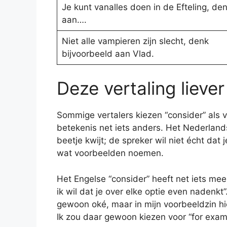
Je kunt vanalles doen in de Efteling, de
aan….
Niet alle vampieren zijn slecht, denk
bijvoorbeeld aan Vlad.
Deze vertaling liever
Sommige vertalers kiezen “consider” als v
betekenis net iets anders. Het Nederlandse
beetje kwijt; de spreker wil niet écht dat
wat voorbeelden noemen.
Het Engelse “consider” heeft net iets mee
ik wil dat je over elke optie even nadenkt”.
gewoon oké, maar in mijn voorbeeldzin hie
Ik zou daar gewoon kiezen voor “for exam