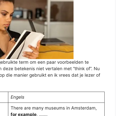
gebruikte term om een paar voorbeelden te
n deze betekenis niet vertalen met “think of”. Nu
op die manier gebruikt en ik vrees dat je lezer of
Engels
There are many museums in Amsterdam,
for example
, …….