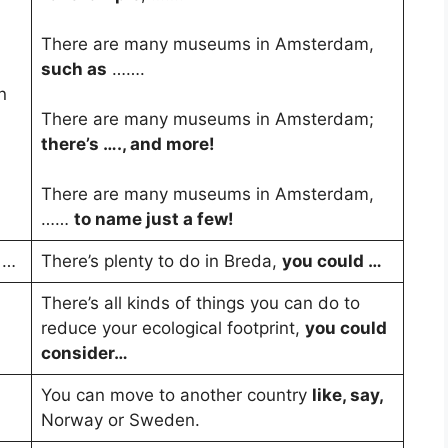
There are many museums in Amsterdam,
n
such as
…….
n
There are many museums in Amsterdam;
there’s …., and more!
There are many museums in Amsterdam,
……
to name just a few!
 …
There’s plenty to do in Breda,
you could …
There’s all kinds of things you can do to
reduce your ecological footprint,
you could
consider…
You can move to another country
like, say,
Norway or Sweden.