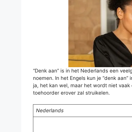
“Denk aan” is in het Nederlands een veel
noemen. In het Engels kun je “denk aan” i
ja, het kan wel, maar het wordt niet vaak 
toehoorder erover zal struikelen.
Nederlands