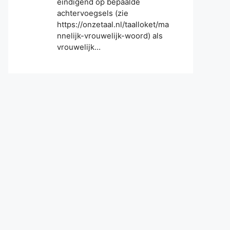
eindigend op bepaalde
achtervoegsels (zie
https://onzetaal.nl/taalloket/ma
nnelijk-vrouwelijk-woord) als
vrouwelijk…