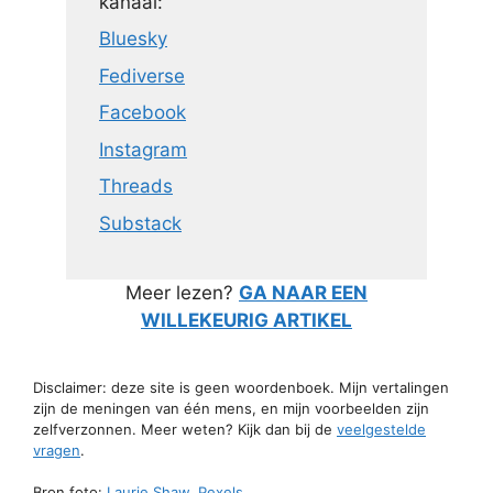
kanaal:
Bluesky
Fediverse
Facebook
Instagram
Threads
Substack
Meer lezen?
GA NAAR EEN
WILLEKEURIG ARTIKEL
Disclaimer: deze site is geen woordenboek. Mijn vertalingen
zijn de meningen van één mens, en mijn voorbeelden zijn
zelfverzonnen. Meer weten? Kijk dan bij de
veelgestelde
vragen
.
Bron foto:
Laurie Shaw, Pexels