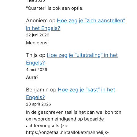
1 juli 2026
"Quarter" is ook een optie.
Anoniem
op
Hoe zeg je “zich aanstellen”
in het Engels?
22 juni 2026
Mee eens!
Thijs
op
Hoe zeg je “uitstraling” in het
Engels?
4 mei 2026
Aura?
Benjamin
op
Hoe zeg je “kast” in het
Engels?
23 april 2026
In de geschreven taal is het dan wel bon ton
om woorden eindigend op bepaalde
achtervoegsels (zie
https://onzetaal.nl/taalloket/mannelijk-