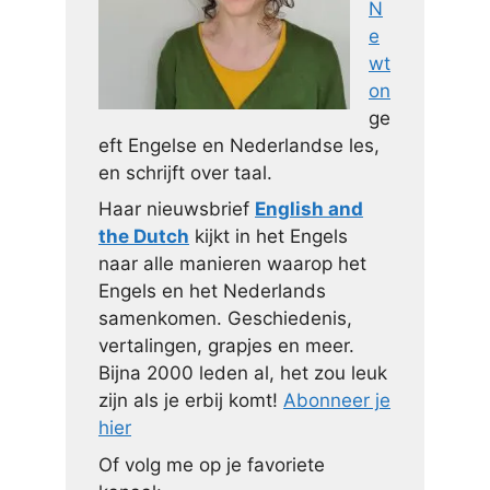
N
e
wt
on
ge
eft Engelse en Nederlandse les,
en schrijft over taal.
Haar nieuwsbrief
English and
the Dutch
kijkt in het Engels
naar alle manieren waarop het
Engels en het Nederlands
samenkomen. Geschiedenis,
vertalingen, grapjes en meer.
Bijna 2000 leden al, het zou leuk
zijn als je erbij komt!
Abonneer je
hier
Of volg me op je favoriete