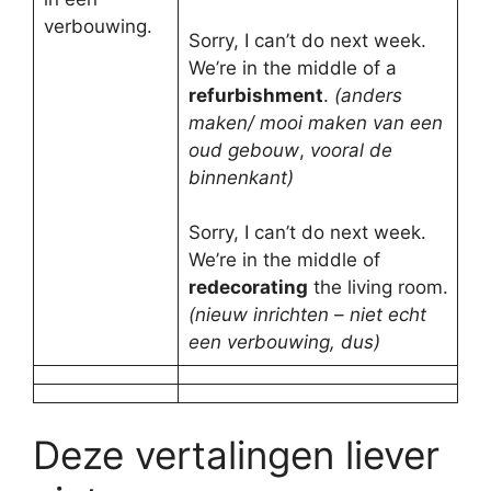
verbouwing.
Sorry, I can’t do next week.
We’re in the middle of a
refurbishment
.
(anders
maken/ mooi maken van een
oud gebouw
,
vooral de
binnenkant)
Sorry, I can’t do next week.
We’re in the middle of
redecorating
the living room.
(nieuw inrichten – niet echt
een verbouwing, dus)
Deze vertalingen liever