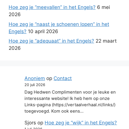
Hoe zeg je “meevallen” in het Engels?
6 mei
2026
Hoe zeg je “naast je schoenen lopen” in het
Engels?
10 april 2026
Hoe zeg je “adequaat” in het Engels?
22 maart
2026
Anoniem
op
Contact
20 juli 2026
Dag Hedwen Complimenten voor je leuke en
interessante website! Ik heb hem op onze
Links-pagina (https://vertaalverhaal.nl/links/)
toegevoegd. Kom ook eens…
Sjors
op
Hoe zeg je “wijk” in het Engels?