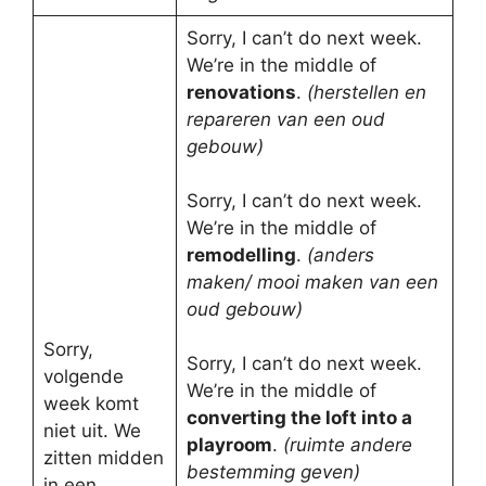
Sorry, I can’t do next week.
We’re in the middle of
renovations
.
(herstellen en
repareren van een oud
gebouw)
Sorry, I can’t do next week.
We’re in the middle of
remodelling
.
(anders
maken/ mooi maken van een
oud gebouw)
Sorry,
Sorry, I can’t do next week.
volgende
We’re in the middle of
week komt
converting the loft into a
niet uit. We
playroom
.
(ruimte andere
zitten midden
bestemming geven)
in een