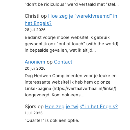
"don't be ridiculous" werd vertaald met "stel…
Christl
op
Hoe zeg je “wereldvreemd” in
het Engels?
28 juli 2026
Bedankt voorje mooie website! Ik gebruik
gewoonlijk ook "out of touch" (with the world)
in bepaalde gevallen, wat ik altijd…
Anoniem
op
Contact
20 juli 2026
Dag Hedwen Complimenten voor je leuke en
interessante website! Ik heb hem op onze
Links-pagina (https://vertaalverhaal.nl/links/)
toegevoegd. Kom ook eens…
Sjors
op
Hoe zeg je “wijk” in het Engels?
1 juli 2026
"Quarter" is ook een optie.