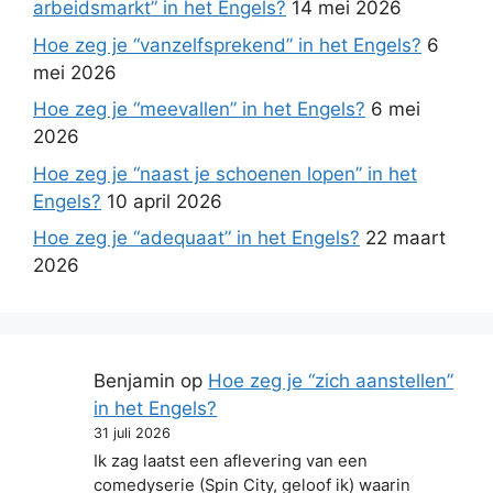
arbeidsmarkt” in het Engels?
14 mei 2026
Hoe zeg je “vanzelfsprekend” in het Engels?
6
mei 2026
Hoe zeg je “meevallen” in het Engels?
6 mei
2026
Hoe zeg je “naast je schoenen lopen” in het
Engels?
10 april 2026
Hoe zeg je “adequaat” in het Engels?
22 maart
2026
Benjamin
op
Hoe zeg je “zich aanstellen”
in het Engels?
31 juli 2026
Ik zag laatst een aflevering van een
comedyserie (Spin City, geloof ik) waarin