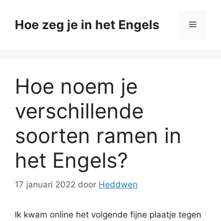
Ga
naar
Hoe zeg je in het Engels
Menu
de
inhoud
Hoe noem je
verschillende
soorten ramen in
het Engels?
17 januari 2022
door
Heddwen
Ik kwam online het volgende fijne plaatje tegen