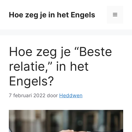
Ga
naar
Hoe zeg je in het Engels
Menu
de
inhoud
Hoe zeg je “Beste
relatie,” in het
Engels?
7 februari 2022
door
Heddwen