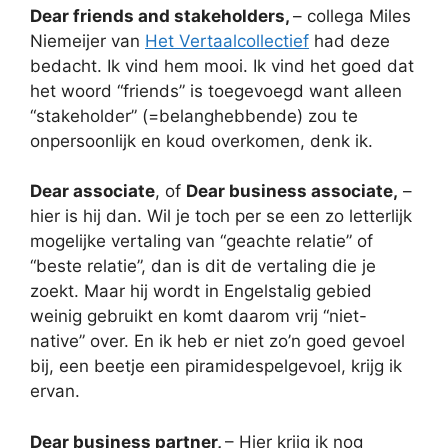
Dear friends and stakeholders,
– collega Miles
Niemeijer van
Het Vertaalcollectief
had deze
bedacht. Ik vind hem mooi. Ik vind het goed dat
het woord “friends” is toegevoegd want alleen
“stakeholder” (=belanghebbende) zou te
onpersoonlijk en koud overkomen, denk ik.
Dear associate
, of
Dear business associate,
–
hier is hij dan. Wil je toch per se een zo letterlijk
mogelijke vertaling van “geachte relatie” of
“beste relatie”, dan is dit de vertaling die je
zoekt. Maar hij wordt in Engelstalig gebied
weinig gebruikt en komt daarom vrij “niet-
native” over. En ik heb er niet zo’n goed gevoel
bij, een beetje een piramidespelgevoel, krijg ik
ervan.
Dear business partner,
– Hier krijg ik nog