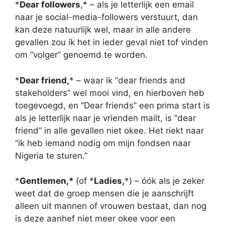
*
Dear followers
,* – als je letterlijk een email
naar je social-media-followers verstuurt, dan
kan deze natuurlijk wel, maar in alle andere
gevallen zou ík het in ieder geval niet tof vinden
om “volger” genoemd te worden.
*
Dear friend,
* – waar ik “dear friends and
stakeholders” wel mooi vind, en hierboven heb
toegevoegd, en “Dear friends” een prima start is
als je letterlijk naar je vrienden mailt, is “dear
friend” in alle gevallen niet okee. Het riekt naar
“ik heb iemand nodig om mijn fondsen naar
Nigeria te sturen.”
*
Gentlemen,*
(of *
Ladies,
*) – óók als je zeker
weet dat de groep mensen die je aanschrijft
alleen uit mannen of vrouwen bestaat, dan nog
is deze aanhef niet meer okee voor een