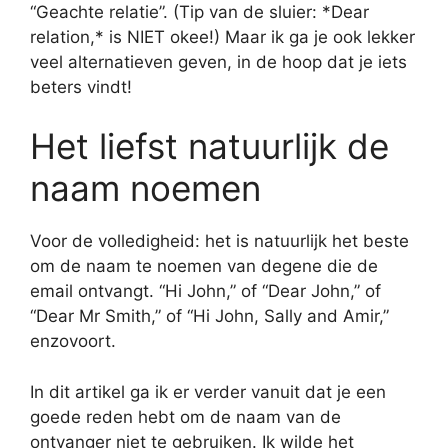
“Geachte relatie”. (Tip van de sluier: *Dear
relation,* is NIET okee!) Maar ik ga je ook lekker
veel alternatieven geven, in de hoop dat je iets
beters vindt!
Het liefst natuurlijk de
naam noemen
Voor de volledigheid: het is natuurlijk het beste
om de naam te noemen van degene die de
email ontvangt. “Hi John,” of “Dear John,” of
“Dear Mr Smith,” of “Hi John, Sally and Amir,”
enzovoort.
In dit artikel ga ik er verder vanuit dat je een
goede reden hebt om de naam van de
ontvanger niet te gebruiken. Ik wilde het