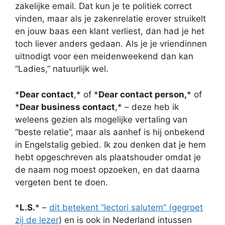
zakelijke email. Dat kun je te politiek correct
vinden, maar als je zakenrelatie erover struikelt
en jouw baas een klant verliest, dan had je het
toch liever anders gedaan. Als je je vriendinnen
uitnodigt voor een meidenweekend dan kan
“Ladies,” natuurlijk wel.
*
Dear contact
,* of *
Dear contact person,
* of
*
Dear business contact
,* – deze heb ik
weleens gezien als mogelijke vertaling van
“beste relatie”, maar als aanhef is hij onbekend
in Engelstalig gebied. Ik zou denken dat je hem
hebt opgeschreven als plaatshouder omdat je
de naam nog moest opzoeken, en dat daarna
vergeten bent te doen.
*
L.S.
* –
dit betekent “lectori salutem” (gegroet
zij de lezer
) en is ook in Nederland intussen