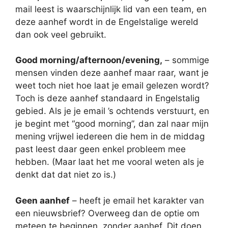
mail leest is waarschijnlijk lid van een team, en
deze aanhef wordt in de Engelstalige wereld
dan ook veel gebruikt.
Good morning/afternoon/evening,
– sommige
mensen vinden deze aanhef maar raar, want je
weet toch niet hoe laat je email gelezen wordt?
Toch is deze aanhef standaard in Engelstalig
gebied. Als je je email ’s ochtends verstuurt, en
je begint met “good morning”, dan zal naar mijn
mening vrijwel iedereen die hem in de middag
past leest daar geen enkel probleem mee
hebben. (Maar laat het me vooral weten als je
denkt dat dat niet zo is.)
Geen aanhef
– heeft je email het karakter van
een nieuwsbrief? Overweeg dan de optie om
meteen te beginnen, zonder aanhef. Dit doen