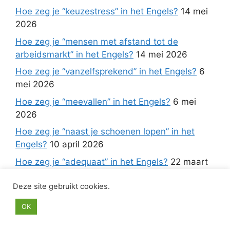
Hoe zeg je “keuzestress” in het Engels?
14 mei
2026
Hoe zeg je “mensen met afstand tot de
arbeidsmarkt” in het Engels?
14 mei 2026
Hoe zeg je “vanzelfsprekend” in het Engels?
6
mei 2026
Hoe zeg je “meevallen” in het Engels?
6 mei
2026
Hoe zeg je “naast je schoenen lopen” in het
Engels?
10 april 2026
Hoe zeg je “adequaat” in het Engels?
22 maart
2026
Deze site gebruikt cookies.
OK
Anoniem
op
Contact