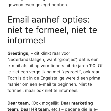
gewoon even gezegd hebben.
Email aanhef opties:
niet te formeel, niet te
informeel
Greetings,
– dit klinkt raar voor
Nederlandstaligen, want “groetjes”, dat is een
e-mail afsluiting voor tieners uit de jaren ’90. Of
je ziet een vergelijking met “gegroet!”, ook raar.
Toch is dit in de Engelstalige wereld een prima
manier om een e-mail te beginnen. Niet te
formeel, maar ook niet te informeel.
Dear team,
(Ook mogelijk:
Dear marketing
team,
Dear HR team,
etc.) – degene die je e-