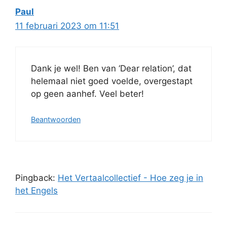
Paul
11 februari 2023 om 11:51
Dank je wel! Ben van ‘Dear relation’, dat
helemaal niet goed voelde, overgestapt
op geen aanhef. Veel beter!
Beantwoorden
Pingback:
Het Vertaalcollectief - Hoe zeg je in
het Engels