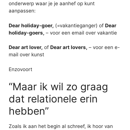
onderwerp waar je je aanhef op kunt
aanpassen:
Dear holiday-goer,
(=vakantieganger) of
Dear
holiday-goers,
– voor een email over vakantie
Dear art lover,
of
Dear art lovers,
– voor een e-
mail over kunst
Enzovoort
“Maar ik wil zo graag
dat relationele erin
hebben”
Zoals ik aan het begin al schreef, ik hoor van