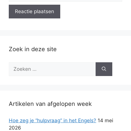
Zoek in deze site
Zoek
naar:
Artikelen van afgelopen week
Hoe zeg je “hulpvraag” in het Engels?
14 mei
2026