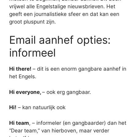
vrijwel alle Engelstalige nieuwsbrieven. Het
geeft een journalistieke sfeer en dat kan een
groot pluspunt zijn.
Email aanhef opties:
informeel
Hi there!
– dit is een enorm gangbare aanhef in
het Engels.
Hi everyone,
– ook erg gangbaar.
Hi!
– kan natuurlijk ook
Hi team
, – informeler (en gangbaarder) dan het
“Dear team,” van hierboven, maar verder