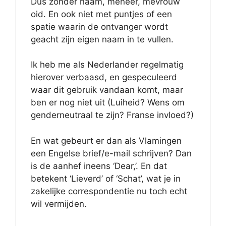
Dus zonder naam, meneer, mevrouw
oid. En ook niet met puntjes of een
spatie waarin de ontvanger wordt
geacht zijn eigen naam in te vullen.
Ik heb me als Nederlander regelmatig
hierover verbaasd, en gespeculeerd
waar dit gebruik vandaan komt, maar
ben er nog niet uit (Luiheid? Wens om
genderneutraal te zijn? Franse invloed?)
En wat gebeurt er dan als Vlamingen
een Engelse brief/e-mail schrijven? Dan
is de aanhef ineens ‘Dear,’. En dat
betekent ‘Lieverd’ of ‘Schat’, wat je in
zakelijke correspondentie nu toch echt
wil vermijden.