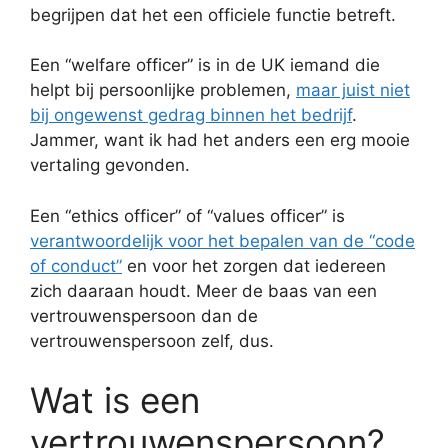
begrijpen dat het een officiele functie betreft.
Een “welfare officer” is in de UK iemand die
helpt bij persoonlijke problemen,
maar juist niet
bij ongewenst gedrag binnen het bedrijf
.
Jammer, want ik had het anders een erg mooie
vertaling gevonden.
Een “ethics officer” of “values officer” is
verantwoordelijk voor het bepalen van de “code
of conduct”
en voor het zorgen dat iedereen
zich daaraan houdt. Meer de baas van een
vertrouwenspersoon dan de
vertrouwenspersoon zelf, dus.
Wat is een
vertrouwenspersoon?