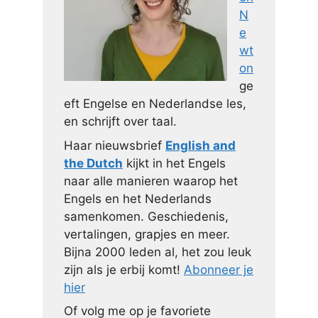
N
e
wt
on
ge
eft Engelse en Nederlandse les,
en schrijft over taal.
Haar nieuwsbrief
English and
the Dutch
kijkt in het Engels
naar alle manieren waarop het
Engels en het Nederlands
samenkomen. Geschiedenis,
vertalingen, grapjes en meer.
Bijna 2000 leden al, het zou leuk
zijn als je erbij komt!
Abonneer je
hier
Of volg me op je favoriete