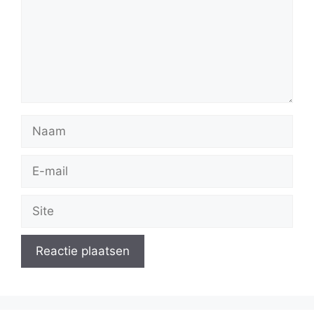
Naam
E-
mail
Site