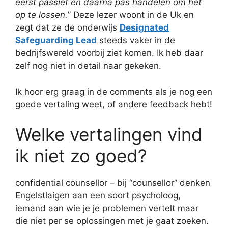
eerst passief en daarna pas handelen om het
op te lossen.
” Deze lezer woont in de Uk en
zegt dat ze de onderwijs
Designated
Safeguarding Lead
steeds vaker in de
bedrijfswereld voorbij ziet komen. Ik heb daar
zelf nog niet in detail naar gekeken.
Ik hoor erg graag in de comments als je nog een
goede vertaling weet, of andere feedback hebt!
Welke vertalingen vind
ik niet zo goed?
confidential counsellor – bij “counsellor” denken
Engelstlaigen aan een soort psycholoog,
iemand aan wie je je problemen vertelt maar
die niet per se oplossingen met je gaat zoeken.