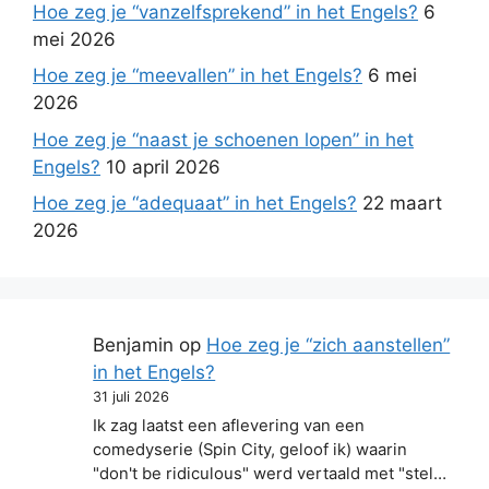
Hoe zeg je “vanzelfsprekend” in het Engels?
6
mei 2026
Hoe zeg je “meevallen” in het Engels?
6 mei
2026
Hoe zeg je “naast je schoenen lopen” in het
Engels?
10 april 2026
Hoe zeg je “adequaat” in het Engels?
22 maart
2026
Benjamin
op
Hoe zeg je “zich aanstellen”
in het Engels?
31 juli 2026
Ik zag laatst een aflevering van een
comedyserie (Spin City, geloof ik) waarin
"don't be ridiculous" werd vertaald met "stel…