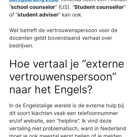
“
school counselor
” (US). “
Student counsellor
”
of “
student adviser
” kan ook.
Wat betreft de vertrouwenspersoon voor de
docenten geldt bovenstaand verhaal over
bedrijven.
Hoe vertaal je “externe
vertrouwenspersoon”
naar het Engels?
In de Engelstalige wereld is de externe hulp bij
dit soort klachten vaak een telefoonnummer
en/of website, een “helpline”. Ik vind deze
vertaling niet problematisch, want in Nederland
moet je ook meestal eerst bellen of je melden