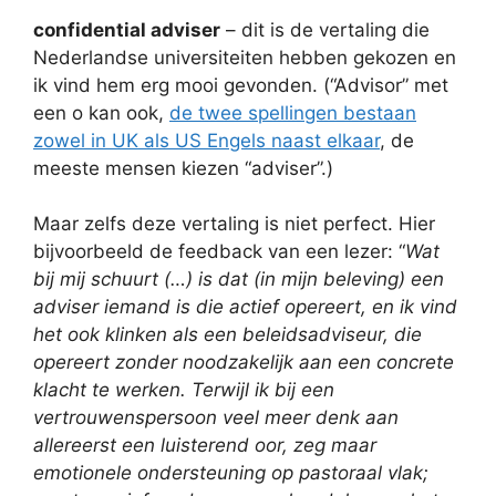
confidential adviser
– dit is de vertaling die
Nederlandse universiteiten hebben gekozen en
ik vind hem erg mooi gevonden. (“Advisor” met
een o kan ook,
de twee spellingen bestaan
zowel in UK als US Engels naast elkaar
, de
meeste mensen kiezen “adviser”.)
Maar zelfs deze vertaling is niet perfect. Hier
bijvoorbeeld de feedback van een lezer: “
Wat
bij mij schuurt (…) is dat (in mijn beleving) een
adviser iemand is die actief opereert, en ik vind
het ook klinken als een beleidsadviseur, die
opereert zonder noodzakelijk aan een concrete
klacht te werken. Terwijl ik bij een
vertrouwenspersoon veel meer denk aan
allereerst een luisterend oor, zeg maar
emotionele ondersteuning op pastoraal vlak;