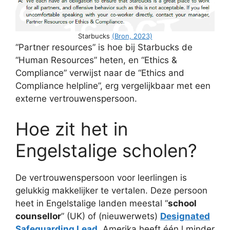
Starbucks
(Bron, 2023)
“Partner resources” is hoe bij Starbucks de
“Human Resources” heten, en “Ethics &
Compliance” verwijst naar de “Ethics and
Compliance helpline”, erg vergelijkbaar met een
externe vertrouwenspersoon.
Hoe zit het in
Engelstalige scholen?
De vertrouwenspersoon voor leerlingen is
gelukkig makkelijker te vertalen. Deze persoon
heet in Engelstalige landen meestal “
school
counsellor
” (UK) of (nieuwerwets)
Designated
Safeguarding Lead
. Amerika heeft één l minder