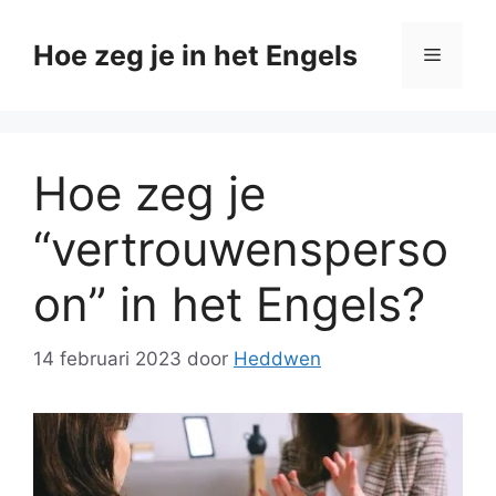
Ga
naar
Hoe zeg je in het Engels
Menu
de
inhoud
Hoe zeg je
“vertrouwensperso
on” in het Engels?
14 februari 2023
door
Heddwen