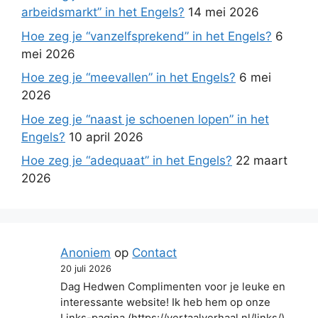
arbeidsmarkt” in het Engels?
14 mei 2026
Hoe zeg je “vanzelfsprekend” in het Engels?
6
mei 2026
Hoe zeg je “meevallen” in het Engels?
6 mei
2026
Hoe zeg je “naast je schoenen lopen” in het
Engels?
10 april 2026
Hoe zeg je “adequaat” in het Engels?
22 maart
2026
Anoniem
op
Contact
20 juli 2026
Dag Hedwen Complimenten voor je leuke en
interessante website! Ik heb hem op onze