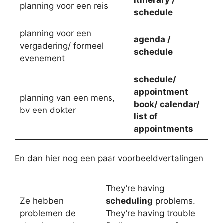
planning voor een reis
schedule
planning voor een
agenda /
vergadering/ formeel
schedule
evenement
schedule/
appointment
planning van een mens,
book/ calendar/
bv een dokter
list of
appointments
En dan hier nog een paar voorbeeldvertalingen
They’re having
Ze hebben
scheduling
problems.
problemen de
They’re having trouble