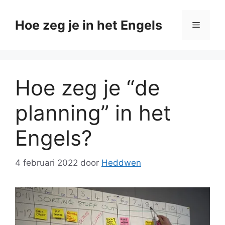
Ga
naar
Hoe zeg je in het Engels
Menu
de
inhoud
Hoe zeg je “de
planning” in het
Engels?
4 februari 2022
door
Heddwen