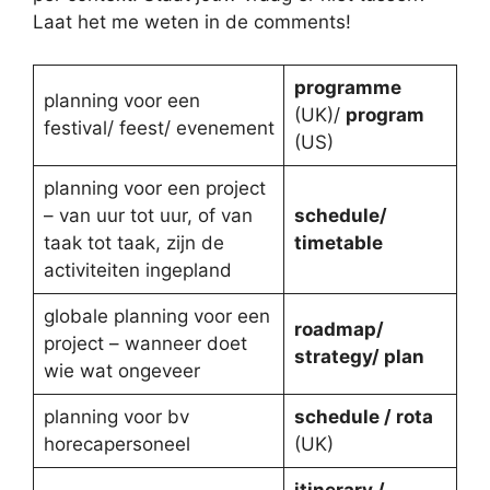
Laat het me weten in de comments!
programme
planning voor een
(UK)/
program
festival/ feest/ evenement
(US)
planning voor een project
– van uur tot uur, of van
schedule/
taak tot taak, zijn de
timetable
activiteiten ingepland
globale planning voor een
roadmap/
project – wanneer doet
strategy/ plan
wie wat ongeveer
planning voor bv
schedule / rota
horecapersoneel
(UK)
itinerary /