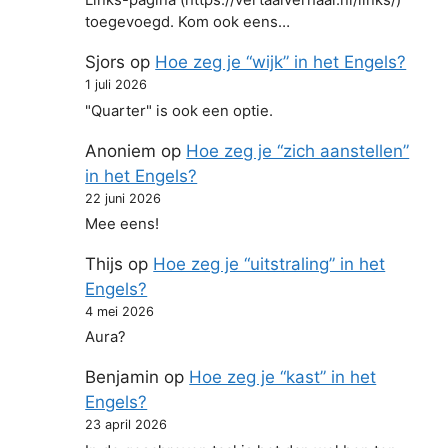
Links-pagina (https://vertaalverhaal.nl/links/)
toegevoegd. Kom ook eens…
Sjors
op
Hoe zeg je “wijk” in het Engels?
1 juli 2026
"Quarter" is ook een optie.
Anoniem
op
Hoe zeg je “zich aanstellen”
in het Engels?
22 juni 2026
Mee eens!
Thijs
op
Hoe zeg je “uitstraling” in het
Engels?
4 mei 2026
Aura?
Benjamin
op
Hoe zeg je “kast” in het
Engels?
23 april 2026