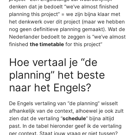
denken dat je bedoelt “we’ve almost finished
planning this project” = we zijn bijna klaar met
het denkwerk over dit project (maar we hebben
nog geen definitieve planning gemaakt). Wat de
Nederlander bedoelt te zeggen is “we’ve almost
finished
the timetable
for this project”
Hoe vertaal je “de
planning” het beste
naar het Engels?
De Engels vertaling van “de planning” wisselt
afhankelijk van de context, alhoewel je ook zult
zien dat de vertaling “
schedule
” bijna altijd
past. In de tabel hieronder geef ik de vertaling
per context. Staat jouw vraag er niet tussen?