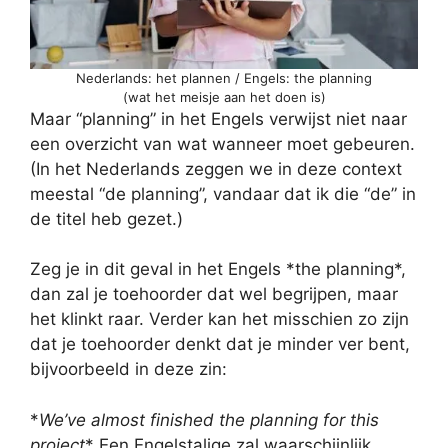
Nederlands: het plannen / Engels: the planning
(wat het meisje aan het doen is)
Maar “planning” in het Engels verwijst niet naar
een overzicht van wat wanneer moet gebeuren.
(In het Nederlands zeggen we in deze context
meestal “de planning”, vandaar dat ik die “de” in
de titel heb gezet.)
Zeg je in dit geval in het Engels *the planning*,
dan zal je toehoorder dat wel begrijpen, maar
het klinkt raar. Verder kan het misschien zo zijn
dat je toehoorder denkt dat je minder ver bent,
bijvoorbeeld in deze zin:
*
We’ve almost finished the planning for this
project
* Een Engelstalige zal waarschijnlijk