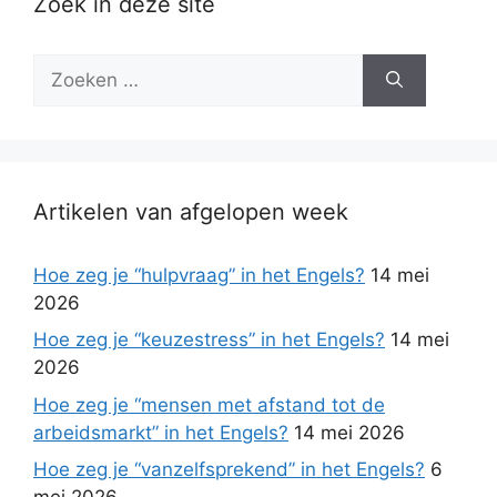
Zoek in deze site
Zoek
naar:
Artikelen van afgelopen week
Hoe zeg je “hulpvraag” in het Engels?
14 mei
2026
Hoe zeg je “keuzestress” in het Engels?
14 mei
2026
Hoe zeg je “mensen met afstand tot de
arbeidsmarkt” in het Engels?
14 mei 2026
Hoe zeg je “vanzelfsprekend” in het Engels?
6