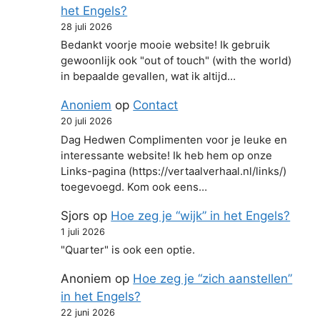
het Engels?
28 juli 2026
Bedankt voorje mooie website! Ik gebruik
gewoonlijk ook "out of touch" (with the world)
in bepaalde gevallen, wat ik altijd…
Anoniem
op
Contact
20 juli 2026
Dag Hedwen Complimenten voor je leuke en
interessante website! Ik heb hem op onze
Links-pagina (https://vertaalverhaal.nl/links/)
toegevoegd. Kom ook eens…
Sjors
op
Hoe zeg je “wijk” in het Engels?
1 juli 2026
"Quarter" is ook een optie.
Anoniem
op
Hoe zeg je “zich aanstellen”
in het Engels?
22 juni 2026