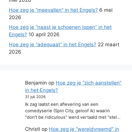
mei 2026
Hoe zeg je “meevallen” in het Engels?
6 mei
2026
Hoe zeg je “naast je schoenen lopen” in het
Engels?
10 april 2026
Hoe zeg je “adequaat” in het Engels?
22 maart
2026
Benjamin
op
Hoe zeg je “zich aanstellen”
in het Engels?
31 juli 2026
Ik zag laatst een aflevering van een
comedyserie (Spin City, geloof ik) waarin
"don't be ridiculous" werd vertaald met "stel…
Christl
op
Hoe zeg je “wereldvreemd” in