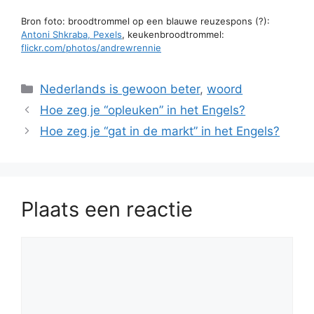
Bron foto: broodtrommel op een blauwe reuzespons (?):
Antoni Shkraba, Pexels
, keukenbroodtrommel:
flickr.com/photos/andrewrennie
Categorieën
Nederlands is gewoon beter
,
woord
Hoe zeg je “opleuken” in het Engels?
Hoe zeg je “gat in de markt” in het Engels?
Plaats een reactie
Reactie