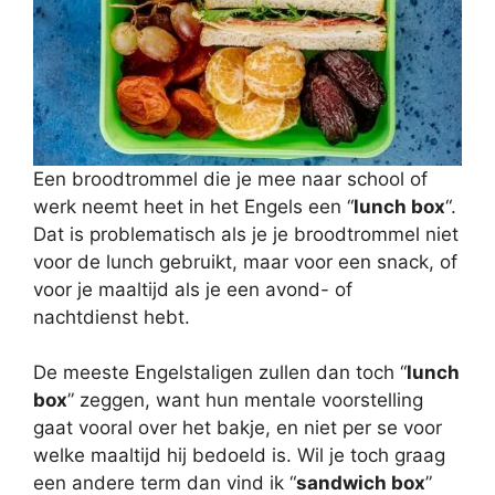
Een broodtrommel die je mee naar school of
werk neemt heet in het Engels een “
lunch box
“.
Dat is problematisch als je je broodtrommel niet
voor de lunch gebruikt, maar voor een snack, of
voor je maaltijd als je een avond- of
nachtdienst hebt.
De meeste Engelstaligen zullen dan toch “
lunch
box
” zeggen, want hun mentale voorstelling
gaat vooral over het bakje, en niet per se voor
welke maaltijd hij bedoeld is. Wil je toch graag
een andere term dan vind ik “
sandwich box
”