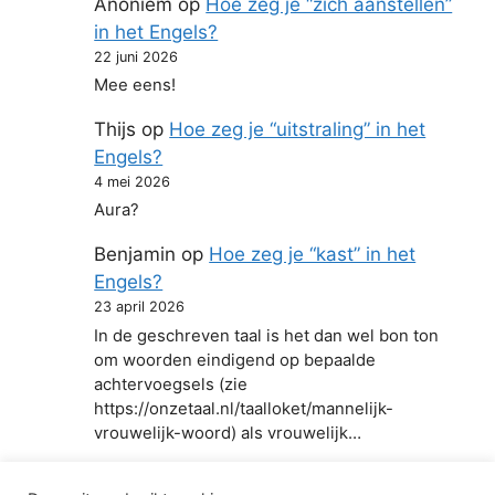
Anoniem
op
Hoe zeg je “zich aanstellen”
in het Engels?
22 juni 2026
Mee eens!
Thijs
op
Hoe zeg je “uitstraling” in het
Engels?
4 mei 2026
Aura?
Benjamin
op
Hoe zeg je “kast” in het
Engels?
23 april 2026
In de geschreven taal is het dan wel bon ton
om woorden eindigend op bepaalde
achtervoegsels (zie
https://onzetaal.nl/taalloket/mannelijk-
vrouwelijk-woord) als vrouwelijk…