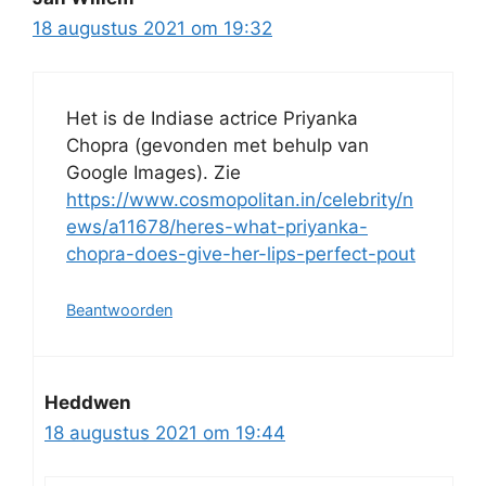
18 augustus 2021 om 19:32
Het is de Indiase actrice Priyanka
Chopra (gevonden met behulp van
Google Images). Zie
https://www.cosmopolitan.in/celebrity/n
ews/a11678/heres-what-priyanka-
chopra-does-give-her-lips-perfect-pout
Beantwoorden
Heddwen
18 augustus 2021 om 19:44