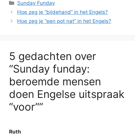
Categorieën
Sunday Funday
Hoe zeg je “bijdehand” in het Engels?
Hoe zeg je “een pot nat” in het Engels?
5 gedachten over
“Sunday funday:
beroemde mensen
doen Engelse uitspraak
“voor””
Ruth