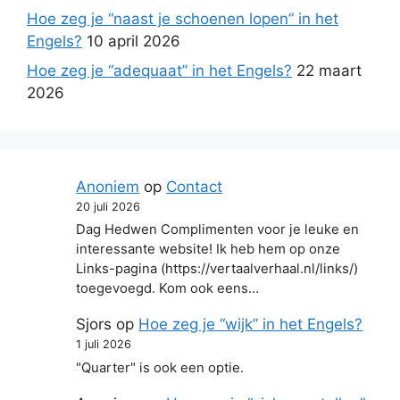
Hoe zeg je “naast je schoenen lopen” in het
Engels?
10 april 2026
Hoe zeg je “adequaat” in het Engels?
22 maart
2026
Anoniem
op
Contact
20 juli 2026
Dag Hedwen Complimenten voor je leuke en
interessante website! Ik heb hem op onze
Links-pagina (https://vertaalverhaal.nl/links/)
toegevoegd. Kom ook eens…
Sjors
op
Hoe zeg je “wijk” in het Engels?
1 juli 2026
"Quarter" is ook een optie.