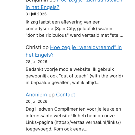
in het Engels?
31 juli 2026
Ik zag laatst een aflevering van een
comedyserie (Spin City, geloof ik) waarin
"don't be ridiculous" werd vertaald met "stel…
Christl
op
Hoe zeg je “wereldvreemd” in
het Engels?
28 juli 2026
Bedankt voorje mooie website! Ik gebruik
gewoonlijk ook "out of touch" (with the world)
in bepaalde gevallen, wat ik altijd…
Anoniem
op
Contact
20 juli 2026
Dag Hedwen Complimenten voor je leuke en
interessante website! Ik heb hem op onze
Links-pagina (https://vertaalverhaal.nl/links/)
toegevoegd. Kom ook eens…