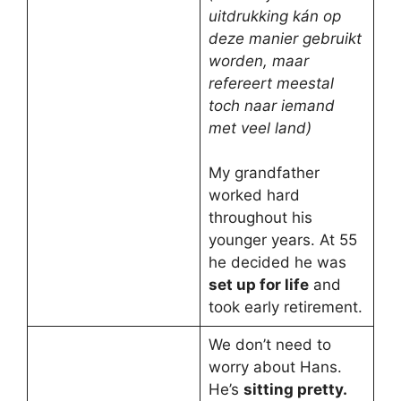
uitdrukking kán op
deze manier gebruikt
worden, maar
refereert meestal
toch naar iemand
met veel land)
My grandfather
worked hard
throughout his
younger years. At 55
he decided he was
set up for life
and
took early retirement.
We don’t need to
worry about Hans.
He’s
sitting pretty.