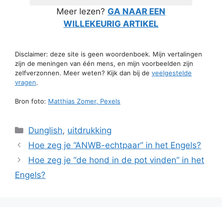
Meer lezen?
GA NAAR EEN
WILLEKEURIG ARTIKEL
Disclaimer: deze site is geen woordenboek. Mijn vertalingen
zijn de meningen van één mens, en mijn voorbeelden zijn
zelfverzonnen. Meer weten? Kijk dan bij de
veelgestelde
vragen
.
Bron foto:
Matthias Zomer, Pexels
Categorieën
Dunglish
,
uitdrukking
Hoe zeg je “ANWB-echtpaar” in het Engels?
Hoe zeg je “de hond in de pot vinden” in het
Engels?