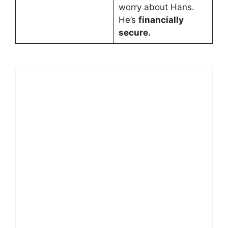
worry about Hans.
He’s
financially
secure.