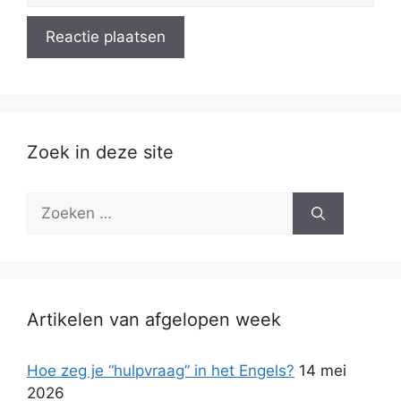
Zoek in deze site
Zoek
naar:
Artikelen van afgelopen week
Hoe zeg je “hulpvraag” in het Engels?
14 mei
2026