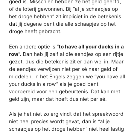
goed is. Misschien hebben ze het geld geërfd,
of de loterij gewonnen. Bij “al je schaapjes op
het droge hebben” zit impliciet in de betekenis
dat jíj degene bent die alle schaapjes op het
droge heeft gebracht.
Een andere optie is “
to have all your ducks in a
row
“. Dan heb jij zelf al die eendjes op een rijtje
gezet, dus die betekenis zit er dan wel in. Maar
de eendjes verwijzen niet per sé naar geld of
middelen. In het Engels zeggen we “you have all
your ducks in a row” als je goed bent
voorbereid voor een gebeurtenis. Dat kan met
geld zijn, maar dat hoeft dus niet per sé.
Als je het niet zo erg vindt dat het spreekwoord
niet heel precies wordt gevat, dan is “al je
schaapjes op het droge hebben” niet heel lastig