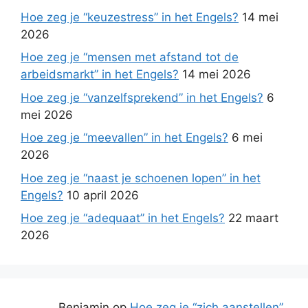
Hoe zeg je “keuzestress” in het Engels?
14 mei
2026
Hoe zeg je “mensen met afstand tot de
arbeidsmarkt” in het Engels?
14 mei 2026
Hoe zeg je “vanzelfsprekend” in het Engels?
6
mei 2026
Hoe zeg je “meevallen” in het Engels?
6 mei
2026
Hoe zeg je “naast je schoenen lopen” in het
Engels?
10 april 2026
Hoe zeg je “adequaat” in het Engels?
22 maart
2026
Benjamin
op
Hoe zeg je “zich aanstellen”