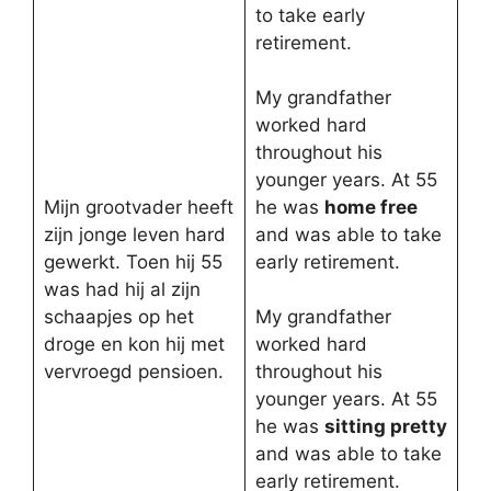
to take early
retirement.
My grandfather
worked hard
throughout his
younger years. At 55
Mijn grootvader heeft
he was
home free
zijn jonge leven hard
and was able to take
gewerkt. Toen hij 55
early retirement.
was had hij al zijn
schaapjes op het
My grandfather
droge en kon hij met
worked hard
vervroegd pensioen.
throughout his
younger years. At 55
he was
sitting pretty
and was able to take
early retirement.