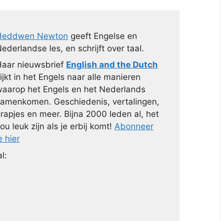
Heddwen Newton
geeft Engelse en
ederlandse les, en schrijft over taal.
aar nieuwsbrief
English and the Dutch
ijkt in het Engels naar alle manieren
aarop het Engels en het Nederlands
amenkomen. Geschiedenis, vertalingen,
rapjes en meer. Bijna 2000 leden al, het
ou leuk zijn als je erbij komt!
Abonneer
e hier
l: