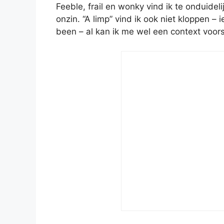
Feeble, frail en wonky vind ik te onduideli
onzin. “A limp” vind ik ook niet kloppen – 
been – al kan ik me wel een context voorst