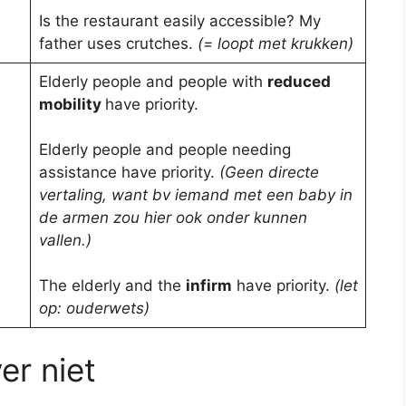
Is the restaurant easily accessible? My
father uses crutches.
(= loopt met krukken)
Elderly people and people with
reduced
mobility
have priority.
Elderly people and people needing
assistance have priority.
(Geen directe
vertaling, want bv iemand met een baby in
de armen zou hier ook onder kunnen
vallen.)
The elderly and the
infirm
have priority.
(let
op: ouderwets)
er niet