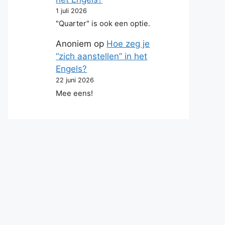
1 juli 2026
"Quarter" is ook een optie.
Anoniem
op
Hoe zeg je
“zich aanstellen” in het
Engels?
22 juni 2026
Mee eens!