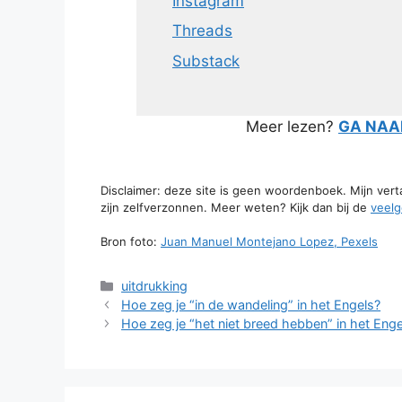
Instagram
Threads
Substack
Meer lezen?
GA NAAR
Disclaimer: deze site is geen woordenboek. Mijn ver
zijn zelfverzonnen. Meer weten? Kijk dan bij de
veelg
Bron foto:
Juan Manuel Montejano Lopez, Pexels
Categorieën
uitdrukking
Hoe zeg je “in de wandeling” in het Engels?
Hoe zeg je “het niet breed hebben” in het Enge