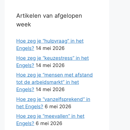
Artikelen van afgelopen
week
Hoe zeg je “hulpvraag” in het
Engels?
14 mei 2026
Hoe zeg je “keuzestress” in het
Engels?
14 mei 2026
Hoe zeg je “mensen met afstand
tot de arbeidsmarkt” in het
Engels?
14 mei 2026
Hoe zeg je “vanzelfsprekend” in
het Engels?
6 mei 2026
Hoe zeg je “meevallen” in het
Engels?
6 mei 2026