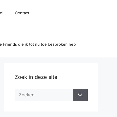
mij
Contact
se Friends die ik tot nu toe besproken heb
Zoek in deze site
Zoek
naar: