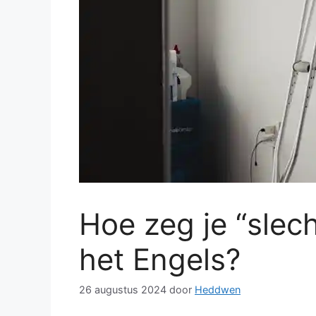
Hoe zeg je “slech
het Engels?
26 augustus 2024
door
Heddwen