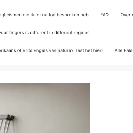
glicismen die ik tot nu toe besproken heb
FAQ
Over 
ur fingers is different in different regions
erikaans of Brits Engels van nature? Test het hier!
Alle Fal