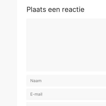
Plaats een reactie
Reactie
Naam
E-
mail
Site