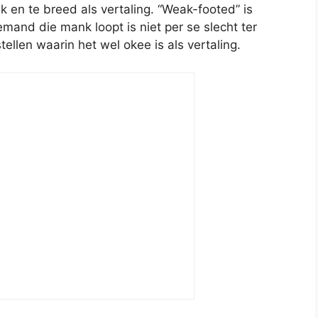
jk en te breed als vertaling. “Weak-footed” is
iemand die mank loopt is niet per se slecht ter
ellen waarin het wel okee is als vertaling.