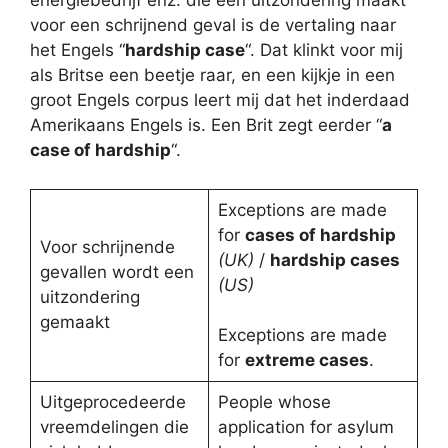
energiebedrijf enz. die een uitzondering maakt
voor een schrijnend geval is de vertaling naar
het Engels “
hardship case
“. Dat klinkt voor mij
als Britse een beetje raar, en een kijkje in een
groot Engels corpus leert mij dat het inderdaad
Amerikaans Engels is. Een Brit zegt eerder “
a
case of hardship
“.
Exceptions are made
for
cases of hardship
Voor schrijnende
(UK)
/
hardship cases
gevallen wordt een
(US)
uitzondering
gemaakt
Exceptions are made
for
extreme cases
.
Uitgeprocedeerde
People whose
vreemdelingen die
application for asylum