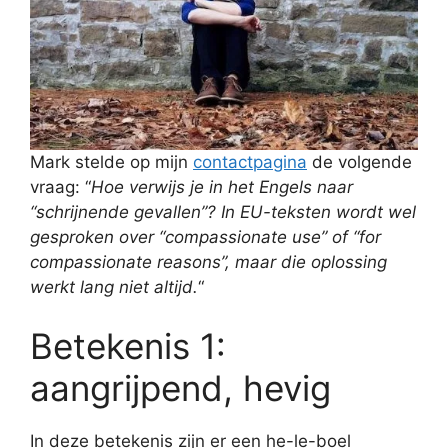
Mark stelde op mijn
contactpagina
de volgende
vraag: “
Hoe verwijs je in het Engels naar
“schrijnende gevallen”? In EU-teksten wordt wel
gesproken over “compassionate use” of “for
compassionate reasons”, maar die oplossing
werkt lang niet altijd.
“
Betekenis 1:
aangrijpend, hevig
In deze betekenis zijn er een he-le-boel