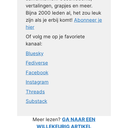
vertalingen, grapjes en meer.
Bijna 2000 leden al, het zou leuk
zijn als je erbij komt!
Abonneer je
hier
Of volg me op je favoriete
kanaal:
Bluesky
Fediverse
Facebook
Instagram
Threads
Substack
Meer lezen?
GA NAAR EEN
WILLEKEURIG ARTIKEL