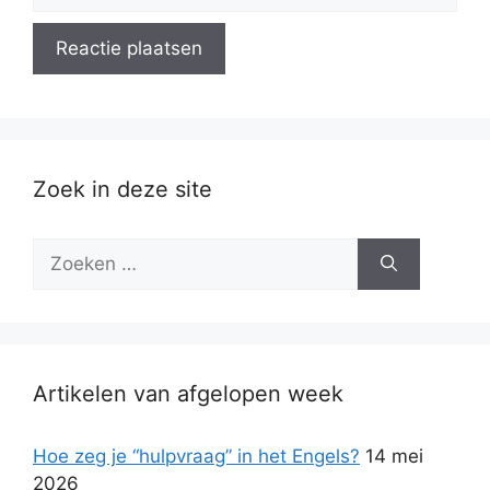
Zoek in deze site
Zoek
naar:
Artikelen van afgelopen week
Hoe zeg je “hulpvraag” in het Engels?
14 mei
2026