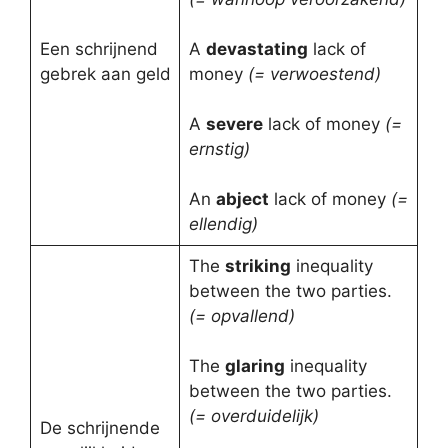
Een schrijnend
A
devastating
lack of
gebrek aan geld
money
(= verwoestend)
A
severe
lack of money
(=
ernstig)
An
abject
lack of money
(=
ellendig)
The
striking
inequality
between the two parties.
(= opvallend)
The
glaring
inequality
between the two parties.
(= overduidelijk)
De schrijnende