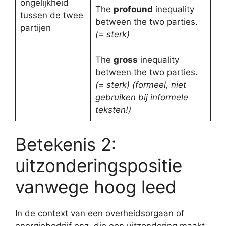
ongelijkheid
The
profound
inequality
tussen de twee
between the two parties.
partijen
(= sterk)
The
gross
inequality
between the two parties.
(= sterk) (formeel, niet
gebruiken bij informele
teksten!)
Betekenis 2:
uitzonderingspositie
vanwege hoog leed
In de context van een overheidsorgaan of