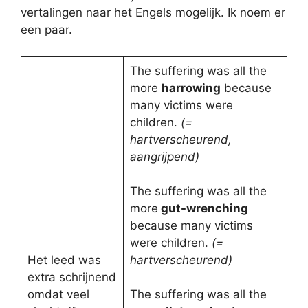
vertalingen naar het Engels mogelijk. Ik noem er
een paar.
The suffering was all the
more
harrowing
because
many victims were
children.
(=
hartverscheurend,
aangrijpend)
The suffering was all the
more
gut-wrenching
because many victims
were children.
(=
Het leed was
hartverscheurend)
extra schrijnend
omdat veel
The suffering was all the