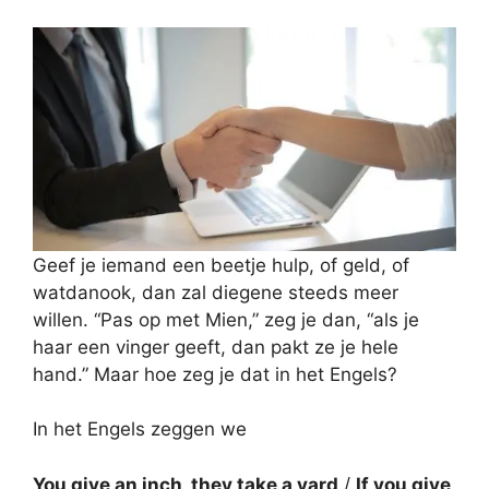
Geef je iemand een beetje hulp, of geld, of
watdanook, dan zal diegene steeds meer
willen. “Pas op met Mien,” zeg je dan, “als je
haar een vinger geeft, dan pakt ze je hele
hand.” Maar hoe zeg je dat in het Engels?
In het Engels zeggen we
You give an inch, they take a yard
/
If you give