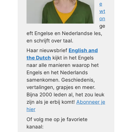
e
wt
on
ge
eft Engelse en Nederlandse les,
en schrijft over taal.
Haar nieuwsbrief
English and
the Dutch
kijkt in het Engels
naar alle manieren waarop het
Engels en het Nederlands
samenkomen. Geschiedenis,
vertalingen, grapjes en meer.
Bijna 2000 leden al, het zou leuk
zijn als je erbij komt!
Abonneer je
hier
Of volg me op je favoriete
kanaal: