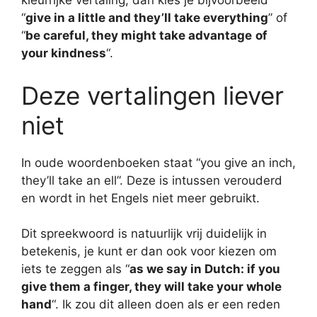
kleurrijke vertaling, dan kies je bijvoorbeeld
“
give in a little and they’ll take everything
” of
“
be careful, they might take advantage
of
your kindness
“.
Deze vertalingen liever
niet
In oude woordenboeken staat “you give an inch,
they’ll take an ell”. Deze is intussen verouderd
en wordt in het Engels niet meer gebruikt.
Dit spreekwoord is natuurlijk vrij duidelijk in
betekenis, je kunt er dan ook voor kiezen om
iets te zeggen als “
as we say in Dutch: if you
give them a finger, they will take your whole
hand
“. Ik zou dit alleen doen als er een reden