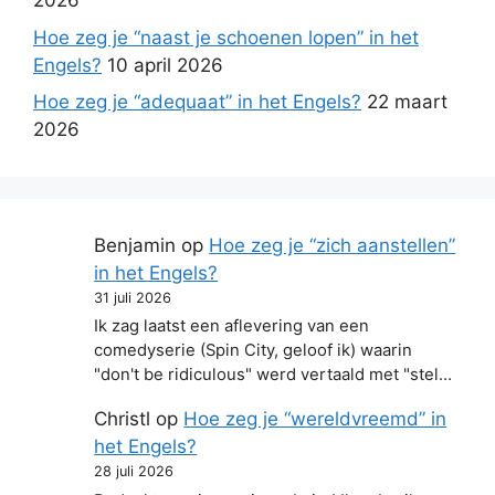
2026
Hoe zeg je “naast je schoenen lopen” in het
Engels?
10 april 2026
Hoe zeg je “adequaat” in het Engels?
22 maart
2026
Benjamin
op
Hoe zeg je “zich aanstellen”
in het Engels?
31 juli 2026
Ik zag laatst een aflevering van een
comedyserie (Spin City, geloof ik) waarin
"don't be ridiculous" werd vertaald met "stel…
Christl
op
Hoe zeg je “wereldvreemd” in
het Engels?
28 juli 2026