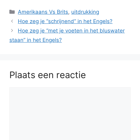
Categorieën
Amerikaans Vs Brits
,
uitdrukking
Hoe zeg je “schrijnend” in het Engels?
Hoe zeg je “met je voeten in het bluswater
staan” in het Engels?
Plaats een reactie
Reactie