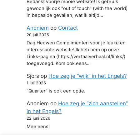
Bedankt voorje mooie website! Ik gebruik
gewoonlijk ook "out of touch" (with the world)
in bepaalde gevallen, wat ik altijd…
Anoniem
op
Contact
20 juli 2026
Dag Hedwen Complimenten voor je leuke en
interessante website! Ik heb hem op onze
Links-pagina (https://vertaalverhaal.nl/links/)
toegevoegd. Kom ook eens…
Sjors
op
Hoe zeg je “wijk” in het Engels?
1 juli 2026
"Quarter" is ook een optie.
Anoniem
op
Hoe zeg je “zich aanstellen”
in het Engels?
22 juni 2026
Mee eens!