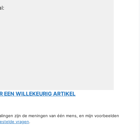
l:
 EEN WILLEKEURIG ARTIKEL
talingen zijn de meningen van één mens, en mijn voorbeelden
estelde vragen
.