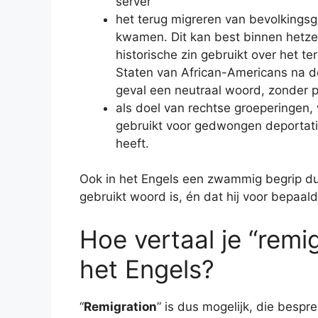
server
het terug migreren van bevolking
kwamen. Dit kan best binnen hetzel
historische zin gebruikt over het 
Staten van African-Americans na de 
geval een neutraal woord, zonder p
als doel van rechtse groeperingen
gebruikt voor gedwongen deportatie
heeft.
Ook in het Engels een zwammig begrip du
gebruikt woord is, én dat hij voor bepaal
Hoe vertaal je “remi
het Engels?
“
Remigration
” is dus mogelijk, die bespr