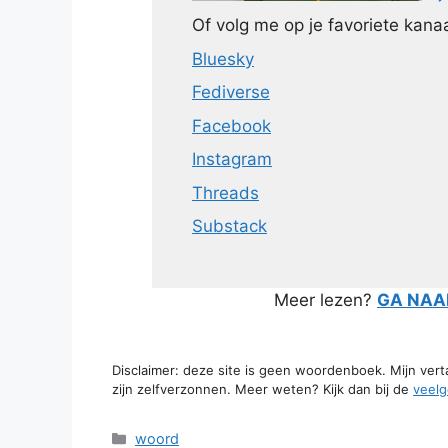
Of volg me op je favoriete kanaa
Bluesky
Fediverse
Facebook
Instagram
Threads
Substack
Meer lezen?
GA NAAR
Disclaimer: deze site is geen woordenboek. Mijn ver
zijn zelfverzonnen. Meer weten? Kijk dan bij de
veelg
Categorieën
woord