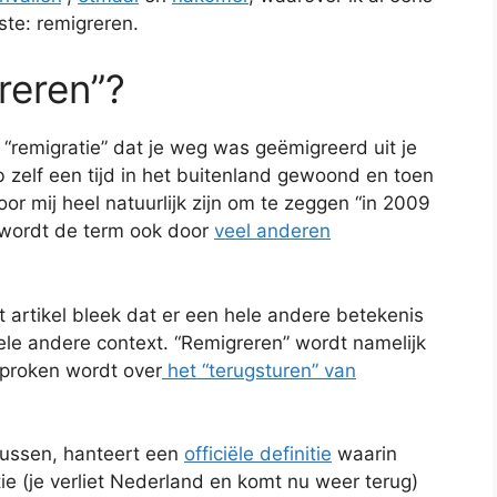
tste: remigreren.
reren”?
 “remigratie” dat je weg was geëmigreerd uit je
 zelf een tijd in het buitenland gewoond en toen
or mij heel natuurlijk zijn om te zeggen “in 2009
 wordt de term ook door
veel anderen
 artikel bleek dat er een hele andere betekenis
hele andere context. “Remigreren” wordt namelijk
esproken wordt over
het “terugsturen” van
ntussen, hanteert een
officiële definitie
waarin
ie (je verliet Nederland en komt nu weer terug)