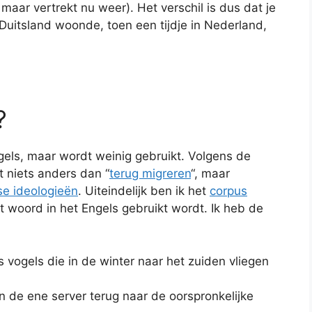
maar vertrekt nu weer). Het verschil is dus dat je
 Duitsland woonde, toen een tijdje in Nederland,
?
ngels, maar wordt weinig gebruikt. Volgens de
 niets anders dan “
terug migreren
“, maar
se ideologieën
. Uiteindelijk ben ik het
corpus
 woord in het Engels gebruikt wordt. Ik heb de
s vogels die in de winter naar het zuiden vliegen
n de ene server terug naar de oorspronkelijke