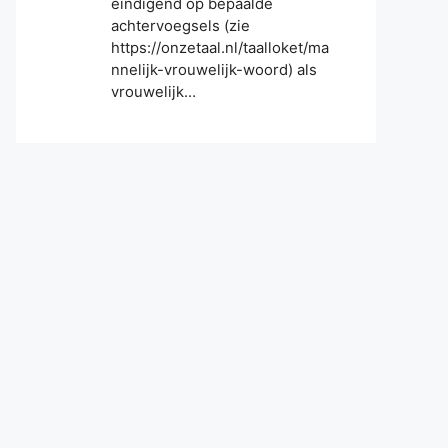
eindigend op bepaalde
achtervoegsels (zie
https://onzetaal.nl/taalloket/ma
nnelijk-vrouwelijk-woord) als
vrouwelijk…