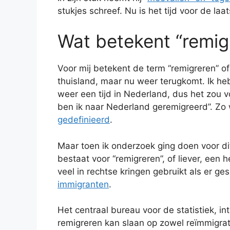
stukjes schreef. Nu is het tijd voor de laa
Wat betekent “remig
Voor mij betekent de term “remigreren” of
thuisland, maar nu weer terugkomt. Ik heb
weer een tijd in Nederland, dus het zou vo
ben ik naar Nederland geremigreerd”. Zo
gedefinieerd
.
Maar toen ik onderzoek ging doen voor dit
bestaat voor “remigreren”, of liever, een 
veel in rechtse kringen gebruikt als er g
immigranten
.
Het centraal bureau voor de statistiek, i
remigreren kan slaan op zowel reïmmigrat