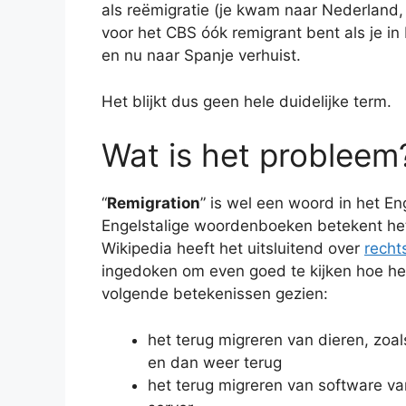
als reëmigratie (je kwam naar Nederland, 
voor het CBS óók remigrant bent als je in
en nu naar Spanje verhuist.
Het blijkt dus geen hele duidelijke term.
Wat is het probleem
“
Remigration
” is wel een woord in het E
Engelstalige woordenboeken betekent het
Wikipedia heeft het uitsluitend over
recht
ingedoken om even goed te kijken hoe het
volgende betekenissen gezien:
het terug migreren van dieren, zoal
en dan weer terug
het terug migreren van software va