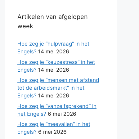
Artikelen van afgelopen
week
Hoe zeg je “hulpvraag” in het
Engels?
14 mei 2026
Hoe zeg je “keuzestress” in het
Engels?
14 mei 2026
Hoe zeg je “mensen met afstand
tot de arbeidsmarkt” in het
Engels?
14 mei 2026
Hoe zeg je “vanzelfsprekend” in
het Engels?
6 mei 2026
Hoe zeg je “meevallen” in het
Engels?
6 mei 2026