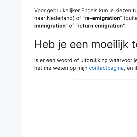
Voor gebruikelijker Engels kun je kiezen t
naar Nederland) of “
re-emigration
” (bui
immigration
” of “
return emigration
“.
Heb je een moeilijk 
Is er een woord of uitdrukking waarvoor 
het me weten op mijn
contactpagina
, en 