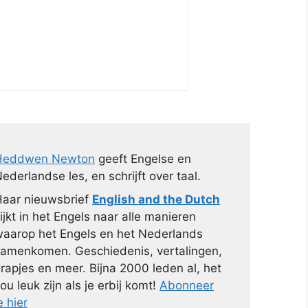
Heddwen Newton
geeft Engelse en
ederlandse les, en schrijft over taal.
aar nieuwsbrief
English and the Dutch
ijkt in het Engels naar alle manieren
aarop het Engels en het Nederlands
amenkomen. Geschiedenis, vertalingen,
rapjes en meer. Bijna 2000 leden al, het
ou leuk zijn als je erbij komt!
Abonneer
e hier