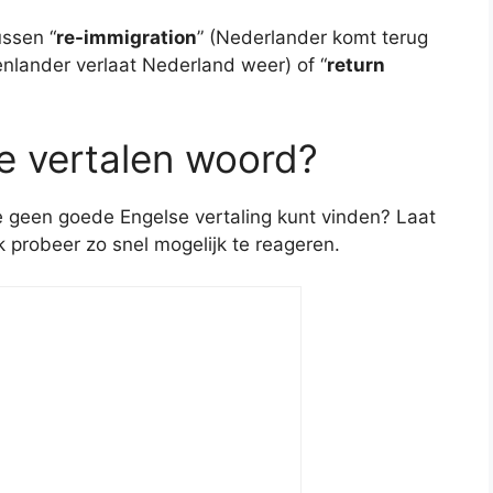
ussen “
re-immigration
” (Nederlander komt terug
tenlander verlaat Nederland weer) of “
return
te vertalen woord?
je geen goede Engelse vertaling kunt vinden? Laat
ik probeer zo snel mogelijk te reageren.