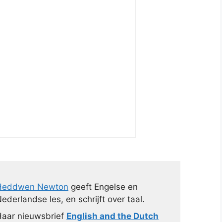
Heddwen Newton
geeft Engelse en
ederlandse les, en schrijft over taal.
aar nieuwsbrief
English and the Dutch