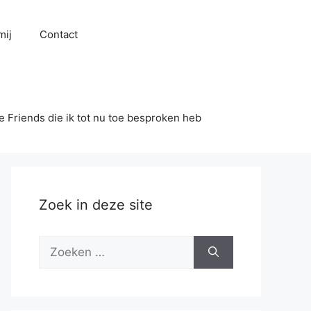
mij
Contact
se Friends die ik tot nu toe besproken heb
Zoek in deze site
Zoek
naar: