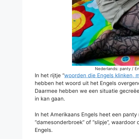
Nederlands: panty / En
In het rijtje “
woorden die Engels klinken, ma
hebben het woord uit het Engels overg
Daarmee hebben we een situatie gecreëe
in kan gaan.
In het Amerikaans Engels heet een panty 
“damesonderbroek” of “slipje”, waardoor d
Engels.