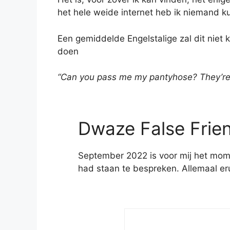
het hele weide internet heb ik niemand k
Een gemiddelde Engelstalige zal dit niet 
doen
“Can you pass me my pantyhose? They’r
Dwaze False Frie
September 2022 is voor mij het mome
had staan te bespreken. Allemaal eru