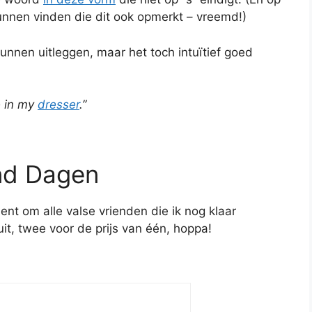
unnen vinden die dit ook opmerkt – vreemd!)
kunnen uitleggen, maar het toch intuïtief goed
e in my
dresser
.”
nd Dagen
nt om alle valse vrienden die ik nog klaar
it, twee voor de prijs van één, hoppa!