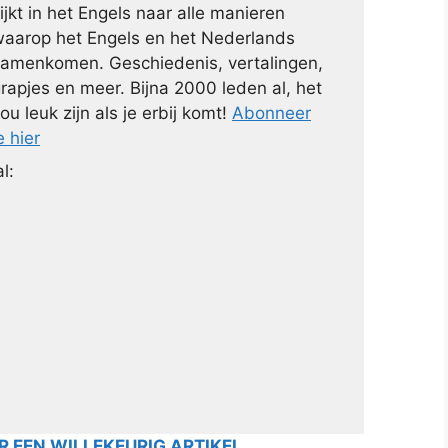
ijkt in het Engels naar alle manieren
aarop het Engels en het Nederlands
amenkomen. Geschiedenis, vertalingen,
rapjes en meer. Bijna 2000 leden al, het
ou leuk zijn als je erbij komt!
Abonneer
e hier
l:
 EEN WILLEKEURIG ARTIKEL