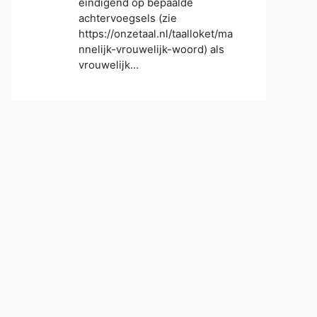
eindigend op bepaalde
achtervoegsels (zie
https://onzetaal.nl/taalloket/ma
nnelijk-vrouwelijk-woord) als
vrouwelijk…