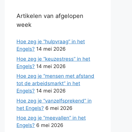
Artikelen van afgelopen
week
Hoe zeg je “hulpvraag” in het
Engels?
14 mei 2026
Hoe zeg je “keuzestress” in het
Engels?
14 mei 2026
Hoe zeg je “mensen met afstand
tot de arbeidsmarkt” in het
Engels?
14 mei 2026
Hoe zeg je “vanzelfsprekend” in
het Engels?
6 mei 2026
Hoe zeg je “meevallen” in het
Engels?
6 mei 2026