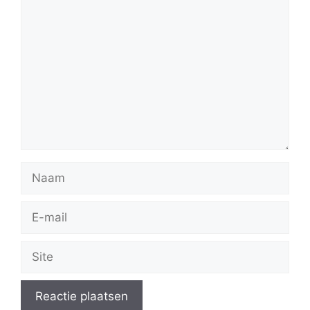
Reactie
Naam
E-
mail
Site