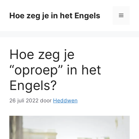
Ga
naar
Hoe zeg je in het Engels
Menu
de
inhoud
Hoe zeg je
“oproep” in het
Engels?
26 juli 2022
door
Heddwen