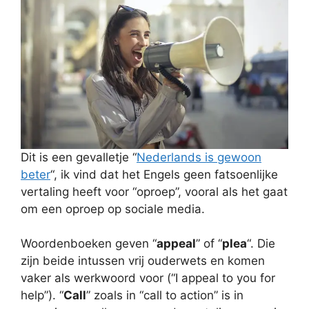
Dit is een gevalletje “
Nederlands is gewoon
beter
“, ik vind dat het Engels geen fatsoenlijke
vertaling heeft voor “oproep”, vooral als het gaat
om een oproep op sociale media.
Woordenboeken geven “
appeal
” of “
plea
“. Die
zijn beide intussen vrij ouderwets en komen
vaker als werkwoord voor (“I appeal to you for
help”). “
Call
” zoals in “call to action” is in