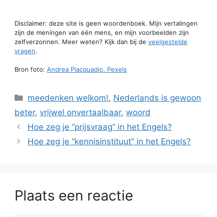
Disclaimer: deze site is geen woordenboek. Mijn vertalingen
zijn de meningen van één mens, en mijn voorbeelden zijn
zelfverzonnen. Meer weten? Kijk dan bij de
veelgestelde
vragen
.
Bron foto:
Andrea Piacquadio, Pexels
Categorieën
meedenken welkom!
,
Nederlands is gewoon
beter
,
vrijwel onvertaalbaar
,
woord
Hoe zeg je “prijsvraag” in het Engels?
Hoe zeg je “kennisinstituut” in het Engels?
Plaats een reactie