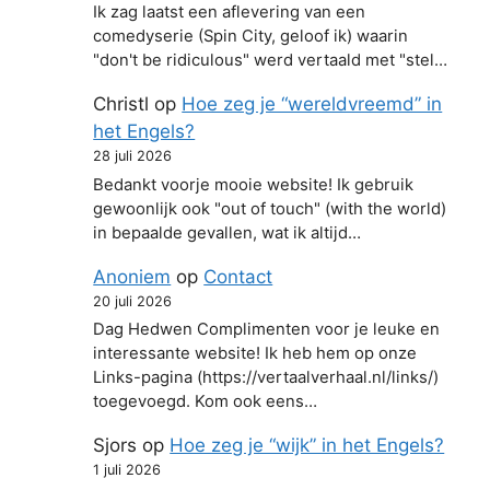
Ik zag laatst een aflevering van een
comedyserie (Spin City, geloof ik) waarin
"don't be ridiculous" werd vertaald met "stel…
Christl
op
Hoe zeg je “wereldvreemd” in
het Engels?
28 juli 2026
Bedankt voorje mooie website! Ik gebruik
gewoonlijk ook "out of touch" (with the world)
in bepaalde gevallen, wat ik altijd…
Anoniem
op
Contact
20 juli 2026
Dag Hedwen Complimenten voor je leuke en
interessante website! Ik heb hem op onze
Links-pagina (https://vertaalverhaal.nl/links/)
toegevoegd. Kom ook eens…
Sjors
op
Hoe zeg je “wijk” in het Engels?
1 juli 2026