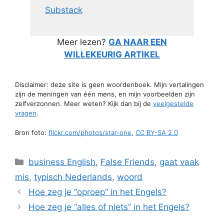
Substack
Meer lezen?
GA NAAR EEN
WILLEKEURIG ARTIKEL
Disclaimer: deze site is geen woordenboek. Mijn vertalingen
zijn de meningen van één mens, en mijn voorbeelden zijn
zelfverzonnen. Meer weten? Kijk dan bij de
veelgestelde
vragen
.
Bron foto:
flickr.com/photos/star-one
,
CC BY-SA 2.0
Categorieën
business English
,
False Friends
,
gaat vaak
mis
,
typisch Nederlands
,
woord
Hoe zeg je “oproep” in het Engels?
Hoe zeg je “alles of niets” in het Engels?