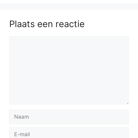
Plaats een reactie
Reactie
Naam
E-