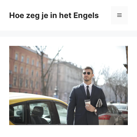
Ga
naar
Hoe zeg je in het Engels
Menu
de
inhoud