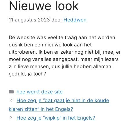
Nieuwe look
11 augustus 2023
door
Heddwen
De website was veel te traag aan het worden
dus ik ben een nieuwe look aan het
uitproberen. Ik ben er zeker nog niet blij mee, er
moet nog vanalles aangepast, maar mijn lezers
zijn lieve mensen, dus jullie hebben allemaal
geduld, ja toch?
Categorieën
hoe werkt deze site
Hoe zeg je “dat gaat je niet in de koude
kleren zitten” in het Engels?
Hoe zeg je “wipkip” in het Engels?