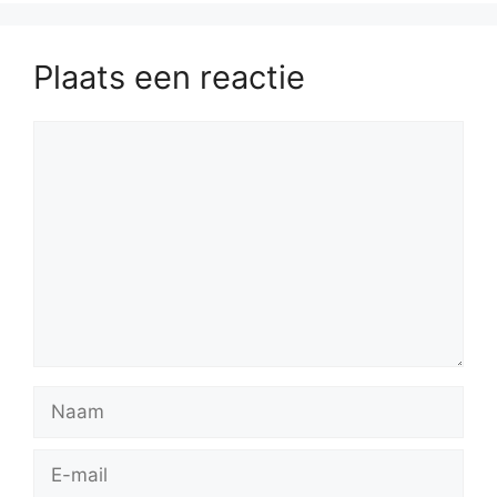
Plaats een reactie
Reactie
Naam
E-
mail