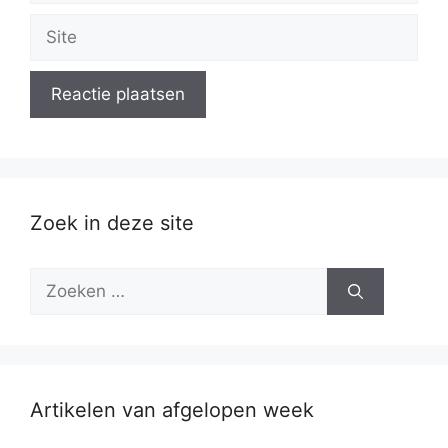
Site
Zoek in deze site
Zoek
naar:
Artikelen van afgelopen week