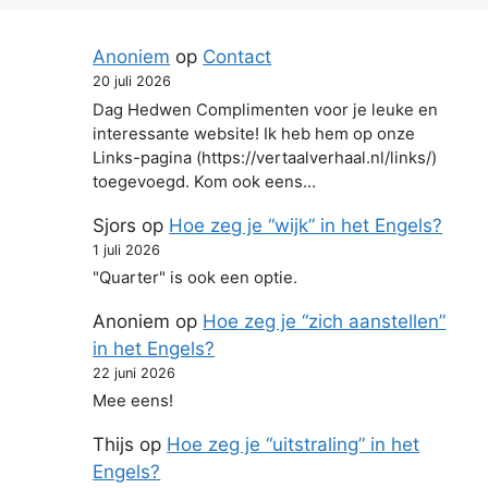
Anoniem
op
Contact
20 juli 2026
Dag Hedwen Complimenten voor je leuke en
interessante website! Ik heb hem op onze
Links-pagina (https://vertaalverhaal.nl/links/)
toegevoegd. Kom ook eens…
Sjors
op
Hoe zeg je “wijk” in het Engels?
1 juli 2026
"Quarter" is ook een optie.
Anoniem
op
Hoe zeg je “zich aanstellen”
in het Engels?
22 juni 2026
Mee eens!
Thijs
op
Hoe zeg je “uitstraling” in het
Engels?