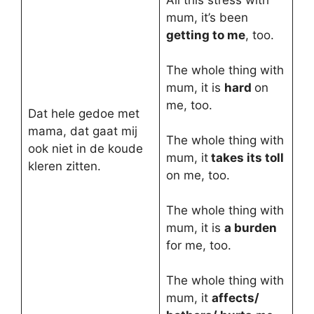
All this stress with
mum, it’s been
getting to me
, too.
The whole thing with
mum, it is
hard
on
me, too.
Dat hele gedoe met
mama, dat gaat mij
The whole thing with
ook niet in de koude
mum, it
takes its toll
kleren zitten.
on me, too.
The whole thing with
mum, it is
a burden
for me, too.
The whole thing with
mum, it
affects/