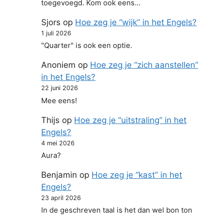
toegevoegd. Kom ook eens…
Sjors
op
Hoe zeg je “wijk” in het Engels?
1 juli 2026
"Quarter" is ook een optie.
Anoniem
op
Hoe zeg je “zich aanstellen”
in het Engels?
22 juni 2026
Mee eens!
Thijs
op
Hoe zeg je “uitstraling” in het
Engels?
4 mei 2026
Aura?
Benjamin
op
Hoe zeg je “kast” in het
Engels?
23 april 2026
In de geschreven taal is het dan wel bon ton