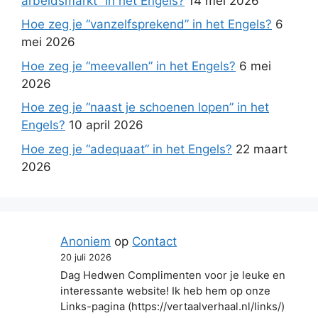
arbeidsmarkt” in het Engels?
14 mei 2026
Hoe zeg je “vanzelfsprekend” in het Engels?
6
mei 2026
Hoe zeg je “meevallen” in het Engels?
6 mei
2026
Hoe zeg je “naast je schoenen lopen” in het
Engels?
10 april 2026
Hoe zeg je “adequaat” in het Engels?
22 maart
2026
Anoniem
op
Contact
20 juli 2026
Dag Hedwen Complimenten voor je leuke en
interessante website! Ik heb hem op onze
Links-pagina (https://vertaalverhaal.nl/links/)