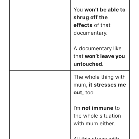
You
won’t be able to
shrug off the
effects
of that
documentary.
A documentary like
that
won’t leave you
untouched.
The whole thing with
mum,
it stresses me
out,
too.
I’m
not immune
to
the whole situation
with mum either.