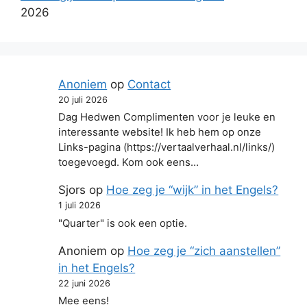
2026
Anoniem
op
Contact
20 juli 2026
Dag Hedwen Complimenten voor je leuke en
interessante website! Ik heb hem op onze
Links-pagina (https://vertaalverhaal.nl/links/)
toegevoegd. Kom ook eens…
Sjors
op
Hoe zeg je “wijk” in het Engels?
1 juli 2026
"Quarter" is ook een optie.
Anoniem
op
Hoe zeg je “zich aanstellen”
in het Engels?
22 juni 2026
Mee eens!