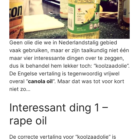
Geen olie die we in Nederlandstalig gebied
vaak gebruiken, maar er zijn taalkundig niet één
maar vier interessante dingen over te zeggen,
dus ik behandel hem lekker toch: “koolzaadolie”.
De Engelse vertaling is tegenwoordig vrijwel
overal “
canola oil
“. Maar dat was tot voor kort
niet zo…
Interessant ding 1 –
rape oil
De correcte vertaling voor “koolzaadolie” is