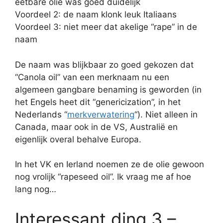
eetbare olie was goed duidelijk
Voordeel 2: de naam klonk leuk Italiaans
Voordeel 3: niet meer dat akelige “rape” in de
naam
De naam was blijkbaar zo goed gekozen dat
“Canola oil” van een merknaam nu een
algemeen gangbare benaming is geworden (in
het Engels heet dit “genericization”, in het
Nederlands “
merkverwatering
“). Niet alleen in
Canada, maar ook in de VS, Australië en
eigenlijk overal behalve Europa.
In het VK en Ierland noemen ze de olie gewoon
nog vrolijk “rapeseed oil”. Ik vraag me af hoe
lang nog…
Interessant ding 3 –