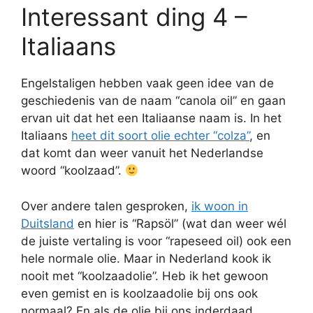
Interessant ding 4 –
Italiaans
Engelstaligen hebben vaak geen idee van de
geschiedenis van de naam “canola oil” en gaan
ervan uit dat het een Italiaanse naam is. In het
Italiaans
heet dit soort olie echter “colza”
, en
dat komt dan weer vanuit het Nederlandse
woord “koolzaad”.
Over andere talen gesproken,
ik woon in
Duitsland
en hier is “Rapsöl” (wat dan weer wél
de juiste vertaling is voor “rapeseed oil) ook een
hele normale olie. Maar in Nederland kook ik
nooit met “koolzaadolie”. Heb ik het gewoon
even gemist en is koolzaadolie bij ons ook
normaal? En als de olie bij ons inderdaad