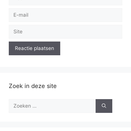
E-
mail
Site
Zoek in deze site
Zoek
naar: