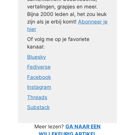
vertalingen, grapjes en meer.
Bijna 2000 leden al, het zou leuk
zijn als je erbij komt!
Abonneer je
hier
Of volg me op je favoriete
kanaal:
Bluesky
Fediverse
Facebook
Instagram
Threads
Substack
Meer lezen?
GA NAAR EEN
WILLEKEURIG ARTIKEL