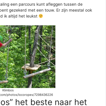
taling een parcours kunt afleggen tussen de
 bent gezekerd met een touw. Er zijn meestal ook
 ik altijd het leukst
Klimbos
kr.com/photos/locoropes/7298436226
bos” het beste naar het