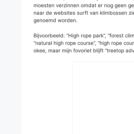
moesten verzinnen omdat er nog geen geve
naar de websites surft van klimbossen zie
genoemd worden.
Bijvoorbeeld: “High rope park”, “forest clim
“natural high rope course”, “high rope cour
okee, maar mijn fovoriet blijft “treetop ad