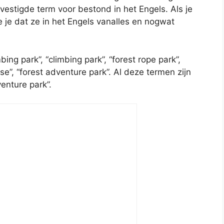
stigde term voor bestond in het Engels. Als je
 je dat ze in het Engels vanalles en nogwat
bing park”, “climbing park”, “forest rope park”,
se”, “forest adventure park”. Al deze termen zijn
venture park”.