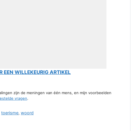
 EEN WILLEKEURIG ARTIKEL
talingen zijn de meningen van één mens, en mijn voorbeelden
estelde vragen
.
,
toerisme
,
woord