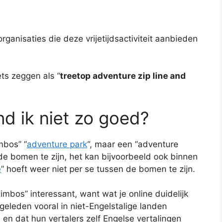
anisaties die deze vrijetijdsactiviteit aanbieden
ets zeggen als “
treetop adventure zip line and
nd ik niet zo goed?
mbos” “
adventure park
“, maar een “adventure
 de bomen te zijn, het kan bijvoorbeeld ook binnen
e
” hoeft weer niet per se tussen de bomen te zijn.
klimbos” interessant, want wat je online duidelijk
 geleden vooral in niet-Engelstalige landen
 en dat hun vertalers zelf Engelse vertalingen