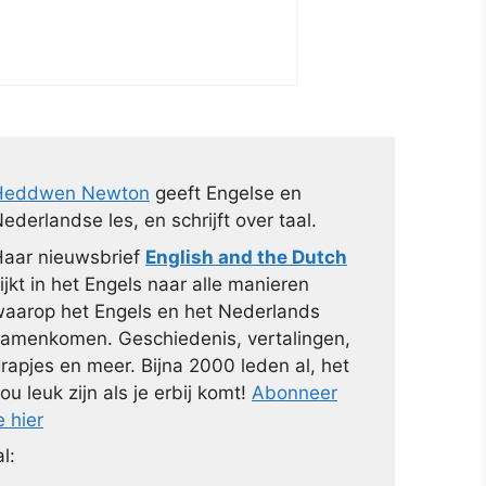
Heddwen Newton
geeft Engelse en
ederlandse les, en schrijft over taal.
aar nieuwsbrief
English and the Dutch
ijkt in het Engels naar alle manieren
aarop het Engels en het Nederlands
amenkomen. Geschiedenis, vertalingen,
rapjes en meer. Bijna 2000 leden al, het
ou leuk zijn als je erbij komt!
Abonneer
e hier
l: