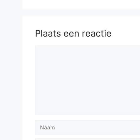
Plaats een reactie
Reactie
Naam