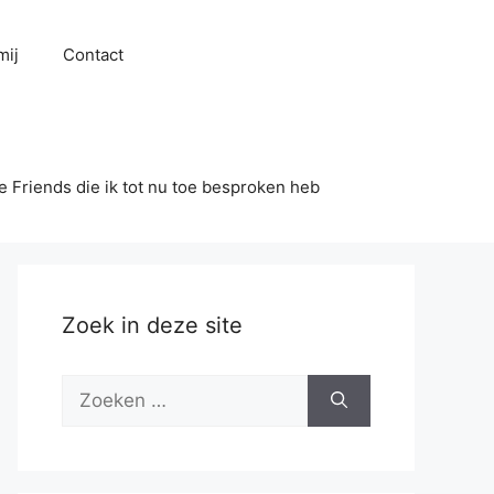
mij
Contact
se Friends die ik tot nu toe besproken heb
Zoek in deze site
Zoek
naar: