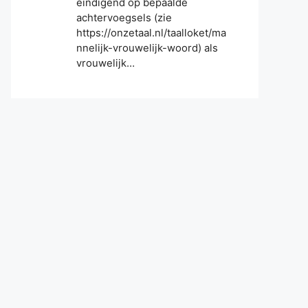
eindigend op bepaalde
achtervoegsels (zie
https://onzetaal.nl/taalloket/ma
nnelijk-vrouwelijk-woord) als
vrouwelijk…