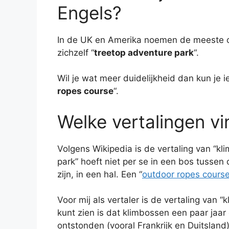
Engels?
In de UK en Amerika noemen de meeste org
zichzelf “
treetop adventure park
“.
Wil je wat meer duidelijkheid dan kun je i
ropes course
“.
Welke vertalingen vi
Volgens Wikipedia is de vertaling van “kli
park” hoeft niet per se in een bos tussen
zijn, in een hal. Een “
outdoor ropes cours
Voor mij als vertaler is de vertaling van “
kunt zien is dat klimbossen een paar jaar
ontstonden (vooral Frankrijk en Duitsland)