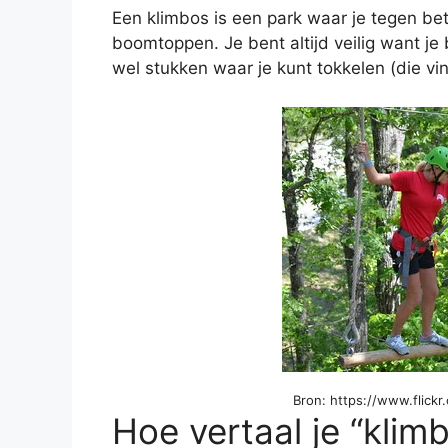
Een klimbos is een park waar je tegen be
boomtoppen. Je bent altijd veilig want je
wel stukken waar je kunt tokkelen (die vind
Bron: https://www.flic
Hoe vertaal je “klim