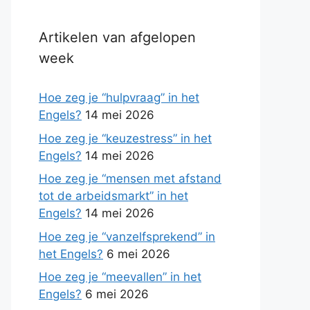
Artikelen van afgelopen
week
Hoe zeg je “hulpvraag” in het
Engels?
14 mei 2026
Hoe zeg je “keuzestress” in het
Engels?
14 mei 2026
Hoe zeg je “mensen met afstand
tot de arbeidsmarkt” in het
Engels?
14 mei 2026
Hoe zeg je “vanzelfsprekend” in
het Engels?
6 mei 2026
Hoe zeg je “meevallen” in het
Engels?
6 mei 2026