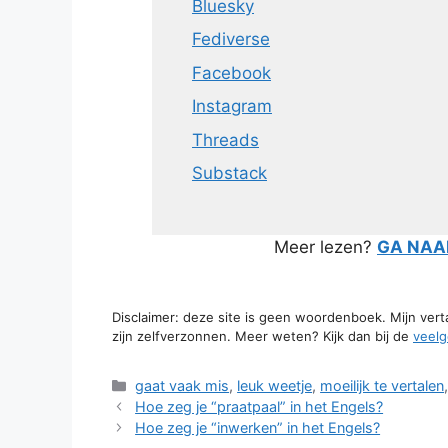
Bluesky
Fediverse
Facebook
Instagram
Threads
Substack
Meer lezen?
GA NAAR
Disclaimer: deze site is geen woordenboek. Mijn ver
zijn zelfverzonnen. Meer weten? Kijk dan bij de
veelg
Categorieën
gaat vaak mis
,
leuk weetje
,
moeilijk te vertalen
Hoe zeg je “praatpaal” in het Engels?
Hoe zeg je “inwerken” in het Engels?