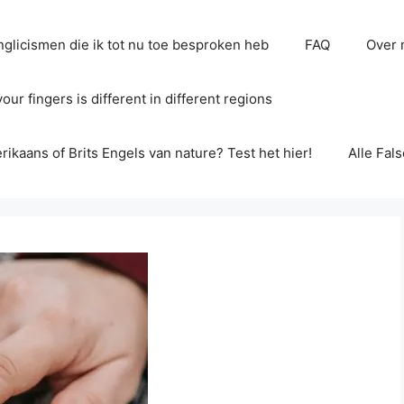
glicismen die ik tot nu toe besproken heb
FAQ
Over 
ur fingers is different in different regions
erikaans of Brits Engels van nature? Test het hier!
Alle Fal