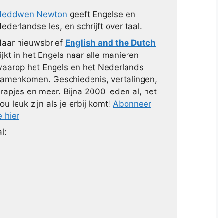
Heddwen Newton
geeft Engelse en
ederlandse les, en schrijft over taal.
aar nieuwsbrief
English and the Dutch
ijkt in het Engels naar alle manieren
aarop het Engels en het Nederlands
amenkomen. Geschiedenis, vertalingen,
rapjes en meer. Bijna 2000 leden al, het
ou leuk zijn als je erbij komt!
Abonneer
e hier
l: