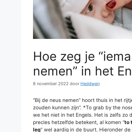
Hoe zeg je “iema
nemen” in het En
8 november 2022
door
Heddwen
“Bij de neus nemen” hoort thuis in het rij
zouden kunnen zijn”. *To grab by the nose
we het niet in het Engels. Het is zelfs z
precies hetzelfde betekent, al komen “
to 
leg
” wel aardig in de buurt. Hieronder de v