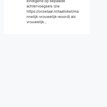
eindigend op bepaalde
achtervoegsels (zie
https://onzetaal.nl/taalloket/ma
nnelijk-vrouwelijk-woord) als
vrouwelijk…