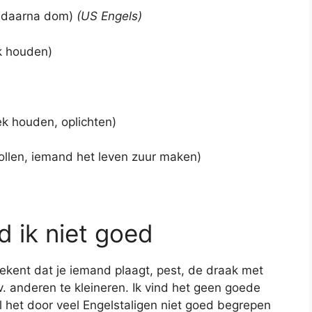
h daarna dom)
(US Engels)
k houden)
ek houden, oplichten)
llen, iemand het leven zuur maken)
d ik niet goed
etekent dat je iemand plaagt, pest, de draak met
. anderen te kleineren. Ik vind het geen goede
al het door veel Engelstaligen niet goed begrepen