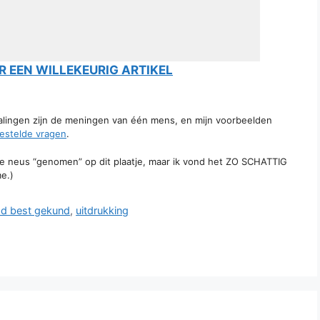
 EEN WILLEKEURIG ARTIKEL
talingen zijn de meningen van één mens, en mijn voorbeelden
estelde vragen
.
 de neus “genomen” op dit plaatje, maar ik vond het ZO SCHATTIG
e.)
d best gekund
,
uitdrukking