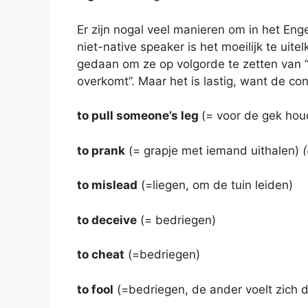
Er zijn nogal veel manieren om in het Eng
niet-native speaker is het moeilijk te uit
gedaan om ze op volgorde te zetten van “o
overkomt”. Maar het is lastig, want de c
to pull someone’s leg
(= voor de gek hou
to prank
(= grapje met iemand uithalen)
to mislead
(=liegen, om de tuin leiden)
to deceive
(= bedriegen)
to cheat
(=bedriegen)
to fool
(=bedriegen, de ander voelt zich 