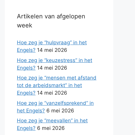
Artikelen van afgelopen
week
Hoe zeg je “hulpvraag” in het
Engels?
14 mei 2026
Hoe zeg je “keuzestress” in het
Engels?
14 mei 2026
Hoe zeg je “mensen met afstand
tot de arbeidsmarkt” in het
Engels?
14 mei 2026
Hoe zeg je “vanzelfsprekend” in
het Engels?
6 mei 2026
Hoe zeg je “meevallen” in het
Engels?
6 mei 2026