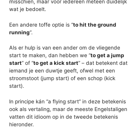
misschien, maar voor iedereen meteen duidelijk
wat je bedoelt.
Een andere toffe optie is “
to hit the ground
running
“.
Als er hulp is van een ander om de vliegende
start te maken, dan hebben we “
to get a jump
start
” of “
to get a kick start
” – dat betekent dat
iemand je een duwtje geeft, ofwel met een
stroomstoot (jump start) of een schop (kick
start).
In principe kán “a flying start” in deze betekenis
ook als vertaling, maar de meeste Engelstaligen
vatten dit idioom op in de tweede betekenis
hieronder.