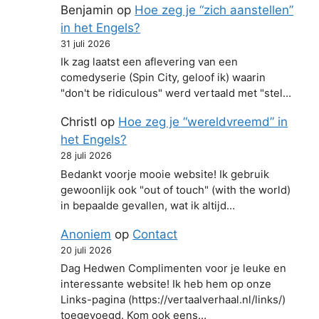
Benjamin
op
Hoe zeg je “zich aanstellen”
in het Engels?
31 juli 2026
Ik zag laatst een aflevering van een
comedyserie (Spin City, geloof ik) waarin
"don't be ridiculous" werd vertaald met "stel…
Christl
op
Hoe zeg je “wereldvreemd” in
het Engels?
28 juli 2026
Bedankt voorje mooie website! Ik gebruik
gewoonlijk ook "out of touch" (with the world)
in bepaalde gevallen, wat ik altijd…
Anoniem
op
Contact
20 juli 2026
Dag Hedwen Complimenten voor je leuke en
interessante website! Ik heb hem op onze
Links-pagina (https://vertaalverhaal.nl/links/)
toegevoegd. Kom ook eens…