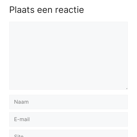
Plaats een reactie
Reactie
Naam
E-
mail
Site