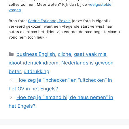
zelfverzonnen. Meer weten? Kijk dan bij de
veelgestelde
vragen
.
Bron foto:
Cédric Estienne, Pexels
(deze foto is eigenlijk
verkeerd gekozen, want een vliegende start verwijst naar
auto’s die al aan het rijden zijn voordat de race begint. Maar ik
vond hem toch leuk.)
Categorieën
business English
,
cliché
,
gaat vaak mis
,
idioot identiek idioom
,
Nederlands is gewoon
beter
,
uitdrukking
Hoe zeg je “inchecken” en “uitchecken” in
het OV in het Engels?
Hoe zeg je “iemand bij de neus nemen” in
het Engels?