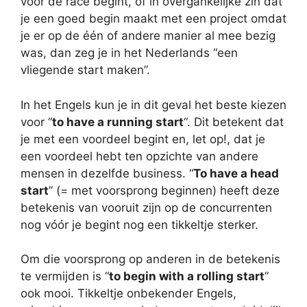
vóór de race begint, of in overgankelijke zin dat
je een goed begin maakt met een project omdat
je er op de één of andere manier al mee bezig
was, dan zeg je in het Nederlands “een
vliegende start maken”.
In het Engels kun je in dit geval het beste kiezen
voor “
to have a running start
“. Dit betekent dat
je met een voordeel begint en, let op!, dat je
een voordeel hebt ten opzichte van andere
mensen in dezelfde business. “
To have a head
start
” (= met voorsprong beginnen) heeft deze
betekenis van vooruit zijn op de concurrenten
nog vóór je begint nog een tikkeltje sterker.
Om die voorsprong op anderen in de betekenis
te vermijden is “
to begin with a rolling start
”
ook mooi. Tikkeltje onbekender Engels,