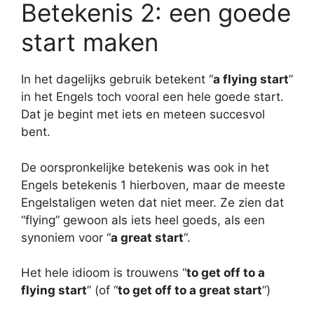
Betekenis 2: een goede
start maken
In het dagelijks gebruik betekent “
a flying start
”
in het Engels toch vooral een hele goede start.
Dat je begint met iets en meteen succesvol
bent.
De oorspronkelijke betekenis was ook in het
Engels betekenis 1 hierboven, maar de meeste
Engelstaligen weten dat niet meer. Ze zien dat
“flying” gewoon als iets heel goeds, als een
synoniem voor “
a great start
“.
Het hele idioom is trouwens “
to get off to a
flying start
” (of “
to get off to a great start
“)