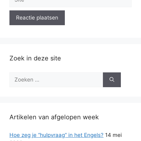
Zoek in deze site
Zoek
naar:
Artikelen van afgelopen week
Hoe zeg je “hulpvraag” in het Engels?
14 mei