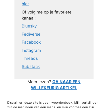
hier
Of volg me op je favoriete
kanaal:
Bluesky
Fediverse
Facebook
Instagram
Threads
Substack
Meer lezen?
GA NAAR EEN
WILLEKEURIG ARTIKEL
Disclaimer: deze site is geen woordenboek. Mijn vertalingen
zijn de meningen van één mens, en mijn voorbeelden zijn