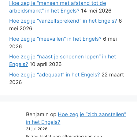
Hoe zeg je “mensen met afstand tot de
arbeidsmarkt” in het Engels?
14 mei 2026
Hoe zeg je “vanzelfsprekend” in het Engels?
6
mei 2026
Hoe zeg je “meevallen” in het Engels?
6 mei
2026
Hoe zeg je “naast je schoenen lopen” in het
Engels?
10 april 2026
Hoe zeg je “adequaat” in het Engels?
22 maart
2026
Benjamin
op
Hoe zeg je “zich aanstellen”
in het Engels?
31 juli 2026
Ik zag laatst een aflevering van een