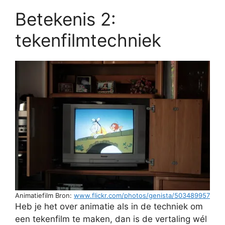
Betekenis 2:
tekenfilmtechniek
Animatiefilm Bron:
www.flickr.com/photos/genista/503489957
Heb je het over animatie als in de techniek om
een tekenfilm te maken, dan is de vertaling wél