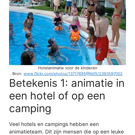
Hotelanimatie voor de kinderen
Bron:
www.flickr.com/photos/13717695@N05/2393597002
Betekenis 1: animatie in
een hotel of op een
camping
Veel hotels en campings hebben een
animatieteam. Dit zijn mensen die op een leuke