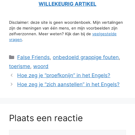
WILLEKEURIG ARTIKEL
Disclaimer: deze site is geen woordenboek. Mijn vertalingen
zijn de meningen van één mens, en mijn voorbeelden zijn
zelfverzonnen. Meer weten? Kijk dan bij de
veelgestelde
vragen
.
Categorieën
False Friends
,
onbedoeld grappige fouten
,
toerisme
,
woord
Hoe zeg je “proefkonijn” in het Engels?
Hoe zeg je “zich aanstellen” in het Engels?
Plaats een reactie
Reactie