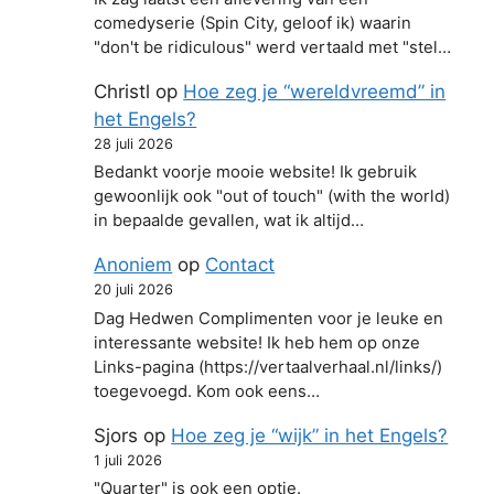
comedyserie (Spin City, geloof ik) waarin
"don't be ridiculous" werd vertaald met "stel…
Christl
op
Hoe zeg je “wereldvreemd” in
het Engels?
28 juli 2026
Bedankt voorje mooie website! Ik gebruik
gewoonlijk ook "out of touch" (with the world)
in bepaalde gevallen, wat ik altijd…
Anoniem
op
Contact
20 juli 2026
Dag Hedwen Complimenten voor je leuke en
interessante website! Ik heb hem op onze
Links-pagina (https://vertaalverhaal.nl/links/)
toegevoegd. Kom ook eens…
Sjors
op
Hoe zeg je “wijk” in het Engels?
1 juli 2026
"Quarter" is ook een optie.