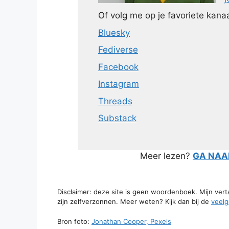
Of volg me op je favoriete kanaa
Bluesky
Fediverse
Facebook
Instagram
Threads
Substack
Meer lezen?
GA NAAR
Disclaimer: deze site is geen woordenboek. Mijn ver
zijn zelfverzonnen. Meer weten? Kijk dan bij de
veelg
Bron foto:
Jonathan Cooper, Pexels