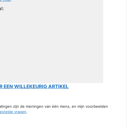
l:
 EEN WILLEKEURIG ARTIKEL
talingen zijn de meningen van één mens, en mijn voorbeelden
estelde vragen
.