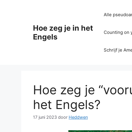
Ga
naar
Alle pseudoan
de
inhoud
Hoe zeg je in het
Counting on yo
Engels
Schrijf je Am
Hoe zeg je “vooru
het Engels?
17 juni 2023
door
Heddwen