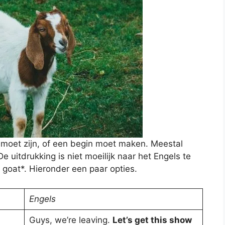
l moet zijn, of een begin moet maken. Meestal
De uitdrukking is niet moeilijk naar het Engels te
e goat*. Hieronder een paar opties.
Engels
Guys, we’re leaving.
Let’s get this show