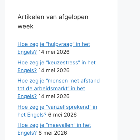
Artikelen van afgelopen
week
Hoe zeg je “hulpvraag” in het
Engels?
14 mei 2026
Hoe zeg je “keuzestress” in het
Engels?
14 mei 2026
Hoe zeg je “mensen met afstand
tot de arbeidsmarkt” in het
Engels?
14 mei 2026
Hoe zeg je “vanzelfsprekend” in
het Engels?
6 mei 2026
Hoe zeg je “meevallen” in het
Engels?
6 mei 2026