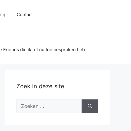
mij
Contact
se Friends die ik tot nu toe besproken heb
Zoek in deze site
Zoek
naar: