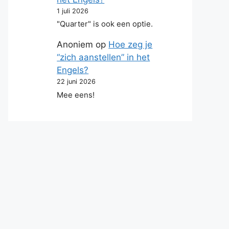
1 juli 2026
"Quarter" is ook een optie.
Anoniem
op
Hoe zeg je
“zich aanstellen” in het
Engels?
22 juni 2026
Mee eens!