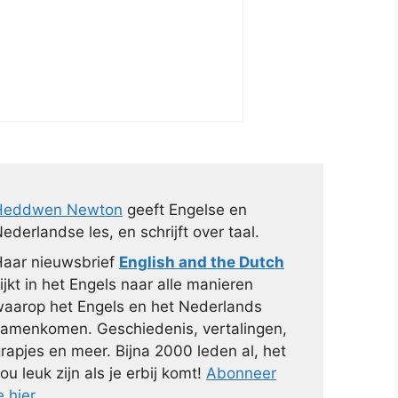
Heddwen Newton
geeft Engelse en
ederlandse les, en schrijft over taal.
aar nieuwsbrief
English and the Dutch
ijkt in het Engels naar alle manieren
aarop het Engels en het Nederlands
amenkomen. Geschiedenis, vertalingen,
rapjes en meer. Bijna 2000 leden al, het
ou leuk zijn als je erbij komt!
Abonneer
e hier