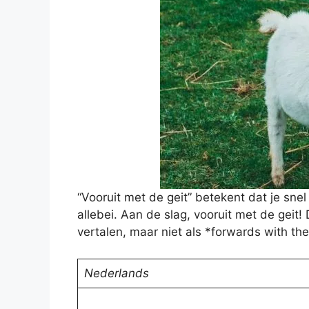
“Vooruit met de geit” betekent dat je sne
allebei. Aan de slag, vooruit met de geit! 
vertalen, maar niet als *forwards with th
Nederlands