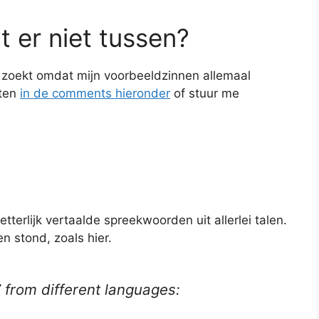
t er niet tussen?
je zoekt omdat mijn voorbeeldzinnen allemaal
eten
in de comments hieronder
of stuur me
tterlijk vertaalde spreekwoorden uit allerlei talen.
en stond, zoals hier.
’ from different languages: