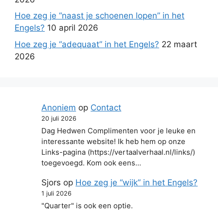
Hoe zeg je “naast je schoenen lopen” in het
Engels?
10 april 2026
Hoe zeg je “adequaat” in het Engels?
22 maart
2026
Anoniem
op
Contact
20 juli 2026
Dag Hedwen Complimenten voor je leuke en
interessante website! Ik heb hem op onze
Links-pagina (https://vertaalverhaal.nl/links/)
toegevoegd. Kom ook eens…
Sjors
op
Hoe zeg je “wijk” in het Engels?
1 juli 2026
"Quarter" is ook een optie.