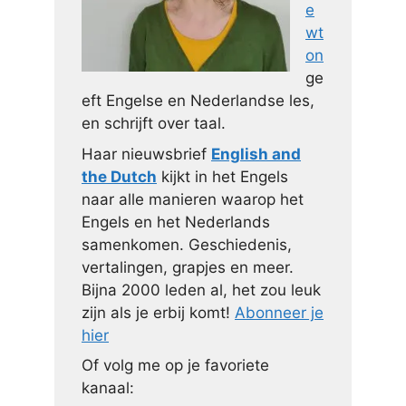
e
wt
on
ge
eft Engelse en Nederlandse les,
en schrijft over taal.
Haar nieuwsbrief
English and
the Dutch
kijkt in het Engels
naar alle manieren waarop het
Engels en het Nederlands
samenkomen. Geschiedenis,
vertalingen, grapjes en meer.
Bijna 2000 leden al, het zou leuk
zijn als je erbij komt!
Abonneer je
hier
Of volg me op je favoriete
kanaal: