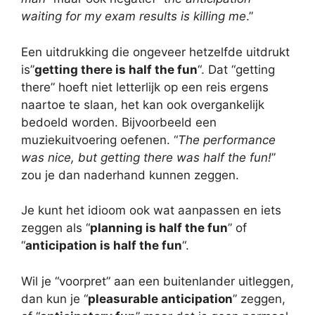
waiting for my exam results is killing me
.”
Een uitdrukking die ongeveer hetzelfde uitdrukt
is”
getting there is half the fun
“. Dat “getting
there” hoeft niet letterlijk op een reis ergens
naartoe te slaan, het kan ook overgankelijk
bedoeld worden. Bijvoorbeeld een
muziekuitvoering oefenen. “
The performance
was nice, but getting there was half the fun!
”
zou je dan naderhand kunnen zeggen.
Je kunt het idioom ook wat aanpassen en iets
zeggen als “
planning is half the fun
” of
“
anticipation is half the fun
“.
Wil je “voorpret” aan een buitenlander uitleggen,
dan kun je “
pleasurable anticipation
” zeggen,