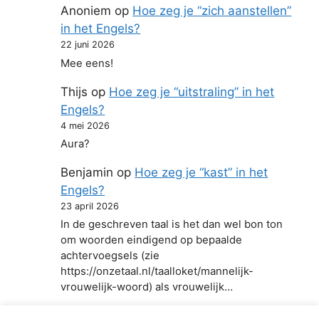
Anoniem
op
Hoe zeg je “zich aanstellen”
in het Engels?
22 juni 2026
Mee eens!
Thijs
op
Hoe zeg je “uitstraling” in het
Engels?
4 mei 2026
Aura?
Benjamin
op
Hoe zeg je “kast” in het
Engels?
23 april 2026
In de geschreven taal is het dan wel bon ton
om woorden eindigend op bepaalde
achtervoegsels (zie
https://onzetaal.nl/taalloket/mannelijk-
vrouwelijk-woord) als vrouwelijk…