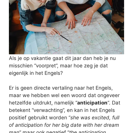
Als je op vakantie gaat dit jaar dan heb je nu
misschien “voorpret”, maar hoe zeg je dat
eigenlijk in het Engels?
Er is geen directe vertaling naar het Engels,
maar we hebben wel een woord dat ongeveer
hetzelfde uitdrukt, namelijk “
anticipation
“. Dat
betekent “verwachting”, en kan in het Engels
positief gebruikt worden “
she was excited, full
of anticipation for her big date with her dream
man
” maar ook negatief “
the anticipation