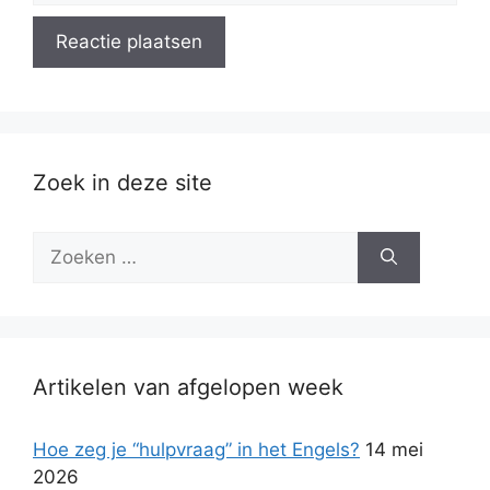
Zoek in deze site
Zoek
naar:
Artikelen van afgelopen week
Hoe zeg je “hulpvraag” in het Engels?
14 mei
2026