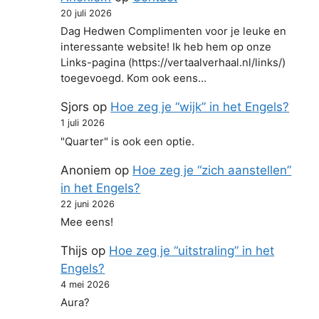
20 juli 2026
Dag Hedwen Complimenten voor je leuke en
interessante website! Ik heb hem op onze
Links-pagina (https://vertaalverhaal.nl/links/)
toegevoegd. Kom ook eens…
Sjors
op
Hoe zeg je “wijk” in het Engels?
1 juli 2026
"Quarter" is ook een optie.
Anoniem
op
Hoe zeg je “zich aanstellen”
in het Engels?
22 juni 2026
Mee eens!
Thijs
op
Hoe zeg je “uitstraling” in het
Engels?
4 mei 2026
Aura?