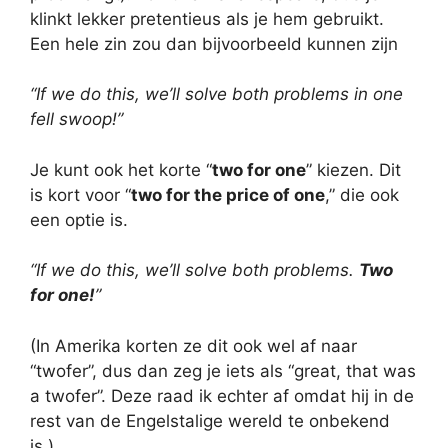
klinkt lekker pretentieus als je hem gebruikt.
Een hele zin zou dan bijvoorbeeld kunnen zijn
“If we do this, we’ll solve both problems in one
fell swoop!”
Je kunt ook het korte “
two for one
” kiezen. Dit
is kort voor “
two for the price of one
,” die ook
een optie is.
“If we do this, we’ll solve both problems.
Two
for one!
”
(In Amerika korten ze dit ook wel af naar
“twofer”, dus dan zeg je iets als “great, that was
a twofer”. Deze raad ik echter af omdat hij in de
rest van de Engelstalige wereld te onbekend
is.)