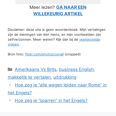
Meer lezen?
GA NAAR EEN
WILLEKEURIG ARTIKEL
Disclaimer: deze site is geen woordenboek. Mijn vertalingen
zijn de meningen van één mens, en mijn voorbeelden zijn
zelfverzonnen. Meer weten? Kijk dan bij de
veelgestelde
vragen
.
Bron foto:
flickr.com/photos/conall
(cropped)
Categorieën
Amerikaans Vs Brits
,
business English
,
makkelijk te vertalen
,
uitdrukking
Hoe zeg je “alle wegen leiden naar Rome” in
het Engels?
Hoe zeg je “sparren” in het Engels?