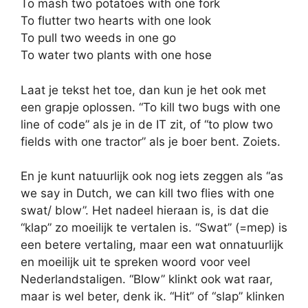
To mash two potatoes with one fork
To flutter two hearts with one look
To pull two weeds in one go
To water two plants with one hose
Laat je tekst het toe, dan kun je het ook met
een grapje oplossen. “To kill two bugs with one
line of code” als je in de IT zit, of “to plow two
fields with one tractor” als je boer bent. Zoiets.
En je kunt natuurlijk ook nog iets zeggen als “as
we say in Dutch, we can kill two flies with one
swat/ blow”. Het nadeel hieraan is, is dat die
“klap” zo moeilijk te vertalen is. “Swat” (=mep) is
een betere vertaling, maar een wat onnatuurlijk
en moeilijk uit te spreken woord voor veel
Nederlandstaligen. “Blow” klinkt ook wat raar,
maar is wel beter, denk ik. “Hit” of “slap” klinken