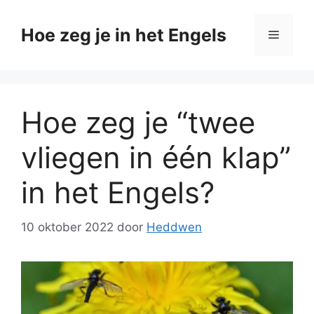
Ga
naar
Hoe zeg je in het Engels
Menu
de
inhoud
Hoe zeg je “twee
vliegen in één klap”
in het Engels?
10 oktober 2022
door
Heddwen