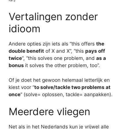
Vertalingen zonder
idioom
Andere opties zijn iets als “this offers
the
double benefit
of X and X”, “this
pays off
twice
“, “this solves one problem, and
as a
bonus
it solves the other problem, too”.
Of je doet het gewoon helemaal letterlijk en
kiest voor “
to solve/tackle two problems at
once
” (solve= oplossen, tackle= aanpakken).
Meerdere vliegen
Net als in het Nederlands kun je vrijwel alle