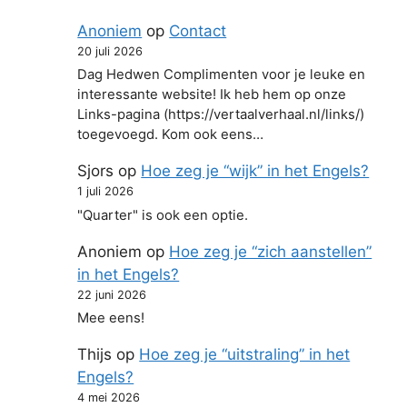
Anoniem
op
Contact
20 juli 2026
Dag Hedwen Complimenten voor je leuke en
interessante website! Ik heb hem op onze
Links-pagina (https://vertaalverhaal.nl/links/)
toegevoegd. Kom ook eens…
Sjors
op
Hoe zeg je “wijk” in het Engels?
1 juli 2026
"Quarter" is ook een optie.
Anoniem
op
Hoe zeg je “zich aanstellen”
in het Engels?
22 juni 2026
Mee eens!
Thijs
op
Hoe zeg je “uitstraling” in het
Engels?
4 mei 2026