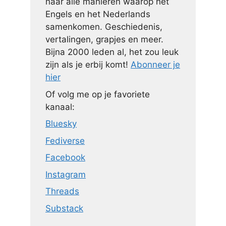
naar alle manieren waarop het
Engels en het Nederlands
samenkomen. Geschiedenis,
vertalingen, grapjes en meer.
Bijna 2000 leden al, het zou leuk
zijn als je erbij komt!
Abonneer je
hier
Of volg me op je favoriete
kanaal:
Bluesky
Fediverse
Facebook
Instagram
Threads
Substack