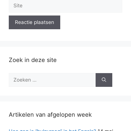
Site
Zoek in deze site
Zoek
naar:
Artikelen van afgelopen week