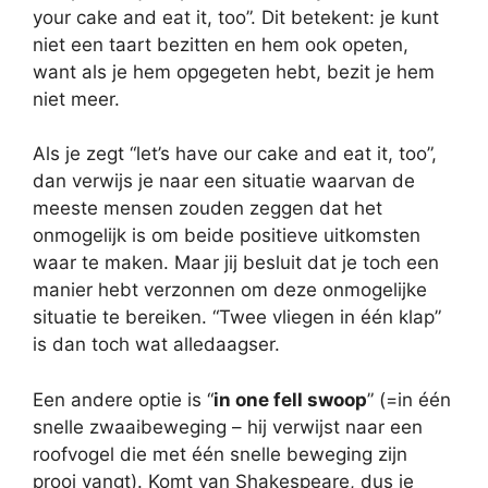
your cake and eat it, too”. Dit betekent: je kunt
niet een taart bezitten en hem ook opeten,
want als je hem opgegeten hebt, bezit je hem
niet meer.
Als je zegt “let’s have our cake and eat it, too”,
dan verwijs je naar een situatie waarvan de
meeste mensen zouden zeggen dat het
onmogelijk is om beide positieve uitkomsten
waar te maken. Maar jij besluit dat je toch een
manier hebt verzonnen om deze onmogelijke
situatie te bereiken. “Twee vliegen in één klap”
is dan toch wat alledaagser.
Een andere optie is “
in one fell swoop
” (=in één
snelle zwaaibeweging – hij verwijst naar een
roofvogel die met één snelle beweging zijn
prooi vangt). Komt van Shakespeare, dus je