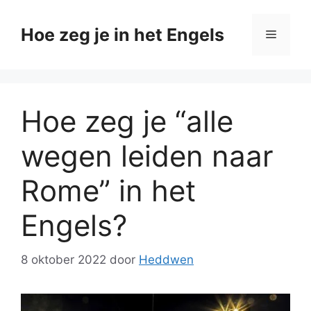
Ga
naar
Hoe zeg je in het Engels
Menu
de
inhoud
Hoe zeg je “alle
wegen leiden naar
Rome” in het
Engels?
8 oktober 2022
door
Heddwen