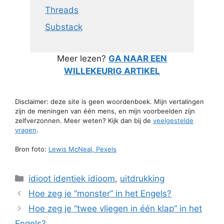
Threads
Substack
Meer lezen?
GA NAAR EEN
WILLEKEURIG ARTIKEL
Disclaimer: deze site is geen woordenboek. Mijn vertalingen
zijn de meningen van één mens, en mijn voorbeelden zijn
zelfverzonnen. Meer weten? Kijk dan bij de
veelgestelde
vragen
.
Bron foto:
Lewis McNeal, Pexels
Categorieën
idioot identiek idioom
,
uitdrukking
Hoe zeg je “monster” in het Engels?
Hoe zeg je “twee vliegen in één klap” in het
Engels?