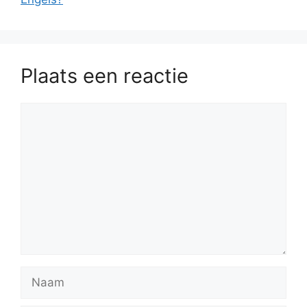
Plaats een reactie
Reactie
Naam