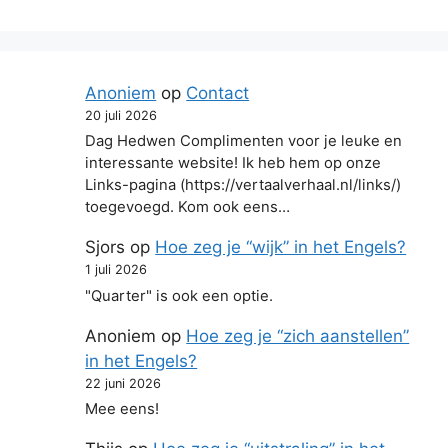
Anoniem
op
Contact
20 juli 2026
Dag Hedwen Complimenten voor je leuke en
interessante website! Ik heb hem op onze
Links-pagina (https://vertaalverhaal.nl/links/)
toegevoegd. Kom ook eens…
Sjors
op
Hoe zeg je “wijk” in het Engels?
1 juli 2026
"Quarter" is ook een optie.
Anoniem
op
Hoe zeg je “zich aanstellen”
in het Engels?
22 juni 2026
Mee eens!