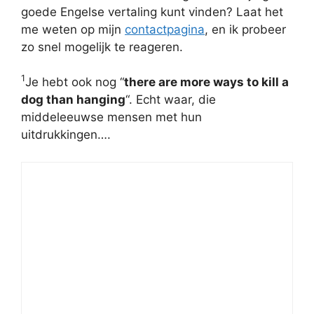
goede Engelse vertaling kunt vinden? Laat het
me weten op mijn
contactpagina
, en ik probeer
zo snel mogelijk te reageren.
1
Je hebt ook nog “
there are more ways to kill a
dog than hanging
“. Echt waar, die
middeleeuwse mensen met hun
uitdrukkingen….