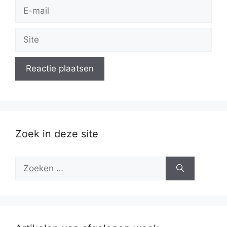
E-
mail
Site
Zoek in deze site
Zoek
naar: