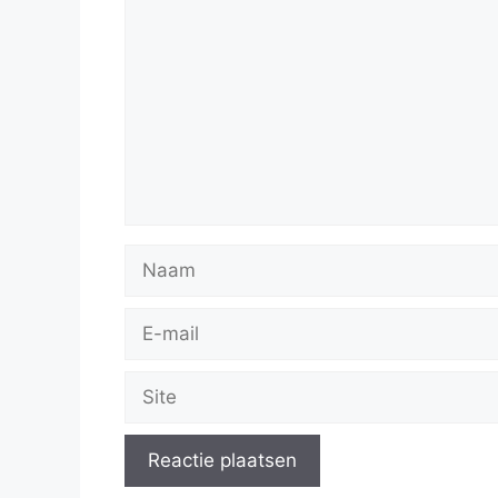
Naam
E-
mail
Site