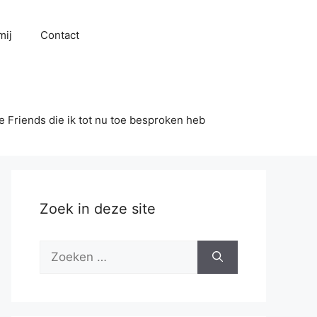
mij
Contact
se Friends die ik tot nu toe besproken heb
Zoek in deze site
Zoek
naar: