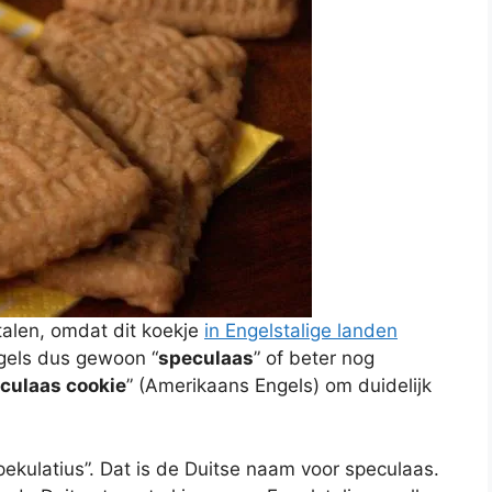
talen, omdat dit koekje
in Engelstalige landen
ngels dus gewoon “
speculaas
” of beter nog
culaas cookie
” (Amerikaans Engels) om duidelijk
pekulatius”. Dat is de Duitse naam voor speculaas.