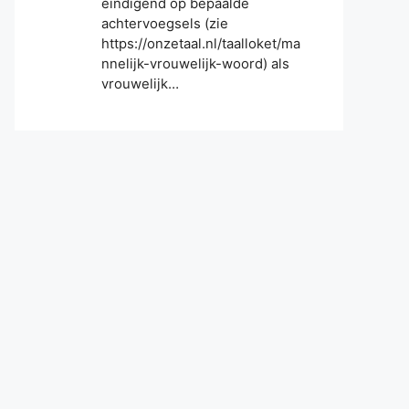
eindigend op bepaalde
achtervoegsels (zie
https://onzetaal.nl/taalloket/ma
nnelijk-vrouwelijk-woord) als
vrouwelijk…