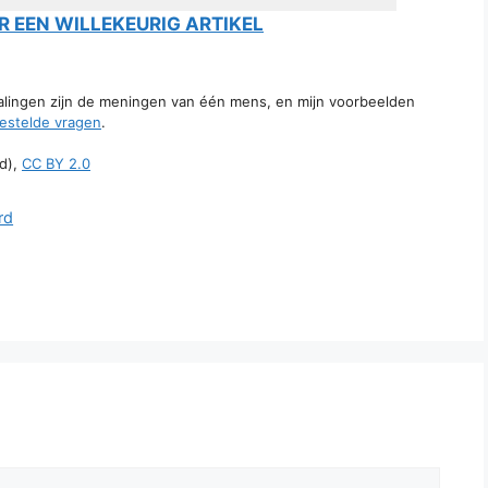
 EEN WILLEKEURIG ARTIKEL
talingen zijn de meningen van één mens, en mijn voorbeelden
estelde vragen
.
d),
CC BY 2.0
rd