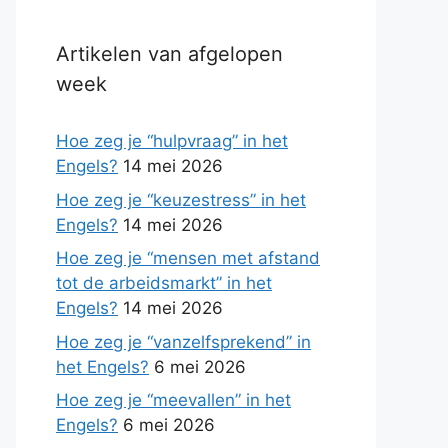
Artikelen van afgelopen
week
Hoe zeg je “hulpvraag” in het
Engels?
14 mei 2026
Hoe zeg je “keuzestress” in het
Engels?
14 mei 2026
Hoe zeg je “mensen met afstand
tot de arbeidsmarkt” in het
Engels?
14 mei 2026
Hoe zeg je “vanzelfsprekend” in
het Engels?
6 mei 2026
Hoe zeg je “meevallen” in het
Engels?
6 mei 2026