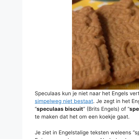
Speculaas kun je niet naar het Engels ver
simpelweg niet bestaat
. Je zegt in het E
“
speculaas biscuit
” (Brits Engels) of “
spe
te maken dat het om een koekje gaat.
Je ziet in Engelstalige teksten weleens “s