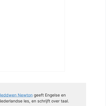
Heddwen Newton
geeft Engelse en
ederlandse les, en schrijft over taal.