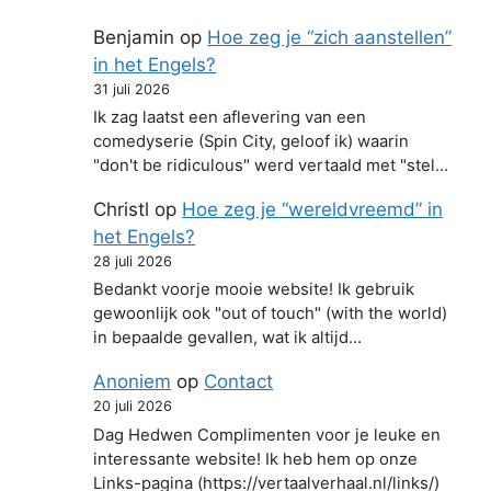
Benjamin
op
Hoe zeg je “zich aanstellen”
in het Engels?
31 juli 2026
Ik zag laatst een aflevering van een
comedyserie (Spin City, geloof ik) waarin
"don't be ridiculous" werd vertaald met "stel…
Christl
op
Hoe zeg je “wereldvreemd” in
het Engels?
28 juli 2026
Bedankt voorje mooie website! Ik gebruik
gewoonlijk ook "out of touch" (with the world)
in bepaalde gevallen, wat ik altijd…
Anoniem
op
Contact
20 juli 2026
Dag Hedwen Complimenten voor je leuke en
interessante website! Ik heb hem op onze
Links-pagina (https://vertaalverhaal.nl/links/)