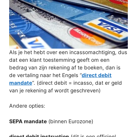
Als je het hebt over een incassomachtiging, dus
dat een klant toestemming geeft om een
bedrag van zijn rekening af te boeken, dan is
de vertaling naar het Engels “
direct debit
mandate
“. (direct debit = incasso, dat er geld
van je rekening af wordt geschreven)
Andere opties:
SEPA mandate
(binnen Eurozone)
direct debit instruction
(dit is een officieel