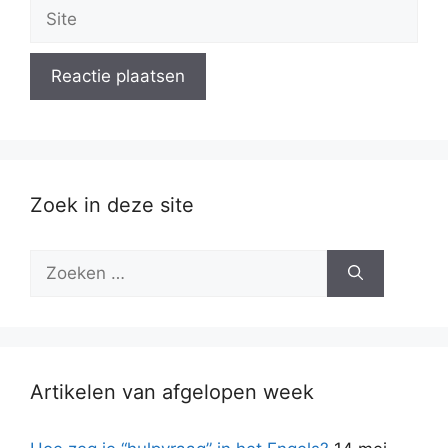
Site
Zoek in deze site
Zoek
naar:
Artikelen van afgelopen week