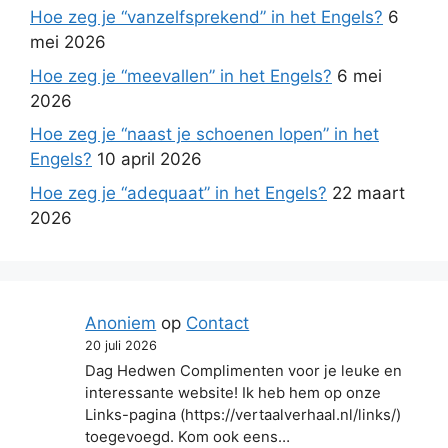
Hoe zeg je “vanzelfsprekend” in het Engels?
6
mei 2026
Hoe zeg je “meevallen” in het Engels?
6 mei
2026
Hoe zeg je “naast je schoenen lopen” in het
Engels?
10 april 2026
Hoe zeg je “adequaat” in het Engels?
22 maart
2026
Anoniem
op
Contact
20 juli 2026
Dag Hedwen Complimenten voor je leuke en
interessante website! Ik heb hem op onze
Links-pagina (https://vertaalverhaal.nl/links/)
toegevoegd. Kom ook eens…