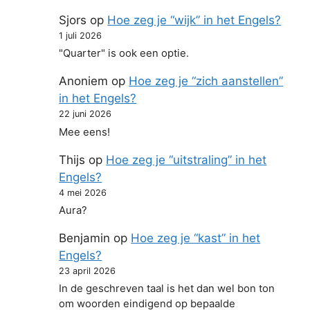
Sjors
op
Hoe zeg je “wijk” in het Engels?
1 juli 2026
"Quarter" is ook een optie.
Anoniem
op
Hoe zeg je “zich aanstellen”
in het Engels?
22 juni 2026
Mee eens!
Thijs
op
Hoe zeg je “uitstraling” in het
Engels?
4 mei 2026
Aura?
Benjamin
op
Hoe zeg je “kast” in het
Engels?
23 april 2026
In de geschreven taal is het dan wel bon ton
om woorden eindigend op bepaalde