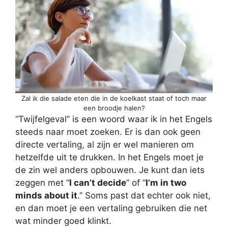
Zal ik die salade eten die in de koelkast staat of toch maar
een broodje halen?
“Twijfelgeval” is een woord waar ik in het Engels
steeds naar moet zoeken. Er is dan ook geen
directe vertaling, al zijn er wel manieren om
hetzelfde uit te drukken. In het Engels moet je
de zin wel anders opbouwen. Je kunt dan iets
zeggen met “
I can’t decide
” of “
I’m in two
minds about it
.” Soms past dat echter ook niet,
en dan moet je een vertaling gebruiken die net
wat minder goed klinkt.