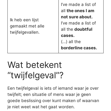
I’ve made a list of
all
the ones I am
not sure about.
Ik heb een lijst
I’ve made a list of
gemaakt met alle
all the
doubtful
twijfelgevallen.
cases.
(…) all the
borderline cases.
Wat betekent
“twijfelgeval”?
Een twijfelgeval is iets of iemand waar je over
twijfelt; een situatie of mens waar je geen
goede beslissing over kunt maken of waarvan
je niet weet wat het gaat worden.