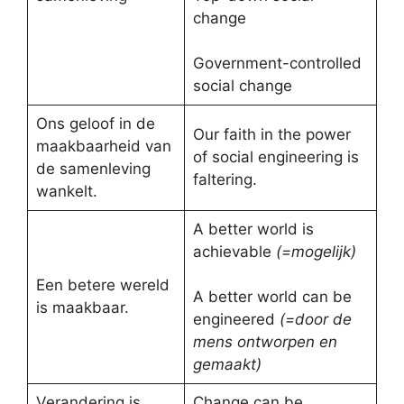
change
Government-controlled
social change
Ons geloof in de
Our faith in the power
maakbaarheid van
of social engineering is
de samenleving
faltering.
wankelt.
A better world is
achievable
(=mogelijk)
Een betere wereld
A better world can be
is maakbaar.
engineered
(=door de
mens ontworpen en
gemaakt)
Verandering is
Change can be