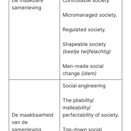
De maakbare
Controllable society.
samenleving
Micromanaged society.
Regulated society.
Shapeable society
(beetje twijfelachtig)
Man-made social
change
(idem)
Social engineering
The pliability/
malleability/
De maakbaarheid
perfectability of society.
van de
samenleving
Top-down social