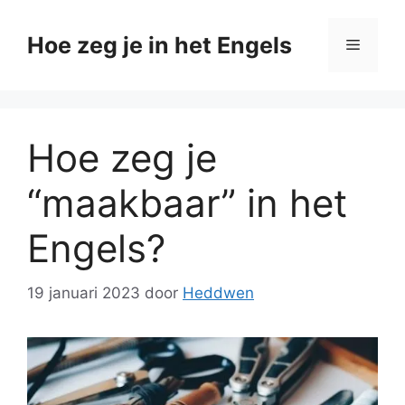
Ga
naar
Hoe zeg je in het Engels
Menu
de
inhoud
Hoe zeg je
“maakbaar” in het
Engels?
19 januari 2023
door
Heddwen