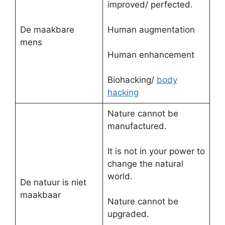
improved/ perfected.
De maakbare
Human augmentation
mens
Human enhancement
Biohacking/
body
hacking
Nature cannot be
manufactured.
It is not in your power to
change the natural
world.
De natuur is niet
maakbaar
Nature cannot be
upgraded.