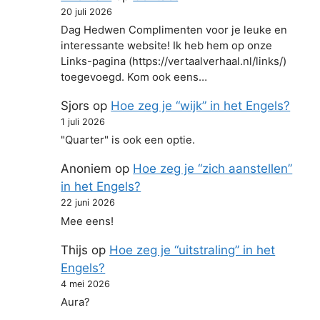
20 juli 2026
Dag Hedwen Complimenten voor je leuke en
interessante website! Ik heb hem op onze
Links-pagina (https://vertaalverhaal.nl/links/)
toegevoegd. Kom ook eens…
Sjors
op
Hoe zeg je “wijk” in het Engels?
1 juli 2026
"Quarter" is ook een optie.
Anoniem
op
Hoe zeg je “zich aanstellen”
in het Engels?
22 juni 2026
Mee eens!
Thijs
op
Hoe zeg je “uitstraling” in het
Engels?
4 mei 2026
Aura?