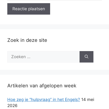
Zoek in deze site
Zoek
naar:
Artikelen van afgelopen week
Hoe zeg je “hulpvraag” in het Engels?
14 mei
2026