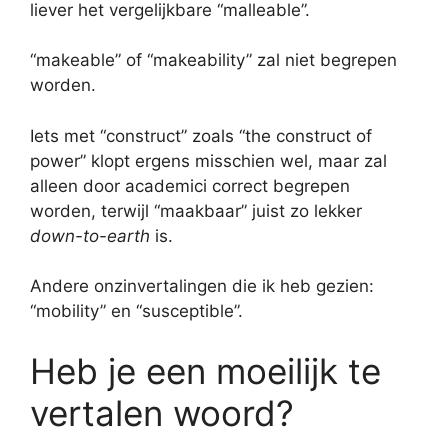
liever het vergelijkbare “malleable”.
“makeable” of “makeability” zal niet begrepen
worden.
Iets met “construct” zoals “the construct of
power” klopt ergens misschien wel, maar zal
alleen door academici correct begrepen
worden, terwijl “maakbaar” juist zo lekker
down-to-earth
is.
Andere onzinvertalingen die ik heb gezien:
“mobility” en “susceptible”.
Heb je een moeilijk te
vertalen woord?