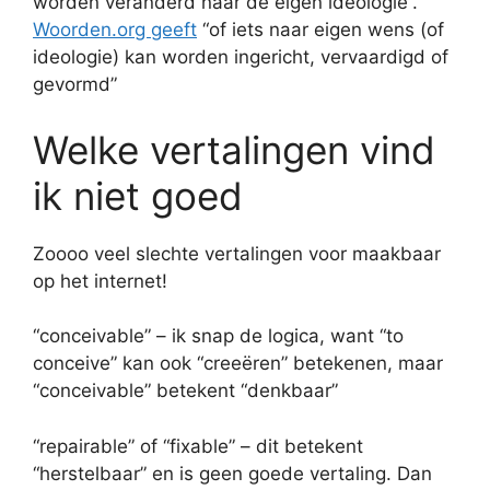
worden veranderd naar de eigen ideologie”.
Woorden.org geeft
“of iets naar eigen wens (of
ideologie) kan worden ingericht, vervaardigd of
gevormd”
Welke vertalingen vind
ik niet goed
Zoooo veel slechte vertalingen voor maakbaar
op het internet!
“conceivable” – ik snap de logica, want “to
conceive” kan ook “creeëren” betekenen, maar
“conceivable” betekent “denkbaar”
“repairable” of “fixable” – dit betekent
“herstelbaar” en is geen goede vertaling. Dan