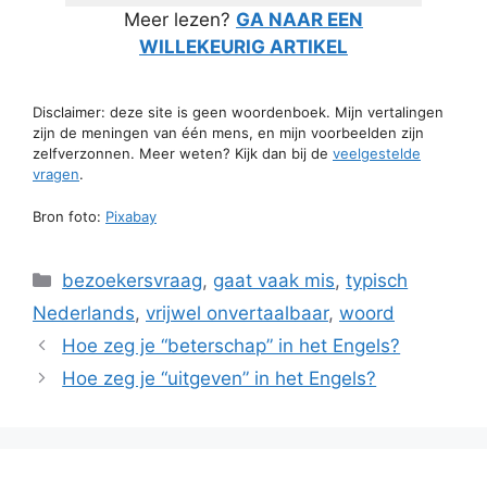
Meer lezen?
GA NAAR EEN
WILLEKEURIG ARTIKEL
Disclaimer: deze site is geen woordenboek. Mijn vertalingen
zijn de meningen van één mens, en mijn voorbeelden zijn
zelfverzonnen. Meer weten? Kijk dan bij de
veelgestelde
vragen
.
Bron foto:
Pixabay
Categorieën
bezoekersvraag
,
gaat vaak mis
,
typisch
Nederlands
,
vrijwel onvertaalbaar
,
woord
Hoe zeg je “beterschap” in het Engels?
Hoe zeg je “uitgeven” in het Engels?