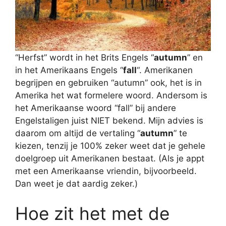
“Herfst” wordt in het Brits Engels “
autumn
” en
in het Amerikaans Engels “
fall
“. Amerikanen
begrijpen en gebruiken “autumn” ook, het is in
Amerika het wat formelere woord. Andersom is
het Amerikaanse woord “fall” bij andere
Engelstaligen juist NIET bekend. Mijn advies is
daarom om altijd de vertaling “
autumn
” te
kiezen, tenzij je 100% zeker weet dat je gehele
doelgroep uit Amerikanen bestaat. (Als je appt
met een Amerikaanse vriendin, bijvoorbeeld.
Dan weet je dat aardig zeker.)
Hoe zit het met de