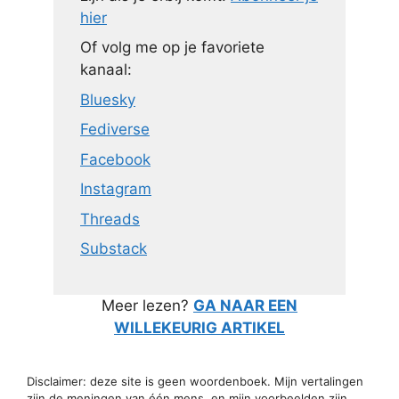
hier
Of volg me op je favoriete
kanaal:
Bluesky
Fediverse
Facebook
Instagram
Threads
Substack
Meer lezen?
GA NAAR EEN
WILLEKEURIG ARTIKEL
Disclaimer: deze site is geen woordenboek. Mijn vertalingen
zijn de meningen van één mens, en mijn voorbeelden zijn