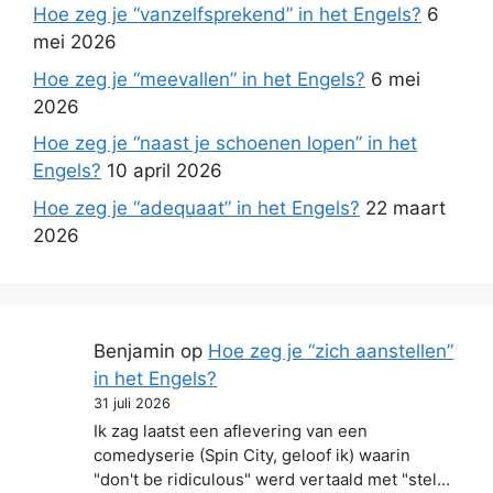
Hoe zeg je “vanzelfsprekend” in het Engels?
6
mei 2026
Hoe zeg je “meevallen” in het Engels?
6 mei
2026
Hoe zeg je “naast je schoenen lopen” in het
Engels?
10 april 2026
Hoe zeg je “adequaat” in het Engels?
22 maart
2026
Benjamin
op
Hoe zeg je “zich aanstellen”
in het Engels?
31 juli 2026
Ik zag laatst een aflevering van een
comedyserie (Spin City, geloof ik) waarin
"don't be ridiculous" werd vertaald met "stel…