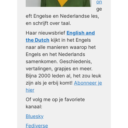
on
ge
eft Engelse en Nederlandse les,
en schrijft over taal.
Haar nieuwsbrief
English and
the Dutch
kijkt in het Engels
naar alle manieren waarop het
Engels en het Nederlands
samenkomen. Geschiedenis,
vertalingen, grapjes en meer.
Bijna 2000 leden al, het zou leuk
zijn als je erbij komt!
Abonneer je
hier
Of volg me op je favoriete
kanaal:
Bluesky
Fediverse