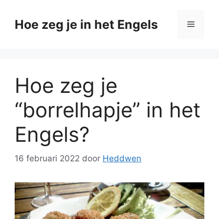
Ga
naar
Hoe zeg je in het Engels
Menu
de
inhoud
Hoe zeg je
“borrelhapje” in het
Engels?
16 februari 2022
door
Heddwen