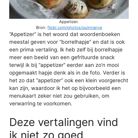
Appetizer.
Bron:
flickr.com/photos/quinnanya
“Appetizer” is het woord dat woordenboeken
meestal geven voor “borrelhapje” en dat is ook
een prima vertaling. Ik heb zelf bij borrelhapje
meer een beeld van een gefrituurde snack
terwijl ik bij “appetizer” eerder aan zo’n mooi
opgemaakt hapje denk als in de foto. Verder is
het zo dat “appetizer” ook een klein voorgerecht
kan zijn, waardoor ik het op bijvoorbeeld een
menukaart zeker niet zou gebruiken, om
verwarring te voorkomen.
Deze vertalingen vind
ik niet zo goed