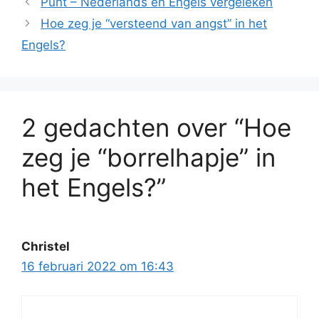
Punt – Nederlands en Engels vergeleken
Hoe zeg je “versteend van angst” in het
Engels?
2 gedachten over “Hoe
zeg je “borrelhapje” in
het Engels?”
Christel
16 februari 2022 om 16:43