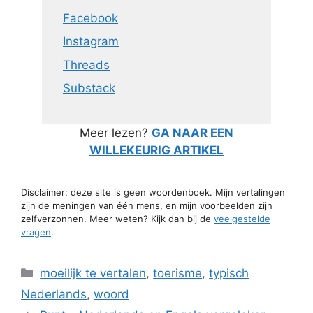
Facebook
Instagram
Threads
Substack
Meer lezen?
GA NAAR EEN
WILLEKEURIG ARTIKEL
Disclaimer: deze site is geen woordenboek. Mijn vertalingen
zijn de meningen van één mens, en mijn voorbeelden zijn
zelfverzonnen. Meer weten? Kijk dan bij de
veelgestelde
vragen
.
Categorieën
moeilijk te vertalen
,
toerisme
,
typisch
Nederlands
,
woord