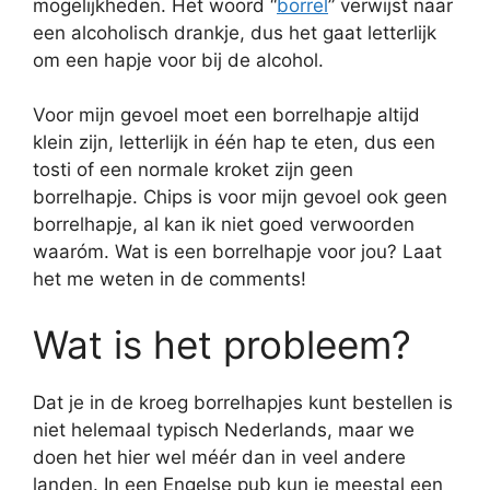
mogelijkheden. Het woord “
borrel
” verwijst naar
een alcoholisch drankje, dus het gaat letterlijk
om een hapje voor bij de alcohol.
Voor mijn gevoel moet een borrelhapje altijd
klein zijn, letterlijk in één hap te eten, dus een
tosti of een normale kroket zijn geen
borrelhapje. Chips is voor mijn gevoel ook geen
borrelhapje, al kan ik niet goed verwoorden
waaróm. Wat is een borrelhapje voor jou? Laat
het me weten in de comments!
Wat is het probleem?
Dat je in de kroeg borrelhapjes kunt bestellen is
niet helemaal typisch Nederlands, maar we
doen het hier wel méér dan in veel andere
landen. In een Engelse pub kun je meestal een