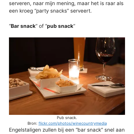
serveren, naar mijn mening, maar het is raar als
een kroeg “party snacks” serveert.
“
Bar snack
” of “
pub snack
“
Pub snack.
Bron:
flickr.com/photos/winecountrymedia
Engelstaligen zullen bij een “bar snack” snel aan