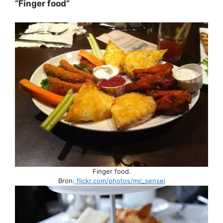
“Finger food”
Finger food.
Bron:
flickr.com/photos/mc_sensei