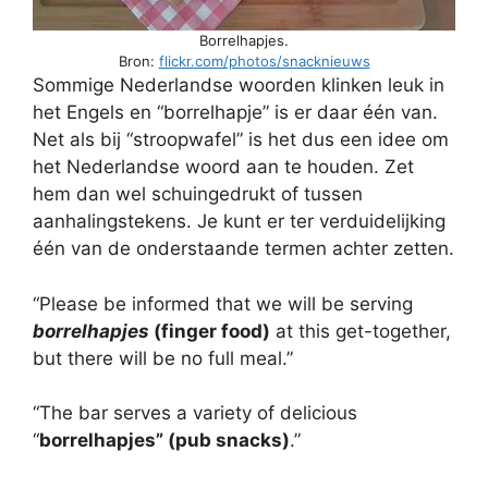
Borrelhapjes.
Bron:
flickr.com/photos/snacknieuws
Sommige Nederlandse woorden klinken leuk in
het Engels en “borrelhapje” is er daar één van.
Net als bij “stroopwafel” is het dus een idee om
het Nederlandse woord aan te houden. Zet
hem dan wel schuingedrukt of tussen
aanhalingstekens. Je kunt er ter verduidelijking
één van de onderstaande termen achter zetten.
“Please be informed that we will be serving
borrelhapjes
(finger food)
at this get-together,
but there will be no full meal.”
“The bar serves a variety of delicious
“
borrelhapjes” (pub snacks)
.”