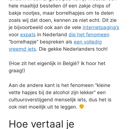
hele maaltijd bestellen óf een zakje chips of
bakje nootjes, maar borrelhapjes om te delen
zoals wij dat doen, kennen ze niet echt. Dit zie
je bijvoorbeeld ook aan de vele
internetpagina’s
voor
expats
in Nederland
die het fenomeen
“borrelhapje” bespreken als
een volledig
vreemd iets
. Die gekke Nederlanders toch!
(Hoe zit het eigenlijk in België? Ik hoor het
graag!)
Aan de andere kant is het fenomeen “kleine
vette hapjes bij de alcohol zijn lekker” een
cultuuroverstijgend menselijk iets, dus het is
ook niet moeilijk uit te leggen.
Hoe vertaal je