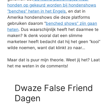
honden op gekeurd worden bij hondenshows
“benches” heten in het Engels
, en dat in
Amerika hondenshows die deze platforms
gebruiken daarom “
benched shows” zijn gaan
heten
. Dus waarschijnlijk heeft het daarmee te
maken? Ik denk vooral dat een slimme
marketeer heeft bedacht dat hij het geen “kooi”
wilde noemen, want dat klinkt zo naar…
Maar dat is puur mijn theorie. Weet jij het? Laat
het me weten in de comments!
Dwaze False Friend
Dagen