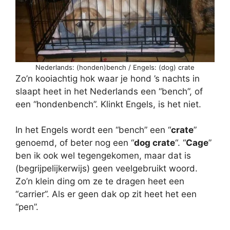
Nederlands: (honden)bench / Engels: (dog) crate
Zo’n kooiachtig hok waar je hond ’s nachts in
slaapt heet in het Nederlands een “bench”, of
een “hondenbench”. Klinkt Engels, is het niet.
In het Engels wordt een “bench” een “
crate
”
genoemd, of beter nog een “
dog crate
“. “
Cage
”
ben ik ook wel tegengekomen, maar dat is
(begrijpelijkerwijs) geen veelgebruikt woord.
Zo’n klein ding om ze te dragen heet een
“carrier”. Als er geen dak op zit heet het een
“pen”.