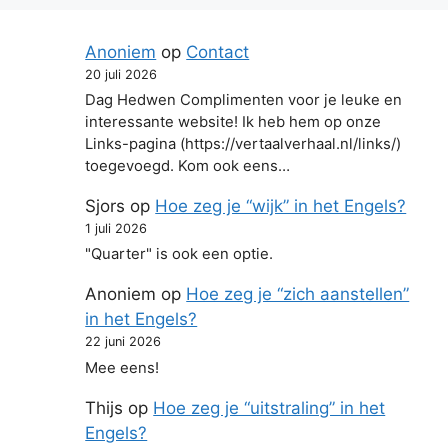
Anoniem
op
Contact
20 juli 2026
Dag Hedwen Complimenten voor je leuke en
interessante website! Ik heb hem op onze
Links-pagina (https://vertaalverhaal.nl/links/)
toegevoegd. Kom ook eens…
Sjors
op
Hoe zeg je “wijk” in het Engels?
1 juli 2026
"Quarter" is ook een optie.
Anoniem
op
Hoe zeg je “zich aanstellen”
in het Engels?
22 juni 2026
Mee eens!
Thijs
op
Hoe zeg je “uitstraling” in het
Engels?