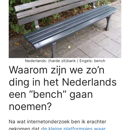
Nederlands: (harde zit)bank / Engels: bench
Waarom zijn we zo’n
ding in het Nederlands
een “bench” gaan
noemen?
Na wat internetonderzoek ben ik erachter
gekomen dat
de kleine platformpjes waar