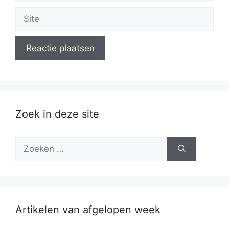
Site
Zoek in deze site
Zoek
naar:
Artikelen van afgelopen week