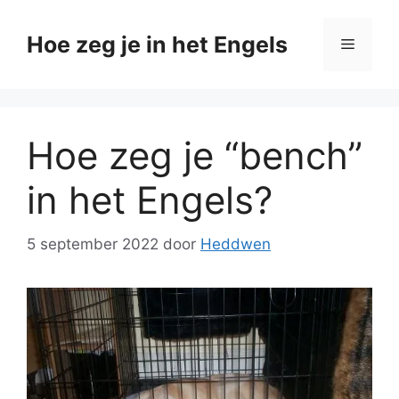
Ga
naar
Hoe zeg je in het Engels
Menu
de
inhoud
Hoe zeg je “bench”
in het Engels?
5 september 2022
door
Heddwen