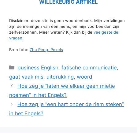
WILLEKEURIG ARTIKEL
Disclaimer: deze site is geen woordenboek. Mijn vertalingen
zijn de meningen van één mens, en mijn voorbeelden zijn
zelfverzonnen. Meer weten? Kijk dan bij de
veelgestelde
vragen
.
Bron foto:
Zhu Peng, Pexels
Categorieën
business English
,
fatische communicatie
,
gaat vaak mis
,
uitdrukking
,
woord
Hoe zeg je “laten we elkaar geen mietje
noemen” in het Engels?
Hoe zeg je “een hart onder de riem steken”
in het Engels?