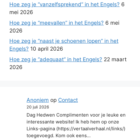
Hoe zeg je “vanzelfsprekend” in het Engels?
6
mei 2026
Hoe zeg je “meevallen” in het Engels?
6 mei
2026
Hoe zeg je “naast je schoenen lopen” in het
Engels?
10 april 2026
Hoe zeg je “adequaat” in het Engels?
22 maart
2026
Anoniem
op
Contact
20 juli 2026
Dag Hedwen Complimenten voor je leuke en
interessante website! Ik heb hem op onze
Links-pagina (https://vertaalverhaal.nl/links/)
toegevoegd. Kom ook eens…