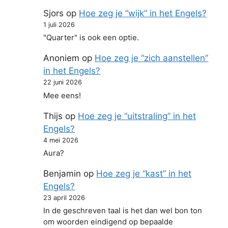
Sjors
op
Hoe zeg je “wijk” in het Engels?
1 juli 2026
"Quarter" is ook een optie.
Anoniem
op
Hoe zeg je “zich aanstellen”
in het Engels?
22 juni 2026
Mee eens!
Thijs
op
Hoe zeg je “uitstraling” in het
Engels?
4 mei 2026
Aura?
Benjamin
op
Hoe zeg je “kast” in het
Engels?
23 april 2026
In de geschreven taal is het dan wel bon ton
om woorden eindigend op bepaalde