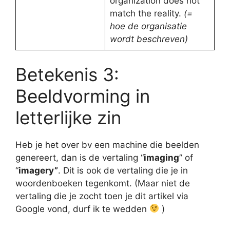
organization does not
match the reality.
(=
hoe de organisatie
wordt beschreven)
Betekenis 3:
Beeldvorming in
letterlijke zin
Heb je het over bv een machine die beelden
genereert, dan is de vertaling “
imaging
” of
“
imagery”
. Dit is ook de vertaling die je in
woordenboeken tegenkomt. (Maar niet de
vertaling die je zocht toen je dit artikel via
Google vond, durf ik te wedden
)