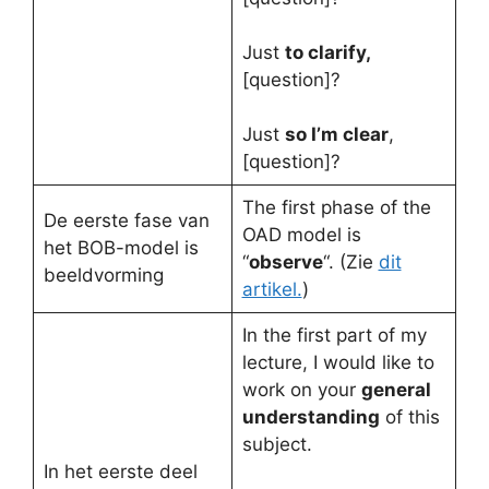
Just
to clarify,
[question]?
Just
so I’m clear
,
[question]?
The first phase of the
De eerste fase van
OAD model is
het BOB-model is
“
observe
“. (Zie
dit
beeldvorming
artikel.
)
In the first part of my
lecture, I would like to
work on your
general
understanding
of this
subject.
In het eerste deel