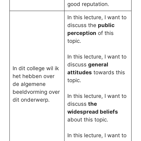
good reputation.
In this lecture, I want to
discuss the
public
perception
of this
topic.
In this lecture, I want to
discuss
general
In dit college wil ik
attitudes
towards this
het hebben over
topic.
de algemene
beeldvorming over
In this lecture, I want to
dit onderwerp.
discuss
the
widespread beliefs
about this topic.
In this lecture, I want to