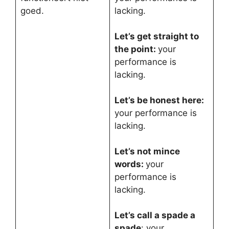
goed.
lacking.
Let’s get straight to
the point:
your
performance is
lacking.
Let’s be honest here:
your performance is
lacking.
Let’s not mince
words:
your
performance is
lacking.
Let’s call a spade a
spade
: your