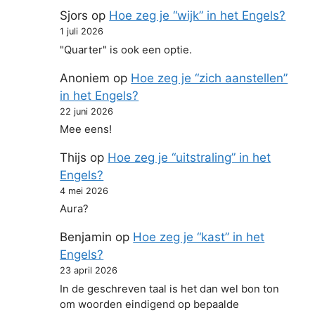
Sjors
op
Hoe zeg je “wijk” in het Engels?
1 juli 2026
"Quarter" is ook een optie.
Anoniem
op
Hoe zeg je “zich aanstellen”
in het Engels?
22 juni 2026
Mee eens!
Thijs
op
Hoe zeg je “uitstraling” in het
Engels?
4 mei 2026
Aura?
Benjamin
op
Hoe zeg je “kast” in het
Engels?
23 april 2026
In de geschreven taal is het dan wel bon ton
om woorden eindigend op bepaalde