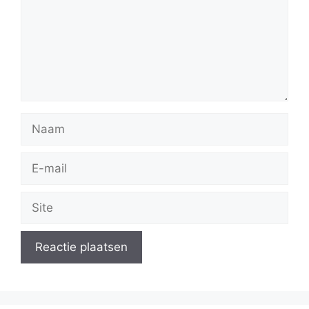
Naam
E-
mail
Site