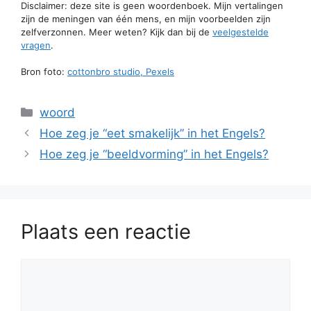
Disclaimer: deze site is geen woordenboek. Mijn vertalingen
zijn de meningen van één mens, en mijn voorbeelden zijn
zelfverzonnen. Meer weten? Kijk dan bij de
veelgestelde
vragen
.
Bron foto:
cottonbro studio, Pexels
Categorieën
woord
Hoe zeg je “eet smakelijk” in het Engels?
Hoe zeg je “beeldvorming” in het Engels?
Plaats een reactie
Reactie