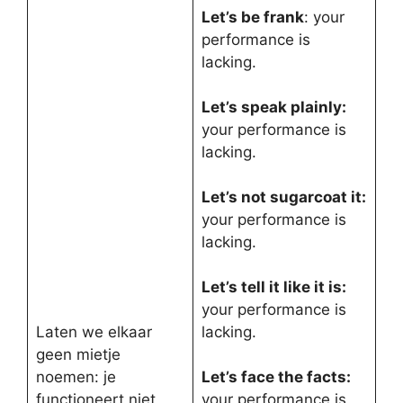
Let’s be frank
: your
performance is
lacking.
Let’s speak plainly:
your performance is
lacking.
Let’s not sugarcoat it:
your performance is
lacking.
Let’s tell it like it is:
your performance is
Laten we elkaar
lacking.
geen mietje
noemen: je
Let’s face the facts:
functioneert niet
your performance is