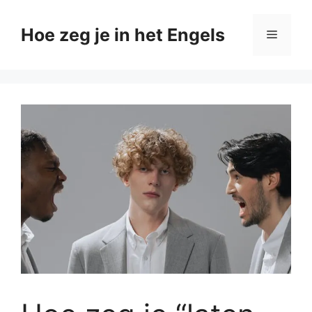
Ga
naar
Hoe zeg je in het Engels
Menu
de
inhoud