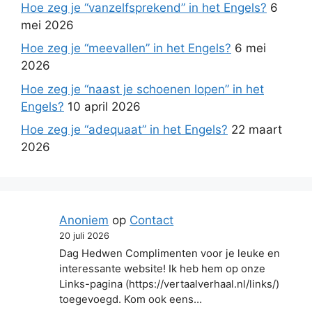
Hoe zeg je “vanzelfsprekend” in het Engels?
6
mei 2026
Hoe zeg je “meevallen” in het Engels?
6 mei
2026
Hoe zeg je “naast je schoenen lopen” in het
Engels?
10 april 2026
Hoe zeg je “adequaat” in het Engels?
22 maart
2026
Anoniem
op
Contact
20 juli 2026
Dag Hedwen Complimenten voor je leuke en
interessante website! Ik heb hem op onze
Links-pagina (https://vertaalverhaal.nl/links/)
toegevoegd. Kom ook eens…