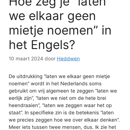
Hoe zeg je “laten
we elkaar geen
mietje noemen” in
het Engels?
10 maart 2024
door
Heddwen
De uitdrukking “laten we elkaar geen mietje
noemen” wordt in het Nederlands soms
gebruikt om vrij algemeen te zeggen “laten we
eerlijk zijn”, “laten we niet om de hete brei
heendraaien”, “laten we zeggen waar het op
staat”. In specifieke zin is de betekenis “laten
we precies zeggen hoe we over elkaar denken”.
Meer iets tussen twee mensen, dus. Ik zie het