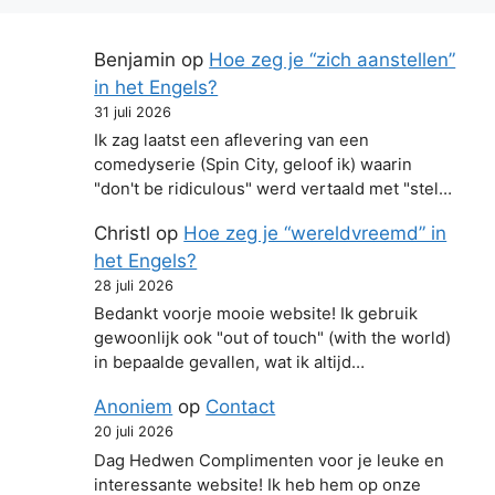
Benjamin
op
Hoe zeg je “zich aanstellen”
in het Engels?
31 juli 2026
Ik zag laatst een aflevering van een
comedyserie (Spin City, geloof ik) waarin
"don't be ridiculous" werd vertaald met "stel…
Christl
op
Hoe zeg je “wereldvreemd” in
het Engels?
28 juli 2026
Bedankt voorje mooie website! Ik gebruik
gewoonlijk ook "out of touch" (with the world)
in bepaalde gevallen, wat ik altijd…
Anoniem
op
Contact
20 juli 2026
Dag Hedwen Complimenten voor je leuke en
interessante website! Ik heb hem op onze