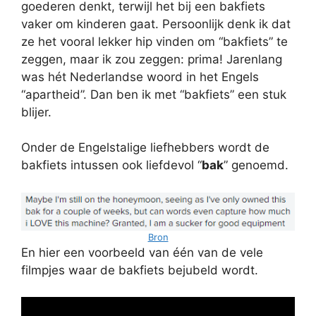
goederen denkt, terwijl het bij een bakfiets
vaker om kinderen gaat. Persoonlijk denk ik dat
ze het vooral lekker hip vinden om “bakfiets” te
zeggen, maar ik zou zeggen: prima! Jarenlang
was hét Nederlandse woord in het Engels
“apartheid”. Dan ben ik met “bakfiets” een stuk
blijer.
Onder de Engelstalige liefhebbers wordt de
bakfiets intussen ook liefdevol “
bak
” genoemd.
Bron
En hier een voorbeeld van één van de vele
filmpjes waar de bakfiets bejubeld wordt.