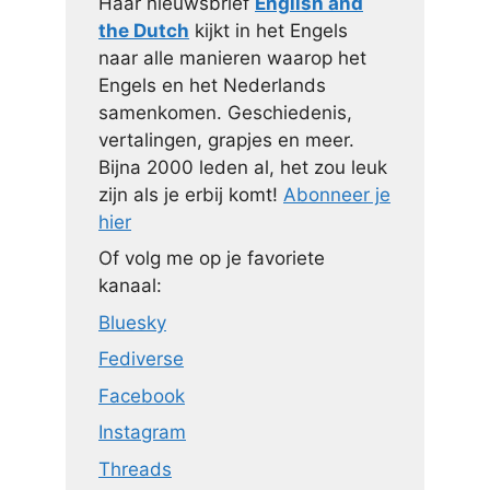
Haar nieuwsbrief
English and
the Dutch
kijkt in het Engels
naar alle manieren waarop het
Engels en het Nederlands
samenkomen. Geschiedenis,
vertalingen, grapjes en meer.
Bijna 2000 leden al, het zou leuk
zijn als je erbij komt!
Abonneer je
hier
Of volg me op je favoriete
kanaal:
Bluesky
Fediverse
Facebook
Instagram
Threads