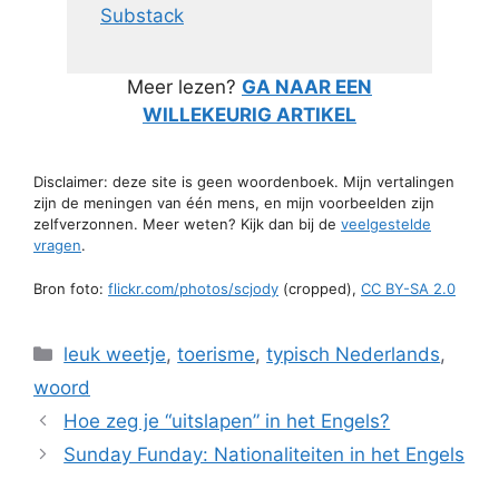
Substack
Meer lezen?
GA NAAR EEN
WILLEKEURIG ARTIKEL
Disclaimer: deze site is geen woordenboek. Mijn vertalingen
zijn de meningen van één mens, en mijn voorbeelden zijn
zelfverzonnen. Meer weten? Kijk dan bij de
veelgestelde
vragen
.
Bron foto:
flickr.com/photos/scjody
(cropped),
CC BY-SA 2.0
Categorieën
leuk weetje
,
toerisme
,
typisch Nederlands
,
woord
Hoe zeg je “uitslapen” in het Engels?
Sunday Funday: Nationaliteiten in het Engels