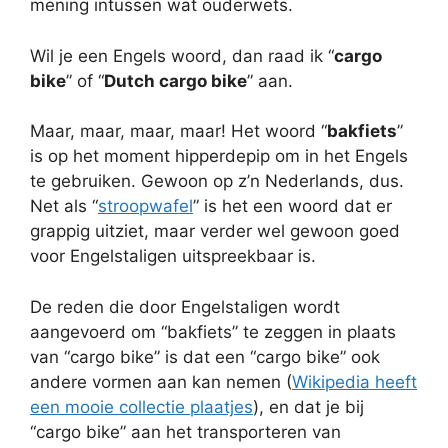
mening intussen wat ouderwets.
Wil je een Engels woord, dan raad ik “
cargo
bike
” of “
Dutch cargo bike
” aan.
Maar, maar, maar, maar! Het woord “
bakfiets
”
is op het moment hipperdepip om in het Engels
te gebruiken. Gewoon op z’n Nederlands, dus.
Net als “
stroopwafel
” is het een woord dat er
grappig uitziet, maar verder wel gewoon goed
voor Engelstaligen uitspreekbaar is.
De reden die door Engelstaligen wordt
aangevoerd om “bakfiets” te zeggen in plaats
van “cargo bike” is dat een “cargo bike” ook
andere vormen aan kan nemen (
Wikipedia heeft
een mooie collectie plaatjes
), en dat je bij
“cargo bike” aan het transporteren van