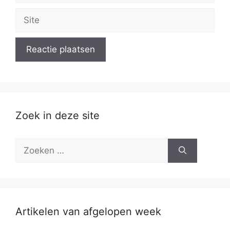
Site
Zoek in deze site
Zoek
naar:
Artikelen van afgelopen week