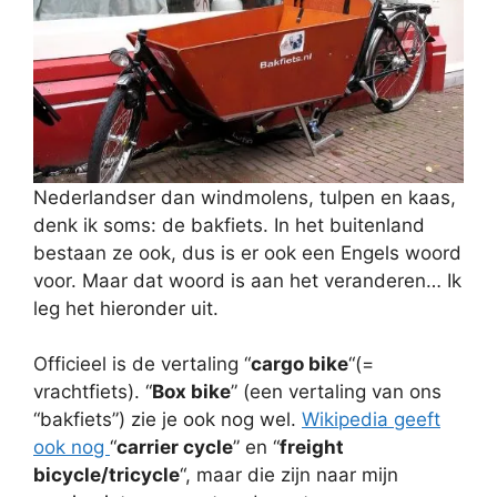
Nederlandser dan windmolens, tulpen en kaas,
denk ik soms: de bakfiets. In het buitenland
bestaan ze ook, dus is er ook een Engels woord
voor. Maar dat woord is aan het veranderen… Ik
leg het hieronder uit.
Officieel is de vertaling “
cargo bike
“(=
vrachtfiets). “
Box bike
” (een vertaling van ons
“bakfiets”) zie je ook nog wel.
Wikipedia geeft
ook nog
“
carrier cycle
” en “
freight
bicycle/tricycle
“, maar die zijn naar mijn