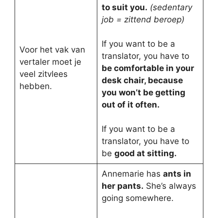
to suit you.
(sedentary
job = zittend beroep)
If you want to be a
Voor het vak van
translator, you have to
vertaler moet je
be comfortable in your
veel zitvlees
desk chair, because
hebben.
you won’t be getting
out of it often.
If you want to be a
translator, you have to
be
good at sitting.
Annemarie has
ants in
her pants.
She’s always
going somewhere.