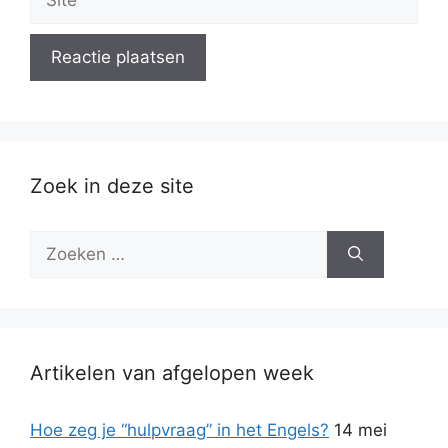
Zoek in deze site
Zoek
naar:
Artikelen van afgelopen week
Hoe zeg je “hulpvraag” in het Engels?
14 mei