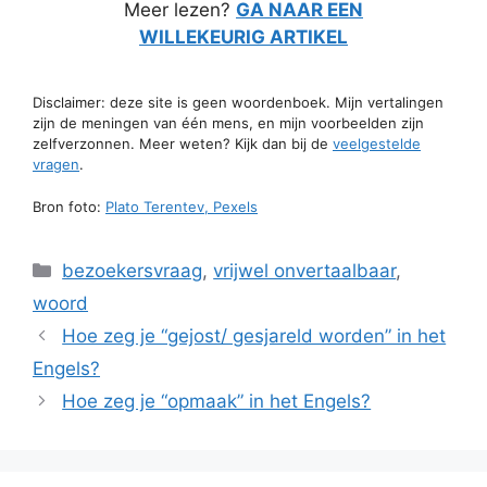
Meer lezen?
GA NAAR EEN
WILLEKEURIG ARTIKEL
Disclaimer: deze site is geen woordenboek. Mijn vertalingen
zijn de meningen van één mens, en mijn voorbeelden zijn
zelfverzonnen. Meer weten? Kijk dan bij de
veelgestelde
vragen
.
Bron foto:
Plato Terentev, Pexels
Categorieën
bezoekersvraag
,
vrijwel onvertaalbaar
,
woord
Hoe zeg je “gejost/ gesjareld worden” in het
Engels?
Hoe zeg je “opmaak” in het Engels?