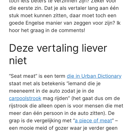
toch iets beters te verzinnen zijn? Zeker voor
die eerste zin. Dat je als vertaler lang aan één
stuk moet kunnen zitten, daar moet toch een
goede Engelse manier van zeggen voor zijn? Ik
hoor het graag in de comments!
Deze vertaling liever
niet
“Seat meat” is een term
die in Urban Dictionary
staat met als betekenis “iemand die je
meeneemt in de auto zodat je in de
carpoolstrook
mag rijden” (het gaat dus om de
rijstrook die alleen open is voor mensen die met
meer dan één persoon in de auto zitten). De
grap is de vergelijking met “
a piece of meat
” –
een mooie meid of gozer waar je verder geen