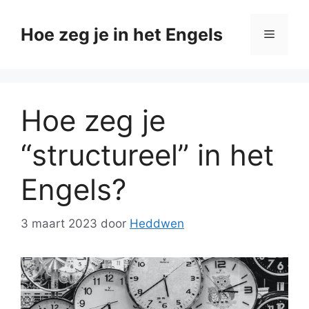
Ga
naar
Hoe zeg je in het Engels
Menu
de
inhoud
Hoe zeg je
“structureel” in het
Engels?
3 maart 2023
door
Heddwen