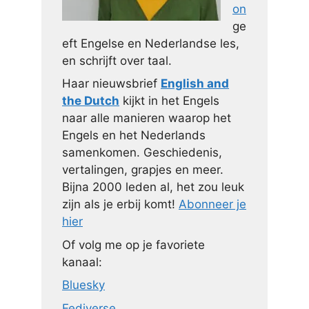
on
ge
eft Engelse en Nederlandse les,
en schrijft over taal.
Haar nieuwsbrief
English and
the Dutch
kijkt in het Engels
naar alle manieren waarop het
Engels en het Nederlands
samenkomen. Geschiedenis,
vertalingen, grapjes en meer.
Bijna 2000 leden al, het zou leuk
zijn als je erbij komt!
Abonneer je
hier
Of volg me op je favoriete
kanaal:
Bluesky
Fediverse