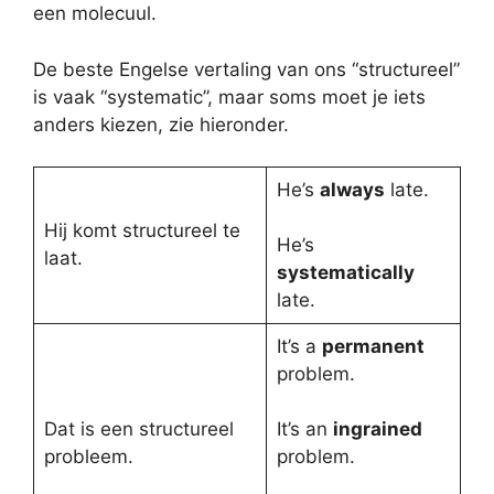
een molecuul.
De beste Engelse vertaling van ons “structureel”
is vaak “systematic”, maar soms moet je iets
anders kiezen, zie hieronder.
He’s
always
late.
Hij komt structureel te
He’s
laat.
systematically
late.
It’s a
permanent
problem.
Dat is een structureel
It’s an
ingrained
probleem.
problem.