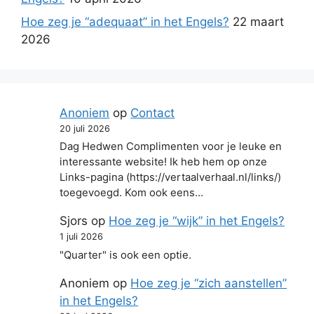
Hoe zeg je “adequaat” in het Engels?
22 maart
2026
Anoniem
op
Contact
20 juli 2026
Dag Hedwen Complimenten voor je leuke en
interessante website! Ik heb hem op onze
Links-pagina (https://vertaalverhaal.nl/links/)
toegevoegd. Kom ook eens…
Sjors
op
Hoe zeg je “wijk” in het Engels?
1 juli 2026
"Quarter" is ook een optie.
Anoniem
op
Hoe zeg je “zich aanstellen”
in het Engels?