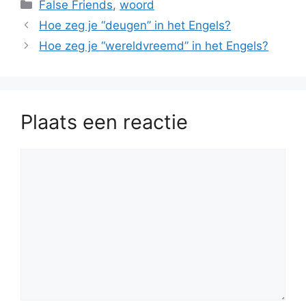
Categorieën
False Friends
,
woord
Hoe zeg je “deugen” in het Engels?
Hoe zeg je “wereldvreemd” in het Engels?
Plaats een reactie
Reactie