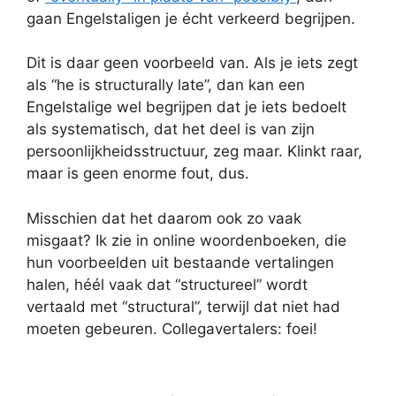
gaan Engelstaligen je écht verkeerd begrijpen.
Dit is daar geen voorbeeld van. Als je iets zegt
als “he is structurally late”, dan kan een
Engelstalige wel begrijpen dat je iets bedoelt
als systematisch, dat het deel is van zijn
persoonlijkheidsstructuur, zeg maar. Klinkt raar,
maar is geen enorme fout, dus.
Misschien dat het daarom ook zo vaak
misgaat? Ik zie in online woordenboeken, die
hun voorbeelden uit bestaande vertalingen
halen, héél vaak dat “structureel” wordt
vertaald met “structural”, terwijl dat niet had
moeten gebeuren. Collegavertalers: foei!