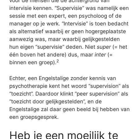
voor de mensen die de achtergrond van
intervisie kennen. “Supervisie” was namelijk een
sessie met een expert, een psycholoog of de
manager op je werk. “Intervisie” is toen bedacht
als alternatief waarbij er geen hogergeplaatste
aanwezig was, maar waarbij gelijkgestelden
hun eigen “supervisie” deden. Niet
super
(= het
één boven het andere) dus, maar
inter
(=
2
binnen een groep).
Echter, een Engelstalige zonder kennis van
psychotherapie kent het woord “supervision” als
“toezicht”. Daardoor klinkt “peer supervision” als
“toezicht door gelijkgestelden”, en de
Engelstalige zal daar geen beeld bij hebben van
een groepsgesprek.
Heb je een moeilijk te