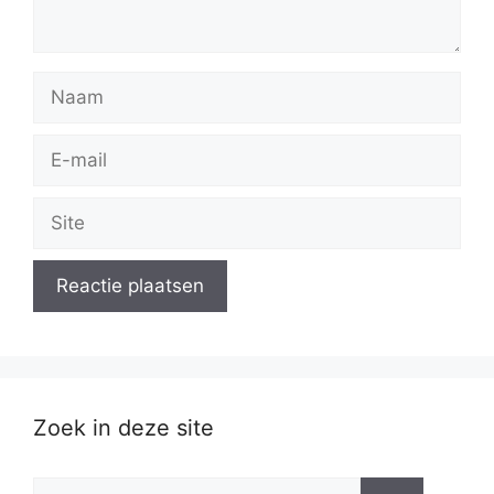
Naam
E-
mail
Site
Zoek in deze site
Zoek