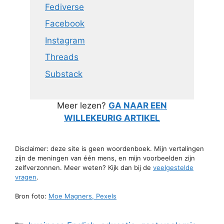
Fediverse
Facebook
Instagram
Threads
Substack
Meer lezen?
GA NAAR EEN
WILLEKEURIG ARTIKEL
Disclaimer: deze site is geen woordenboek. Mijn vertalingen
zijn de meningen van één mens, en mijn voorbeelden zijn
zelfverzonnen. Meer weten? Kijk dan bij de
veelgestelde
vragen
.
Bron foto:
Moe Magners, Pexels
Categorieën