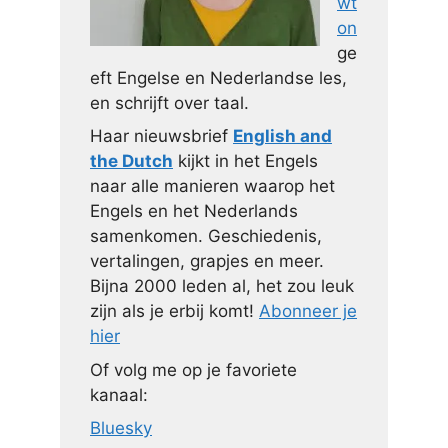
wt
on
ge
eft Engelse en Nederlandse les,
en schrijft over taal.
Haar nieuwsbrief
English and
the Dutch
kijkt in het Engels
naar alle manieren waarop het
Engels en het Nederlands
samenkomen. Geschiedenis,
vertalingen, grapjes en meer.
Bijna 2000 leden al, het zou leuk
zijn als je erbij komt!
Abonneer je
hier
Of volg me op je favoriete
kanaal:
Bluesky