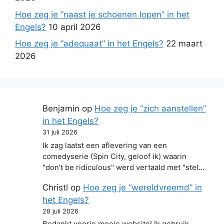
Hoe zeg je “naast je schoenen lopen” in het
Engels?
10 april 2026
Hoe zeg je “adequaat” in het Engels?
22 maart
2026
Benjamin
op
Hoe zeg je “zich aanstellen”
in het Engels?
31 juli 2026
Ik zag laatst een aflevering van een
comedyserie (Spin City, geloof ik) waarin
"don't be ridiculous" werd vertaald met "stel…
Christl
op
Hoe zeg je “wereldvreemd” in
het Engels?
28 juli 2026