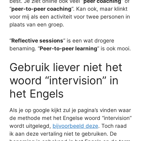
best. Je ziet online ook veel “
peer coaching
” of
“
peer-to-peer coaching
“. Kan ook, maar klinkt
voor mij als een activiteit voor twee personen in
plaats van een groep.
“
Reflective sessions
” is een wat drogere
benaming. “
Peer-to-peer learning
” is ook mooi.
Gebruik liever niet het
woord “intervision” in
het Engels
Als je op google kijkt zul je pagina’s vinden waar
de methode met het Engelse woord “intervision”
wordt uitgelegd,
bijvoorbeeld deze
. Toch raad
ik aan deze vertaling niet te gebruiken. De