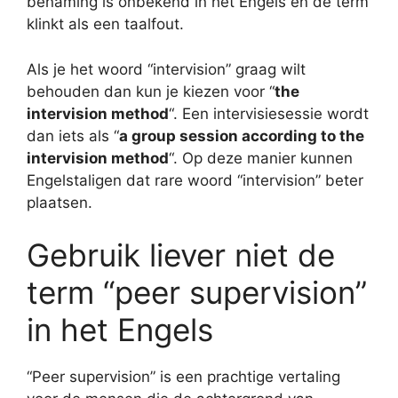
benaming is onbekend in het Engels en de term
klinkt als een taalfout.
Als je het woord “intervision” graag wilt
behouden dan kun je kiezen voor “
the
intervision method
“. Een intervisiesessie wordt
dan iets als “
a group session according to the
intervision method
“. Op deze manier kunnen
Engelstaligen dat rare woord “intervision” beter
plaatsen.
Gebruik liever niet de
term “peer supervision”
in het Engels
“Peer supervision” is een prachtige vertaling