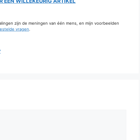
 EEN WILLEKEURIG ARTIKEL
talingen zijn de meningen van één mens, en mijn voorbeelden
estelde vragen
.
?