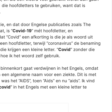
die hoofdletters te gebruiken, want dat is
.
ie, en dat door Engelse publicaties zoals The
t, is “
Covid-19
” mét hoofdletter, en
at “Covid” een afkorting is die je als woord uit
 een hoofdletter, terwijl “coronavirus” de benaming
die krijgen een kleine letter. “
Covid
” zonder die
 hoe ik het woord zelf gebruik.
ij binnenkort gaat verdwijnen in het Engels, omdat
 een algemene naam voor een ziekte. Dit is met
was het “AIDS”, toen “Aids” en nu “aids”. Ik vind
covid
” in het Engels met een kleine letter te