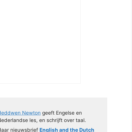
Heddwen Newton
geeft Engelse en
ederlandse les, en schrijft over taal.
aar nieuwsbrief
English and the Dutch