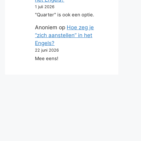
1 juli 2026
"Quarter" is ook een optie.
Anoniem
op
Hoe zeg je
“zich aanstellen” in het
Engels?
22 juni 2026
Mee eens!