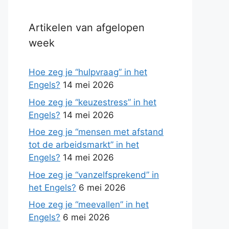
Artikelen van afgelopen
week
Hoe zeg je “hulpvraag” in het
Engels?
14 mei 2026
Hoe zeg je “keuzestress” in het
Engels?
14 mei 2026
Hoe zeg je “mensen met afstand
tot de arbeidsmarkt” in het
Engels?
14 mei 2026
Hoe zeg je “vanzelfsprekend” in
het Engels?
6 mei 2026
Hoe zeg je “meevallen” in het
Engels?
6 mei 2026