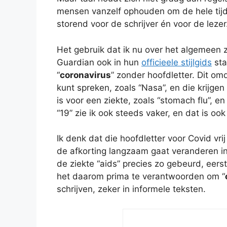
mensen vanzelf ophouden om de hele tijd 
storend voor de schrijver én voor de lezer
Het gebruik dat ik nu over het algemeen z
Guardian ook in hun
officieele stijlgids
staa
“
coronavirus
” zonder hoofdletter. Dit omd
kunt spreken, zoals “Nasa”, en die krijgen
is voor een ziekte, zoals “stomach flu”, en 
“19” zie ik ook steeds vaker, en dat is ook
Ik denk dat die hoofdletter voor Covid vr
de afkorting langzaam gaat veranderen in
de ziekte “aids” precies zo gebeurd, eerst 
het daarom prima te verantwoorden om “
schrijven, zeker in informele teksten.