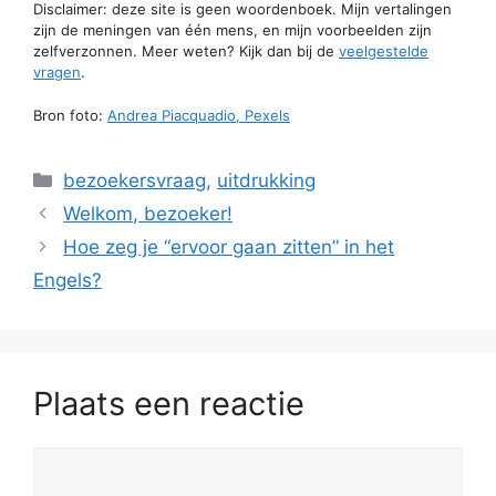
Disclaimer: deze site is geen woordenboek. Mijn vertalingen
zijn de meningen van één mens, en mijn voorbeelden zijn
zelfverzonnen. Meer weten? Kijk dan bij de
veelgestelde
vragen
.
Bron foto:
Andrea Piacquadio, Pexels
Categorieën
bezoekersvraag
,
uitdrukking
Welkom, bezoeker!
Hoe zeg je “ervoor gaan zitten” in het
Engels?
Plaats een reactie
Reactie