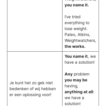
you name it.
I’ve tried
everything to
lose weight.
Paleo, Atkins,
Weightwatchers,
the works.
You name it
, we
have a solution!
Any
problem
you may be
Je kunt het zo gek niet
having,
bedenken of wij hebben
anything at all
:
er een oplossing voor!
we have a
solution!