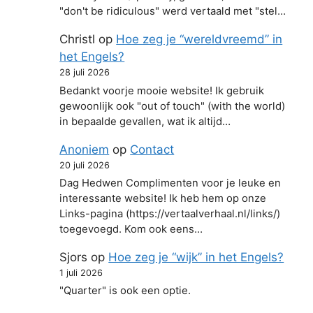
"don't be ridiculous" werd vertaald met "stel…
Christl
op
Hoe zeg je “wereldvreemd” in
het Engels?
28 juli 2026
Bedankt voorje mooie website! Ik gebruik
gewoonlijk ook "out of touch" (with the world)
in bepaalde gevallen, wat ik altijd…
Anoniem
op
Contact
20 juli 2026
Dag Hedwen Complimenten voor je leuke en
interessante website! Ik heb hem op onze
Links-pagina (https://vertaalverhaal.nl/links/)
toegevoegd. Kom ook eens…
Sjors
op
Hoe zeg je “wijk” in het Engels?
1 juli 2026
"Quarter" is ook een optie.