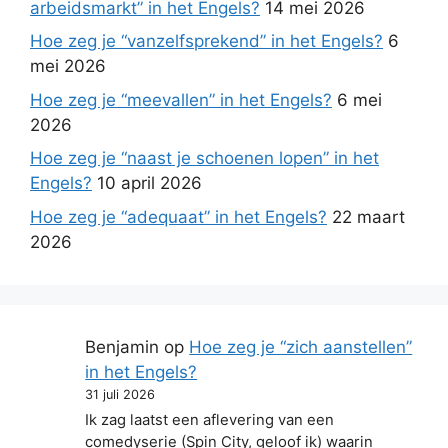
arbeidsmarkt” in het Engels?
14 mei 2026
Hoe zeg je “vanzelfsprekend” in het Engels?
6
mei 2026
Hoe zeg je “meevallen” in het Engels?
6 mei
2026
Hoe zeg je “naast je schoenen lopen” in het
Engels?
10 april 2026
Hoe zeg je “adequaat” in het Engels?
22 maart
2026
Benjamin
op
Hoe zeg je “zich aanstellen”
in het Engels?
31 juli 2026
Ik zag laatst een aflevering van een
comedyserie (Spin City, geloof ik) waarin