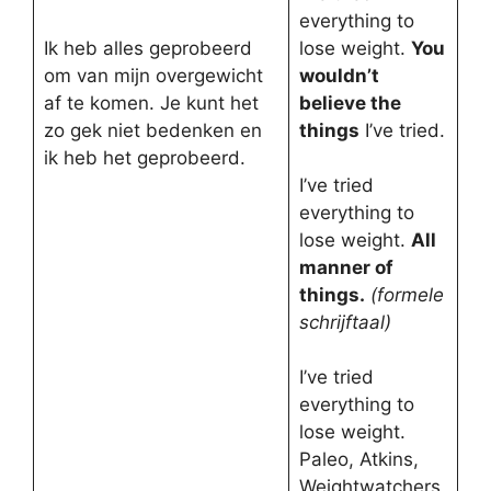
everything to
Ik heb alles geprobeerd
lose weight.
You
om van mijn overgewicht
wouldn’t
af te komen. Je kunt het
believe the
zo gek niet bedenken en
things
I’ve tried.
ik heb het geprobeerd.
I’ve tried
everything to
lose weight.
All
manner of
things.
(formele
schrijftaal)
I’ve tried
everything to
lose weight.
Paleo, Atkins,
Weightwatchers,