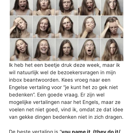
Ik heb het een beetje druk deze week, maar ik
wil natuurlijk wel de bezoekersvragen in mijn
inbox beantwoorden. Kees vroeg naar een
Engelse vertaling voor “je kunt het zo gek niet
bedenken”. Een goede vraag. Er zijn wel
mogelijke vertalingen naar het Engels, maar ze
voelen net niet goed, vind ik, omdat ze dat idee
van gekke dingen bedenken niet in zich dragen.
De beste vertaling is “
you name it, (they do it/