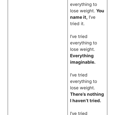
everything to
lose weight.
You
name it,
I’ve
tried it.
I’ve tried
everything to
lose weight.
Everything
imaginable.
I’ve tried
everything to
lose weight.
There’s nothing
I haven’t tried.
I’ve tried